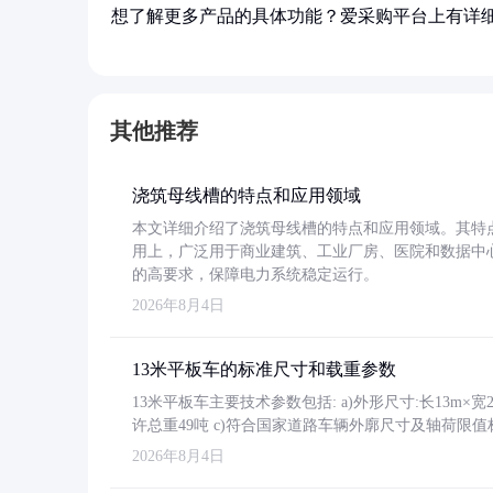
想了解更多产品的具体功能？爱采购平台上有详
其他推荐
浇筑母线槽的特点和应用领域
本文详细介绍了浇筑母线槽的特点和应用领域。其特
用上，广泛用于商业建筑、工业厂房、医院和数据中
的高要求，保障电力系统稳定运行。
2026年8月4日
13米平板车的标准尺寸和载重参数
13米平板车主要技术参数包括: a)外形尺寸:长13m×宽2.4
许总重49吨 c)符合国家道路车辆外廓尺寸及轴荷限值
2026年8月4日