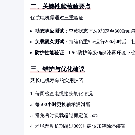
二、关键性能检验要点
优质电机需通过三重验证：
动态响应测试
：空载状态下从0加速至3000rpm
负载耐久测试
：持续负重5kg运行200小时后
防护性能验证
：IP65防护等级确保漆雾环境下
三、维护与优化建议
延长电机寿命的实用技巧：
每周检查电缆接头氧化情况
每500小时更换轴承润滑脂
避免瞬时负载超过额定值150%
环境湿度长期超过80%时建议加装除湿装置