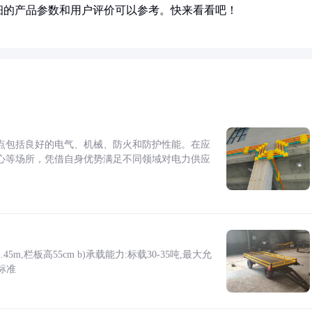
细的产品参数和用户评价可以参考。快来看看吧！
点包括良好的电气、机械、防火和防护性能。在应
心等场所，凭借自身优势满足不同领域对电力供应
5m,栏板高55cm b)承载能力:标载30-35吨,最大允
标准