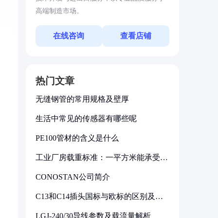
高端制造市场。
在线咨询
查看店铺
热门文章
无缝钢管的常用规格及壁厚
生活中常见的传感器有哪些呢
PE100管材的含义是什么
工业厂房载重标准：一平方米能承受多
少公斤
CONOSTAN公司简介
C13和C14插头国标与欧标的区别及其
标准解析
LGJ-240/30导线参数及载流量解析