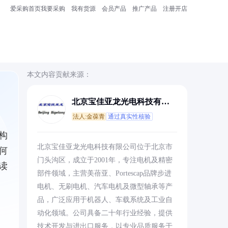
爱采购首页
我要采购
我有货源
会员产品
推广产品
注册开店
本文内容贡献来源：
北京宝佳亚龙光电科技有限
公司
法人:金葆青
通过真实性核验
构
北京宝佳亚龙光电科技有限公司位于北京市
何
门头沟区，成立于2001年，专注电机及精密
读
部件领域，主营美蓓亚、Portescap品牌步进
电机、无刷电机、汽车电机及微型轴承等产
品，广泛应用于机器人、车载系统及工业自
动化领域。公司具备二十年行业经验，提供
技术开发与进出口服务，以专业品质服务于