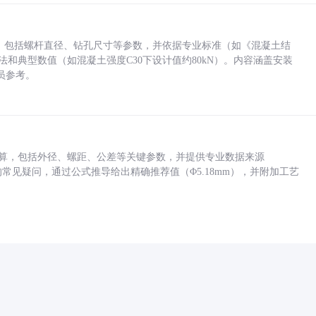
力，包括螺杆直径、钻孔尺寸等参数，并依据专业标准（如《混凝土结
方法和典型数值（如混凝土强度C30下设计值约80kN）。内容涵盖安装
员参考。
底孔计算，包括外径、螺距、公差等关键参数，并提供专业数据来源
孔尺寸的常见疑问，通过公式推导给出精确推荐值（Φ5.18mm），并附加工艺