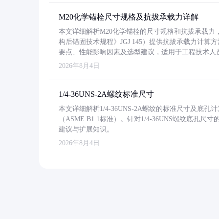
M20化学锚栓尺寸规格及抗拔承载力详解
本文详细解析M20化学锚栓的尺寸规格和抗拔承载
构后锚固技术规程》JGJ 145）提供抗拔承载力计算
要点、性能影响因素及选型建议，适用于工程技术人
2026年8月4日
1/4-36UNS-2A螺纹标准尺寸
本文详细解析1/4-36UNS-2A螺纹的标准尺寸及
（ASME B1.1标准）。针对1/4-36UNS螺纹底
建议与扩展知识。
2026年8月4日