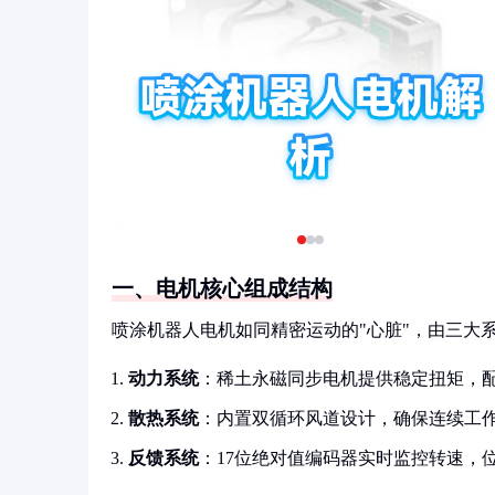
一、电机核心组成结构
喷涂机器人电机如同精密运动的"心脏"，由三大
动力系统
：稀土永磁同步电机提供稳定扭矩，配
散热系统
：内置双循环风道设计，确保连续工作
反馈系统
：17位绝对值编码器实时监控转速，位置