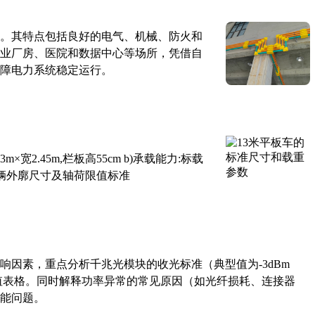
。其特点包括良好的电气、机械、防火和
业厂房、医院和数据中心等场所，凭借自
障电力系统稳定运行。
×宽2.45m,栏板高55cm b)承载能力:标载
路车辆外廓尺寸及轴荷限值标准
响因素，重点分析千兆光模块的收光标准（典型值为-3dBm
考值表格。同时解释功率异常的常见原因（如光纤损耗、连接器
能问题。