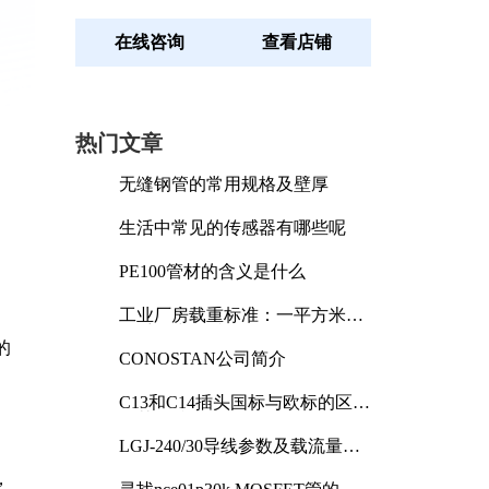
在线咨询
查看店铺
热门文章
无缝钢管的常用规格及壁厚
生活中常见的传感器有哪些呢
PE100管材的含义是什么
工业厂房载重标准：一平方米能
承受多少公斤
的
CONOSTAN公司简介
C13和C14插头国标与欧标的区别
及其标准解析
LGJ-240/30导线参数及载流量解
析
，