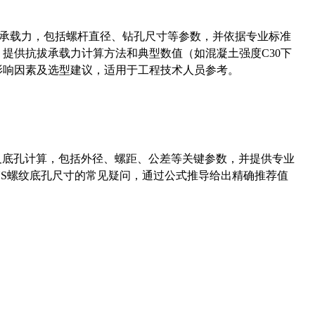
拔承载力，包括螺杆直径、钻孔尺寸等参数，并依据专业标准
5）提供抗拔承载力计算方法和典型数值（如混凝土强度C30下
能影响因素及选型建议，适用于工程技术人员参考。
准尺寸及底孔计算，包括外径、螺距、公差等关键参数，并提供专业
-36UNS螺纹底孔尺寸的常见疑问，通过公式推导给出精确推荐值