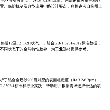
数，包括各引脚定义、典型电压/电流值、内部逻辑关系等核心
置、保护机制及典型应用电路设计要点，数据参考自杭州士
及T2_1/2H状态），结合GB/T 5231-2012标准数据，
不同状态下的金属特性差异，为工业选材提供参考。
合金喷砂200目对应的表面粗糙度（Ra 3.2-6.3μm），
 8503-1标准和行业实践，帮助用户根据需求选择合适的喷