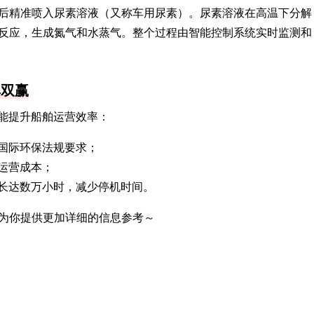
然后精准喷入尿素溶液（又称车用尿素）。尿素溶液在高温下分解
生反应，生成氮气和水蒸气。整个过程由智能控制系统实时监测和
率双赢
还能提升船舶运营效率：
足国际环保法规要求；
运营成本；
长达数万小时，减少停机时间。
为你提供更加详细的信息参考～