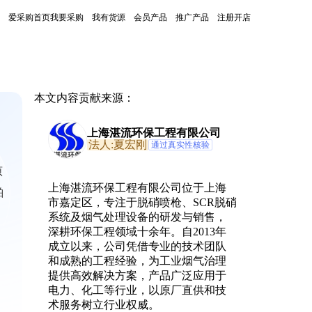
爱采购首页
我要采购
我有货源
会员产品
推广产品
注册开店
本文内容贡献来源：
上海湛流环保工程有限公司
法人:夏宏刚
通过真实性核验
原
上海湛流环保工程有限公司位于上海
舶
市嘉定区，专注于脱硝喷枪、SCR脱硝
系统及烟气处理设备的研发与销售，
深耕环保工程领域十余年。自2013年
成立以来，公司凭借专业的技术团队
和成熟的工程经验，为工业烟气治理
提供高效解决方案，产品广泛应用于
电力、化工等行业，以原厂直供和技
术服务树立行业权威。