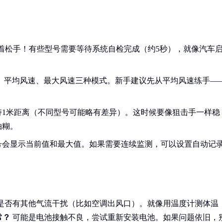
急着松手！有些型号需要等待系统自检完成（约5秒），就像汽车
速、平均风速、最大风速三种模式。新手建议先从平均风速练手—
持1米距离（不同型号可能略有差异）。这时候要像狙击手一样稳
拍糊。
号会显示当前值和最大值。如果需要连续监测，可以设置自动记
是否有其他气流干扰（比如空调出风口）。就像用温度计测体温
常？
可能是电池接触不良，尝试重新安装电池。如果问题依旧，