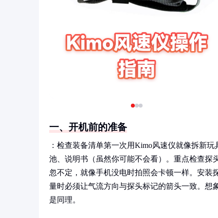
一、开机前的准备
：检查装备清单第一次用Kimo风速仪就像拆新
池、说明书（虽然你可能不会看）。重点检查探
忽不定，就像手机没电时拍照会卡顿一样。安装探
量时必须让气流方向与探头标记的箭头一致。想
是同理。