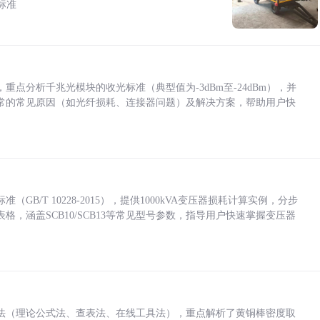
标准
点分析千兆光模块的收光标准（典型值为-3dBm至-24dBm），并
常的常见原因（如光纤损耗、连接器问题）及解决方案，帮助用户快
/T 10228-2015），提供1000kVA变压器损耗计算实例，分步
，涵盖SCB10/SCB13等常见型号参数，指导用户快速掌握变压器
法（理论公式法、查表法、在线工具法），重点解析了黄铜棒密度取