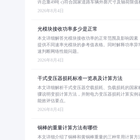
许总重49吨 c)符合国家道路车辆外廓尺寸及轴荷限值
2026年8月4日
光模块接收功率多少是正常
本文详细解答光模块接收功率的正常范围及影响因素，重
提供不同速率光模块的参考值表格。同时解释功率异
速判断网络性能问题。
2026年8月4日
干式变压器损耗标准一览表及计算方法
本文详细解析干式变压器空载损耗、负载损耗的国家标准（GB
骤说明变损计算方法，并附电力变压器损耗计算实例表格
能效评估要点。
2026年8月4日
铜棒的重量计算方法有哪些
本文详细介绍了铜棒和黄铜棒重量的三种常用计算方