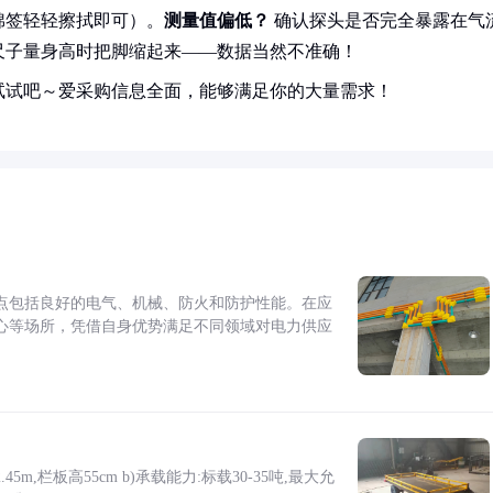
棉签轻轻擦拭即可）。
测量值偏低？
确认探头是否完全暴露在气
尺子量身高时把脚缩起来——数据当然不准确！
试试吧～爱采购信息全面，能够满足你的大量需求！
点包括良好的电气、机械、防火和防护性能。在应
心等场所，凭借自身优势满足不同领域对电力供应
5m,栏板高55cm b)承载能力:标载30-35吨,最大允