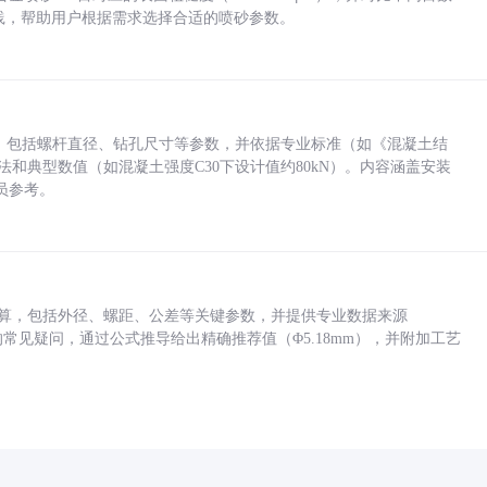
业实践，帮助用户根据需求选择合适的喷砂参数。
力，包括螺杆直径、钻孔尺寸等参数，并依据专业标准（如《混凝土结
方法和典型数值（如混凝土强度C30下设计值约80kN）。内容涵盖安装
员参考。
底孔计算，包括外径、螺距、公差等关键参数，并提供专业数据来源
孔尺寸的常见疑问，通过公式推导给出精确推荐值（Φ5.18mm），并附加工艺