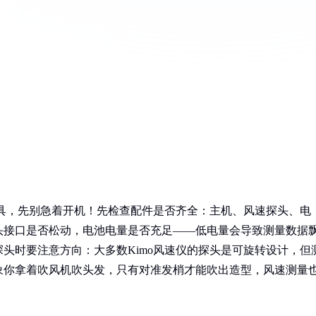
玩具，先别急着开机！先检查配件是否齐全：主机、风速探头、电
头接口是否松动，电池电量是否充足——低电量会导致测量数据
头时要注意方向：大多数Kimo风速仪的探头是可旋转设计，但
象你拿着吹风机吹头发，只有对准发梢才能吹出造型，风速测量