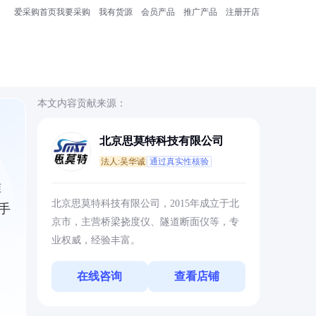
爱采购首页
我要采购
我有货源
会员产品
推广产品
注册开店
本文内容贡献来源：
北京思莫特科技有限公司
法人:吴华诚
通过真实性核验
准
北京思莫特科技有限公司，2015年成立于北
手
京市，主营桥梁挠度仪、隧道断面仪等，专
业权威，经验丰富。
在线咨询
查看店铺