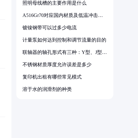
照明母线槽的主要作用是什么
A516Gr70对应国内材质及低温冲击要
求解析
镀镍钢带可以过多少电流
计量泵如何达到控制和调节流量的目的
联轴器的轴孔形式有三种：Y型、J型、
Z型
不锈钢材质厚度允许误差是多少
复印机出租有哪些常见模式
溶于水的润滑剂的种类