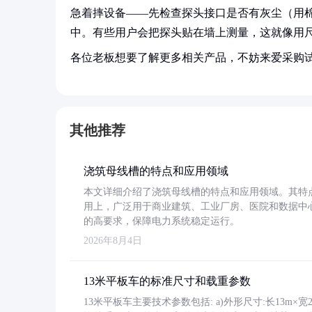
急着摔设备——先检查探头接口是否有灰尘（用
中。有些用户会把探头贴在墙上测量，这就像用
各位老板想要了解更多相关产品，不妨来爱采购
其他推荐
浇筑母线槽的特点和应用领域
本文详细介绍了浇筑母线槽的特点和应用领域。其特
用上，广泛用于商业建筑、工业厂房、医院和数据中
的高要求，保障电力系统稳定运行。
2026年8月4日
13米平板车的标准尺寸和载重参数
13米平板车主要技术参数包括: a)外形尺寸:长13m×宽2.4