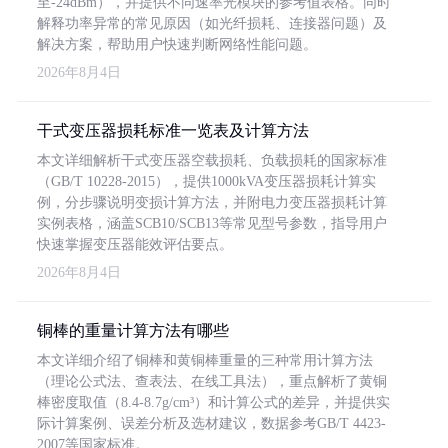
至-24dBm），并提供不同速率光模块的参考值表格。同时
解释功率异常的常见原因（如光纤损耗、连接器问题）及
解决方案，帮助用户快速判断网络性能问题。
2026年8月4日
干式变压器损耗标准一览表及计算方法
本文详细解析干式变压器空载损耗、负载损耗的国家标准
（GB/T 10228-2015），提供1000kVA变压器损耗计算实
例，分步骤说明变损计算方法，并附电力变压器损耗计算
实例表格，涵盖SCB10/SCB13等常见型号参数，指导用户
快速掌握变压器能效评估要点。
2026年8月4日
铜棒的重量计算方法有哪些
本文详细介绍了铜棒和黄铜棒重量的三种常用计算方法
（理论公式法、查表法、在线工具法），重点解析了黄铜
棒密度取值（8.4-8.7g/cm³）和计算公式的差异，并提供实
际计算案例、误差分析及选材建议，数据参考GB/T 4423-
2007等国家标准。