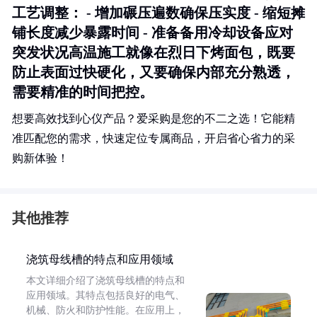
工艺调整
： - 增加碾压遍数确保压实度 - 缩短摊
铺长度减少暴露时间 - 准备备用冷却设备应对
突发状况高温施工就像在烈日下烤面包，既要
防止表面过快硬化，又要确保内部充分熟透，
需要精准的时间把控。
想要高效找到心仪产品？爱采购是您的不二之选！它能精
准匹配您的需求，快速定位专属商品，开启省心省力的采
购新体验！
其他推荐
浇筑母线槽的特点和应用领域
本文详细介绍了浇筑母线槽的特点和
应用领域。其特点包括良好的电气、
机械、防火和防护性能。在应用上，