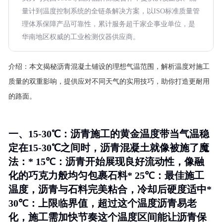
量计到温度控制系统的全链条解决方案，以ISO标准质量管
理体系保障产品可靠性，累计服务超千家企事业单位，是
华南地区权威的工业检测仪器供应商。
介绍：
本文揭秘沥青混凝土铺设的理想气温范围，解析温度对施工
质量的双重影响，提供应对不同天气的实用技巧，助你打造更耐用
的路面。
一、15-30℃：沥青施工的黄金温度带当气温稳
定在15-30℃之间时，沥青混凝土就像被施了魔
法：*
15℃
：沥青开始展现良好流动性，像融
化的巧克力般均匀包裹石料*
25℃
：最佳施工
温度，沥青与石料完美粘合，冷却后硬度适中*
30℃
：上限临界值，超过这个温度沥青易老
化，施工需加快节奏这个温度区间能让沥青保