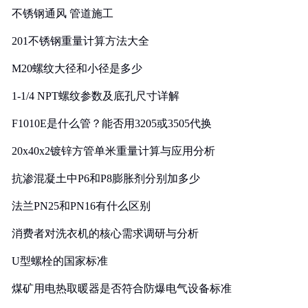
不锈钢通风 管道施工
201不锈钢重量计算方法大全
M20螺纹大径和小径是多少
1-1/4 NPT螺纹参数及底孔尺寸详解
F1010E是什么管？能否用3205或3505代换
20x40x2镀锌方管单米重量计算与应用分析
抗渗混凝土中P6和P8膨胀剂分别加多少
法兰PN25和PN16有什么区别
消费者对洗衣机的核心需求调研与分析
U型螺栓的国家标准
煤矿用电热取暖器是否符合防爆电气设备标准