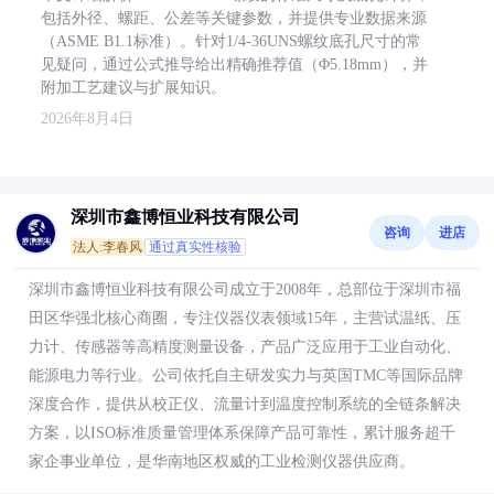
包括外径、螺距、公差等关键参数，并提供专业数据来源
（ASME B1.1标准）。针对1/4-36UNS螺纹底孔尺寸的常
见疑问，通过公式推导给出精确推荐值（Φ5.18mm），并
附加工艺建议与扩展知识。
2026年8月4日
深圳市鑫博恒业科技有限公司
咨询
进店
法人:李春风
通过真实性核验
深圳市鑫博恒业科技有限公司成立于2008年，总部位于深圳市福
田区华强北核心商圈，专注仪器仪表领域15年，主营试温纸、压
力计、传感器等高精度测量设备，产品广泛应用于工业自动化、
能源电力等行业。公司依托自主研发实力与英国TMC等国际品牌
深度合作，提供从校正仪、流量计到温度控制系统的全链条解决
方案，以ISO标准质量管理体系保障产品可靠性，累计服务超千
家企事业单位，是华南地区权威的工业检测仪器供应商。