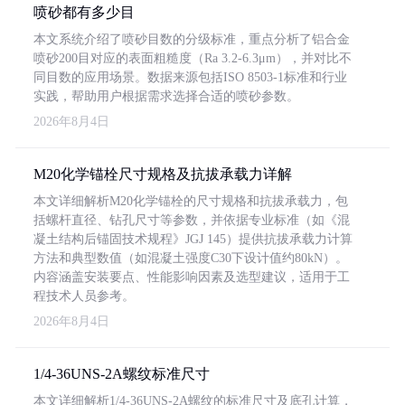
喷砂都有多少目
本文系统介绍了喷砂目数的分级标准，重点分析了铝合金
喷砂200目对应的表面粗糙度（Ra 3.2-6.3μm），并对比不
同目数的应用场景。数据来源包括ISO 8503-1标准和行业
实践，帮助用户根据需求选择合适的喷砂参数。
2026年8月4日
M20化学锚栓尺寸规格及抗拔承载力详解
本文详细解析M20化学锚栓的尺寸规格和抗拔承载力，包
括螺杆直径、钻孔尺寸等参数，并依据专业标准（如《混
凝土结构后锚固技术规程》JGJ 145）提供抗拔承载力计算
方法和典型数值（如混凝土强度C30下设计值约80kN）。
内容涵盖安装要点、性能影响因素及选型建议，适用于工
程技术人员参考。
2026年8月4日
1/4-36UNS-2A螺纹标准尺寸
本文详细解析1/4-36UNS-2A螺纹的标准尺寸及底孔计算，