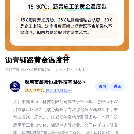
沥青铺路黄金温度带
深圳市鑫博恒业科技有限公司
·
2026-03-13 07:47:15
深圳市鑫博恒业科技有限公司
咨询
进店
法人:李春风
通过真实性核验
深圳市鑫博恒业科技有限公司成立于2008年，总部位于深
圳市福田区华强北核心商圈，专注仪器仪表领域15年，主
营试温纸、压力计、传感器等高精度测量设备，产品广泛
应用于工业自动化、能源电力等行业。公司依托自主研发
实力与英国TMC等国际品牌深度合作，提供从校正仪、流