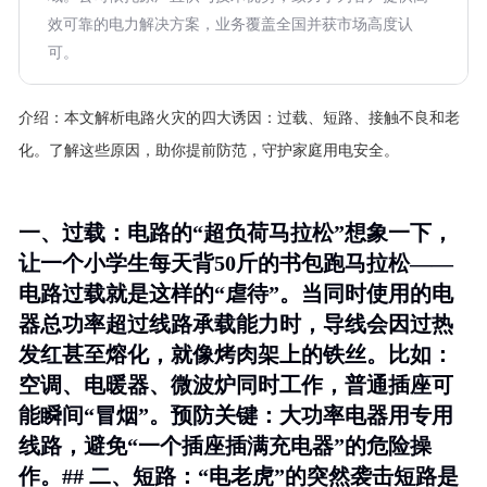
效可靠的电力解决方案，业务覆盖全国并获市场高度认
可。
介绍：
本文解析电路火灾的四大诱因：过载、短路、接触不良和老
化。了解这些原因，助你提前防范，守护家庭用电安全。
一、过载：电路的“超负荷马拉松”想象一下，
让一个小学生每天背50斤的书包跑马拉松——
电路过载就是这样的“虐待”。当同时使用的电
器总功率超过线路承载能力时，导线会因过热
发红甚至熔化，就像烤肉架上的铁丝。比如：
空调、电暖器、微波炉同时工作，普通插座可
能瞬间“冒烟”。预防关键：大功率电器用专用
线路，避免“一个插座插满充电器”的危险操
作。## 二、短路：“电老虎”的突然袭击短路是