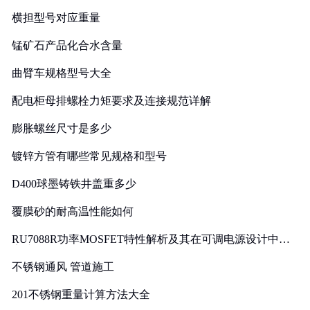
横担型号对应重量
锰矿石产品化合水含量
曲臂车规格型号大全
配电柜母排螺栓力矩要求及连接规范详解
膨胀螺丝尺寸是多少
镀锌方管有哪些常见规格和型号
D400球墨铸铁井盖重多少
覆膜砂的耐高温性能如何
RU7088R功率MOSFET特性解析及其在可调电源设计中的
实践
不锈钢通风 管道施工
201不锈钢重量计算方法大全