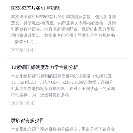
BP2863芯片各引脚功能
本文详细解析BP2863芯片的引脚功能及参数，包括各引脚
定义、典型电压/电流值、内部逻辑关系等核心数据，并附
引脚参数对照表。内容涵盖驱动配置、保护机制及典型应
用电路设计要点，数据参考自杭州士兰微电子官方规格书
（版本V1.2）。
2026年8月4日
T2紫铜国标硬度及力学性能分析
本文系统解读T2紫铜的国标硬度和抗拉强度（包括T2及
T2_1/2H状态），结合GB/T 5231-2012标准数据，详细分
析其力学性能指标及影响因素，并对比不同状态下的金属
特性差异，为工业选材提供参考。
2026年8月4日
喷砂都有多少目
本文系统介绍了喷砂目数的分级标准，重点分析了铝合金