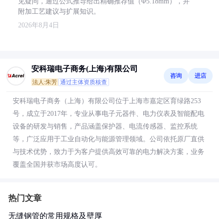
见疑问，通过公式推导给出精确推荐值（Φ5.18mm），并
附加工艺建议与扩展知识。
2026年8月4日
安科瑞电子商务(上海)有限公司
咨询
进店
法人:朱芳
通过主体资质核查
安科瑞电子商务（上海）有限公司位于上海市嘉定区育绿路253
号，成立于2017年，专业从事电子元器件、电力仪表及智能配电
设备的研发与销售，产品涵盖保护器、电流传感器、监控系统
等，广泛应用于工业自动化与能源管理领域。公司依托原厂直供
与技术优势，致力于为客户提供高效可靠的电力解决方案，业务
覆盖全国并获市场高度认可。
热门文章
无缝钢管的常用规格及壁厚