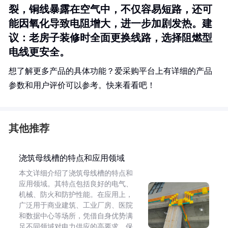
裂，铜线暴露在空气中，不仅容易短路，还可
能因氧化导致电阻增大，进一步加剧发热。建
议：老房子装修时全面更换线路，选择阻燃型
电线更安全。
想了解更多产品的具体功能？爱采购平台上有详细的产品
参数和用户评价可以参考。快来看看吧！
其他推荐
浇筑母线槽的特点和应用领域
本文详细介绍了浇筑母线槽的特点和
应用领域。其特点包括良好的电气、
机械、防火和防护性能。在应用上，
广泛用于商业建筑、工业厂房、医院
和数据中心等场所，凭借自身优势满
足不同领域对电力供应的高要求，保