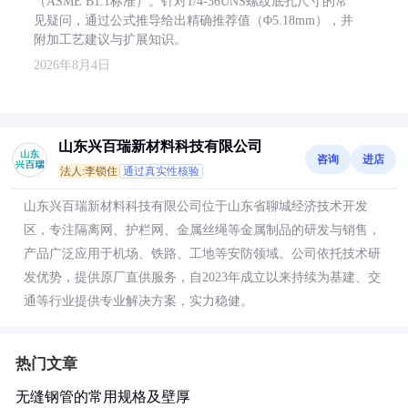
（ASME B1.1标准）。针对1/4-36UNS螺纹底孔尺寸的常
见疑问，通过公式推导给出精确推荐值（Φ5.18mm），并
附加工艺建议与扩展知识。
2026年8月4日
山东兴百瑞新材料科技有限公司
咨询
进店
法人:李锁住
通过真实性核验
山东兴百瑞新材料科技有限公司位于山东省聊城经济技术开发
区，专注隔离网、护栏网、金属丝绳等金属制品的研发与销售，
产品广泛应用于机场、铁路、工地等安防领域。公司依托技术研
发优势，提供原厂直供服务，自2023年成立以来持续为基建、交
通等行业提供专业解决方案，实力稳健。
热门文章
无缝钢管的常用规格及壁厚