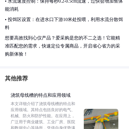
• 水流速度控制：保持每秒0.2-0.5cm流速，过快会增加鱼体
能消耗
• 投饵区设置：在进水口下游10米处投喂，利用水流分散饵
料
想要高效找到心仪产品？爱采购是您的不二之选！它能精
准匹配您的需求，快速定位专属商品，开启省心省力的采
购新体验！
其他推荐
浇筑母线槽的特点和应用领域
本文详细介绍了浇筑母线槽的特点和
应用领域。其特点包括良好的电气、
机械、防火和防护性能。在应用上，
广泛用于商业建筑、工业厂房、医院
和数据中心等场所，凭借自身优势满