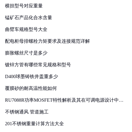
横担型号对应重量
锰矿石产品化合水含量
曲臂车规格型号大全
配电柜母排螺栓力矩要求及连接规范详解
膨胀螺丝尺寸是多少
镀锌方管有哪些常见规格和型号
D400球墨铸铁井盖重多少
覆膜砂的耐高温性能如何
RU7088R功率MOSFET特性解析及其在可调电源设计中的
实践
不锈钢通风 管道施工
201不锈钢重量计算方法大全