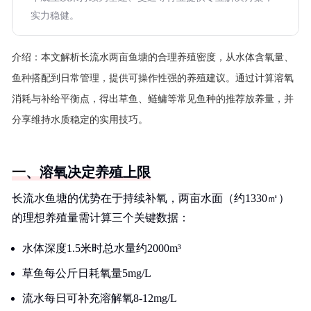
实力稳健。
介绍：
本文解析长流水两亩鱼塘的合理养殖密度，从水体含氧量、
鱼种搭配到日常管理，提供可操作性强的养殖建议。通过计算溶氧
消耗与补给平衡点，得出草鱼、鲢鳙等常见鱼种的推荐放养量，并
分享维持水质稳定的实用技巧。
一、溶氧决定养殖上限
长流水鱼塘的优势在于持续补氧，两亩水面（约1330㎡）
的理想养殖量需计算三个关键数据：
水体深度1.5米时总水量约2000m³
草鱼每公斤日耗氧量5mg/L
流水每日可补充溶解氧8-12mg/L