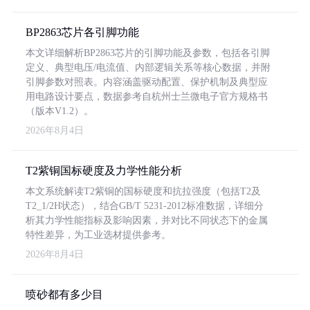
BP2863芯片各引脚功能
本文详细解析BP2863芯片的引脚功能及参数，包括各引脚
定义、典型电压/电流值、内部逻辑关系等核心数据，并附
引脚参数对照表。内容涵盖驱动配置、保护机制及典型应
用电路设计要点，数据参考自杭州士兰微电子官方规格书
（版本V1.2）。
2026年8月4日
T2紫铜国标硬度及力学性能分析
本文系统解读T2紫铜的国标硬度和抗拉强度（包括T2及
T2_1/2H状态），结合GB/T 5231-2012标准数据，详细分
析其力学性能指标及影响因素，并对比不同状态下的金属
特性差异，为工业选材提供参考。
2026年8月4日
喷砂都有多少目