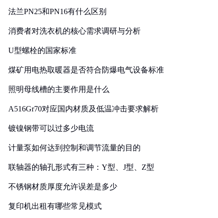
法兰PN25和PN16有什么区别
消费者对洗衣机的核心需求调研与分析
U型螺栓的国家标准
煤矿用电热取暖器是否符合防爆电气设备标准
照明母线槽的主要作用是什么
A516Gr70对应国内材质及低温冲击要求解析
镀镍钢带可以过多少电流
计量泵如何达到控制和调节流量的目的
联轴器的轴孔形式有三种：Y型、J型、Z型
不锈钢材质厚度允许误差是多少
复印机出租有哪些常见模式