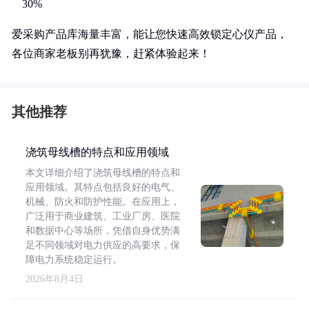
30%
爱采购产品库海量丰富，能让您快速高效锁定心仪产品，
各位商家老板别再犹豫，赶紧体验起来！
其他推荐
浇筑母线槽的特点和应用领域
本文详细介绍了浇筑母线槽的特点和
应用领域。其特点包括良好的电气、
机械、防火和防护性能。在应用上，
广泛用于商业建筑、工业厂房、医院
和数据中心等场所，凭借自身优势满
足不同领域对电力供应的高要求，保
障电力系统稳定运行。
2026年8月4日