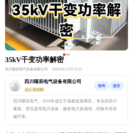
35kV干变功率解密
四川曙辰电气设备有限公司
·
2026-03-13 07:25:25
四川曙辰电气设备有限公司
咨询
进店
法人:匡东阳
四川曙辰电气，2018年成立于成都龙泉驿区，专业供应计
量箱、变压器等电力设备，服务电力多领域，经验丰富权
威可靠。