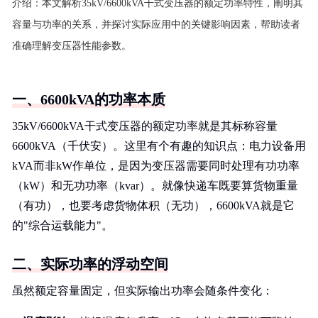
介绍：
本文解析35kV/6600kVA干式变压器的额定功率特性，阐明其
容量与功率的关系，并探讨实际应用中的关键影响因素，帮助读者
准确理解变压器性能参数。
一、6600kVA的功率本质
35kV/6600kVA干式变压器的额定功率就是其标称容量
6600kVA（千伏安）。这里有个有趣的知识点：电力设备用
kVA而非kW作单位，是因为变压器需要同时处理有功功率
（kW）和无功功率（kvar）。就像快递车既要算货物重量
（有功），也要考虑货物体积（无功），6600kVA就是它
的"综合运载能力"。
二、实际功率的浮动空间
虽然额定容量固定，但实际输出功率会随条件变化：