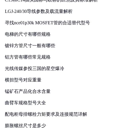
LGJ-240/30导线参数及载流量解析
寻找nce01p30k MOSFET管的合适替代型号
电梯的尺寸有哪些规格
镀锌方管尺寸一般有哪些
铝方管有哪些常见规格
光线传媒参投三国的星空爆冷
横担型号对应重量
锰矿石产品化合水含量
曲臂车规格型号大全
配电柜母排螺栓力矩要求及连接规范详解
膨胀螺丝尺寸是多少