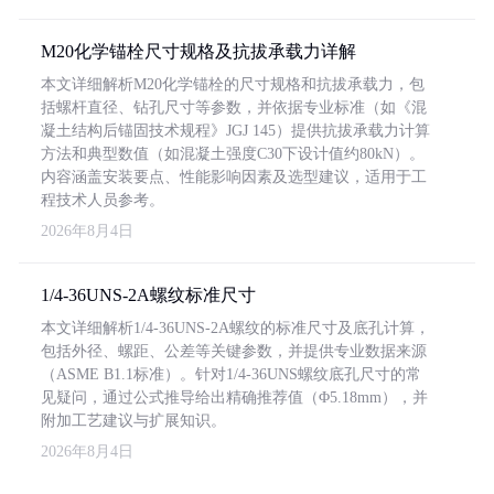
M20化学锚栓尺寸规格及抗拔承载力详解
本文详细解析M20化学锚栓的尺寸规格和抗拔承载力，包
括螺杆直径、钻孔尺寸等参数，并依据专业标准（如《混
凝土结构后锚固技术规程》JGJ 145）提供抗拔承载力计算
方法和典型数值（如混凝土强度C30下设计值约80kN）。
内容涵盖安装要点、性能影响因素及选型建议，适用于工
程技术人员参考。
2026年8月4日
1/4-36UNS-2A螺纹标准尺寸
本文详细解析1/4-36UNS-2A螺纹的标准尺寸及底孔计算，
包括外径、螺距、公差等关键参数，并提供专业数据来源
（ASME B1.1标准）。针对1/4-36UNS螺纹底孔尺寸的常
见疑问，通过公式推导给出精确推荐值（Φ5.18mm），并
附加工艺建议与扩展知识。
2026年8月4日