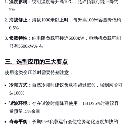
温度影响
：绕组温度每升高10℃，允许负载可能下降约
5%
海拔修正
：海拔1000米以上时，每升高100米容量降低约
0.5%
负载特性
：纯电阻负载可接近6600kW，电动机负载可能
只有5500kW左右
三、选型应用的三大要点
使用这类变压器时需要特别注意：
冷却方式
：自然冷却时建议负载不超过85%，强制风冷可
达100%
谐波环境
：存在谐波时需降容使用，THD≥5%时建议容
量预留15%余量
寿命平衡
：长期95%负载运行会使绝缘老化速度加快约