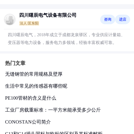
四川曙辰电气设备有限公司
咨询
进店
法人:匡东阳
四川曙辰电气，2018年成立于成都龙泉驿区，专业供应计量箱、
变压器等电力设备，服务电力多领域，经验丰富权威可靠。
热门文章
无缝钢管的常用规格及壁厚
生活中常见的传感器有哪些呢
PE100管材的含义是什么
工业厂房载重标准：一平方米能承受多少公斤
CONOSTAN公司简介
C13和C14插头国标与欧标的区别及其标准解析