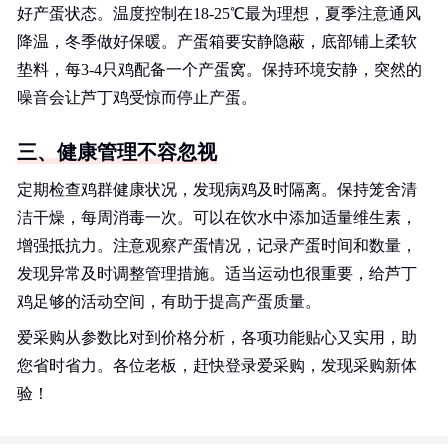
好产蛋状态。温度控制在18-25℃最为理想，夏季注意通风
降温，冬季做好保暖。产蛋箱要安静隐蔽，底部铺上柔软
垫料，每3-4只鸡配备一个产蛋窝。保持环境安静，突然的
噪音会让芦丁鸡受惊而停止产蛋。
三、健康管理不容忽视
定期检查鸡群健康状况，发现病鸡及时隔离。保持笼舍清
洁干燥，每周消毒一次。可以在饮水中添加适量维生素，
增强抵抗力。注意观察产蛋情况，记录产蛋时间和数量，
发现异常及时调整管理措施。适当运动也很重要，给芦丁
鸡足够的活动空间，有助于提高产蛋质量。
爱采购从参数比对到价格分析，各项功能贴心又实用，助
您省时省力。各位老板，赶快登录爱采购，发现采购新体
验！