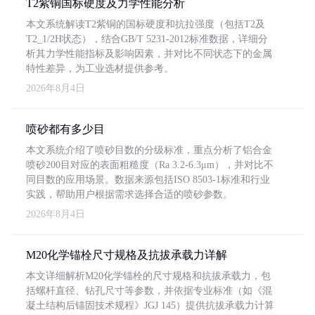
T2紫铜国标硬度及力学性能分析
本文系统解读T2紫铜的国标硬度和抗拉强度（包括T2及
T2_1/2H状态），结合GB/T 5231-2012标准数据，详细分
析其力学性能指标及影响因素，并对比不同状态下的金属
特性差异，为工业选材提供参考。
2026年8月4日
喷砂都有多少目
本文系统介绍了喷砂目数的分级标准，重点分析了铝合金
喷砂200目对应的表面粗糙度（Ra 3.2-6.3μm），并对比不
同目数的应用场景。数据来源包括ISO 8503-1标准和行业
实践，帮助用户根据需求选择合适的喷砂参数。
2026年8月4日
M20化学锚栓尺寸规格及抗拔承载力详解
本文详细解析M20化学锚栓的尺寸规格和抗拔承载力，包
括螺杆直径、钻孔尺寸等参数，并依据专业标准（如《混
凝土结构后锚固技术规程》JGJ 145）提供抗拔承载力计算