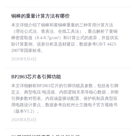
铜棒的重量计算方法有哪些
本文详细介绍了铜棒和黄铜棒重量的三种常用计算方法
（理论公式法、查表法、在线工具法），重点解析了黄铜
棒密度取值（8.4-8.7g/cm³）和计算公式的差异，并提供实
际计算案例、误差分析及选材建议，数据参考GB/T 4423-
2007等国家标准。
2026年8月4日
BP2863芯片各引脚功能
本文详细解析BP2863芯片的引脚功能及参数，包括各引脚
定义、典型电压/电流值、内部逻辑关系等核心数据，并附
引脚参数对照表。内容涵盖驱动配置、保护机制及典型应
用电路设计要点，数据参考自杭州士兰微电子官方规格书
（版本V1.2）。
2026年8月4日