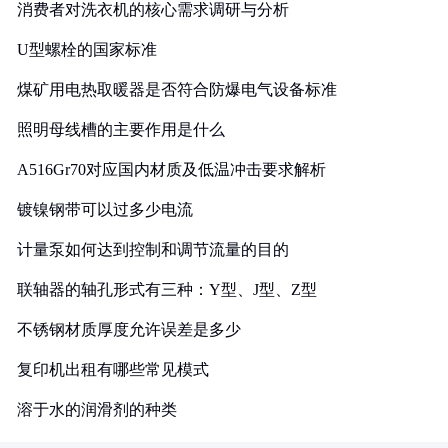
消费者对洗衣机的核心需求调研与分析
U型螺栓的国家标准
煤矿用电热取暖器是否符合防爆电气设备标准
照明母线槽的主要作用是什么
A516Gr70对应国内材质及低温冲击要求解析
镀镍钢带可以过多少电流
计量泵如何达到控制和调节流量的目的
联轴器的轴孔形式有三种：Y型、J型、Z型
不锈钢材质厚度允许误差是多少
复印机出租有哪些常见模式
溶于水的润滑剂的种类