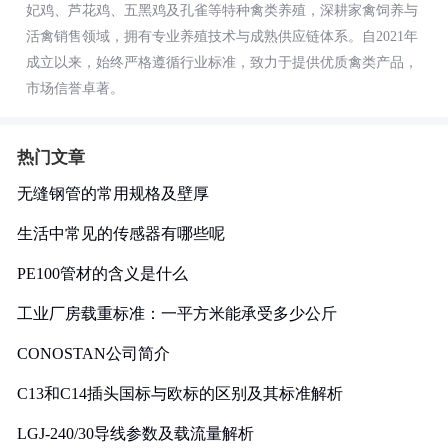
妃鸡、芦花鸡、五黑鸡及孔雀等特种禽类养殖，深耕家禽饲养与
活禽销售领域，拥有专业养殖技术与成熟供应链体系。自2021年
成立以来，始终严格遵循行业标准，致力于提供优质禽类产品，
市场信誉卓著。
热门文章
无缝钢管的常用规格及壁厚
生活中常见的传感器有哪些呢
PE100管材的含义是什么
工业厂房载重标准：一平方米能承受多少公斤
CONOSTAN公司简介
C13和C14插头国标与欧标的区别及其标准解析
LGJ-240/30导线参数及载流量解析