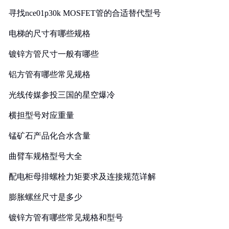
寻找nce01p30k MOSFET管的合适替代型号
电梯的尺寸有哪些规格
镀锌方管尺寸一般有哪些
铝方管有哪些常见规格
光线传媒参投三国的星空爆冷
横担型号对应重量
锰矿石产品化合水含量
曲臂车规格型号大全
配电柜母排螺栓力矩要求及连接规范详解
膨胀螺丝尺寸是多少
镀锌方管有哪些常见规格和型号