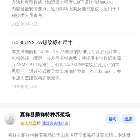
方法和典型数值（如混凝土强度C30下设计值约80kN）。
内容涵盖安装要点、性能影响因素及选型建议，适用于工
程技术人员参考。
2026年8月4日
1/4-36UNS-2A螺纹标准尺寸
本文详细解析1/4-36UNS-2A螺纹的标准尺寸及底孔计算，
包括外径、螺距、公差等关键参数，并提供专业数据来源
（ASME B1.1标准）。针对1/4-36UNS螺纹底孔尺寸的常
见疑问，通过公式推导给出精确推荐值（Φ5.18mm），并
附加工艺建议与扩展知识。
2026年8月4日
嘉祥县麟祥特种养殖场
咨询
进店
法人:张立辉
通过真实性核验
嘉祥县麟祥特种养殖场位于山东省济宁市嘉祥县黄垓镇，专注贵