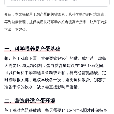
介绍：
本文揭秘芦丁鸡产蛋的关键因素，从科学喂养到环境营造，
再到健康管理，提供实用技巧帮助养殖者提高产蛋率，让芦丁鸡多
下蛋、下好蛋。
一、科学喂养是产蛋基础
想让芦丁鸡多下蛋，首先要管好它们的嘴。成年芦丁鸡每
天需要18-20克精饲料，蛋白质含量建议在16%-18%之间。
可以在饲料中添加适量鱼粉或豆粕，补充必需氨基酸。定
时投喂很关键，建议早晚各一次，避免饲料浪费。别忘了
准备干净的饮水，缺水会直接影响产蛋量。
二、营造舒适产蛋环境
芦丁鸡对光照很敏感，每天需要14-16小时光照才能保持良