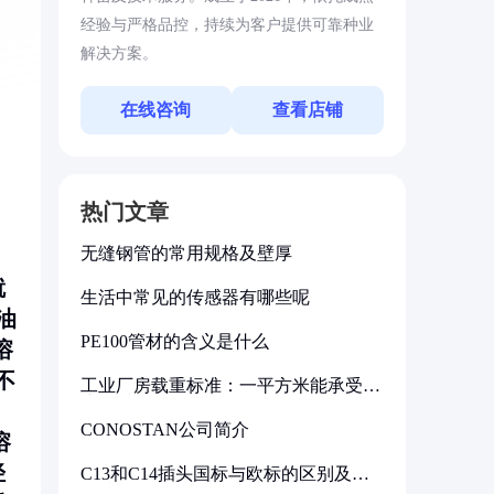
经验与严格品控，持续为客户提供可靠种业
解决方案。
在线咨询
查看店铺
热门文章
无缝钢管的常用规格及壁厚
就
生活中常见的传感器有哪些呢
油
PE100管材的含义是什么
溶
不
工业厂房载重标准：一平方米能承受多
少公斤
CONOSTAN公司简介
溶
烃
C13和C14插头国标与欧标的区别及其
标准解析