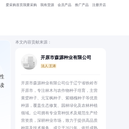
爱采购首页
我要采购
我有货源
会员产品
推广产品
注册开店
本文内容贡献来源：
开原市森源种业有限公司
法人:王涛
性
开原市森源种业有限公司位于辽宁省铁岭市
读
开原市，专注林木与农作物种子培育，主营
黄檗种子、元宝枫种子、紫穗槐种子等优质
种源，覆盖生态修复、园林绿化及农林种植
领域。公司拥有专业育种技术及规范生产经
营资质，深耕种业市场，致力于提供高品质
种苗及技术服务。成立于2021年，依托成熟