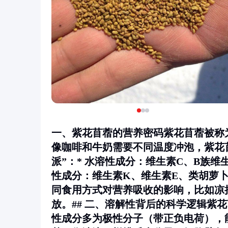
一、紫花苜蓿的营养密码紫花苜蓿被称
像咖啡和牛奶需要不同温度冲泡，紫花
派”：*
水溶性成分
：维生素C、B族维
性成分
：维生素K、维生素E、类胡萝
同食用方式对营养吸收的影响，比如凉
放。## 二、溶解性背后的科学逻辑紫
性成分多为极性分子（带正负电荷），能