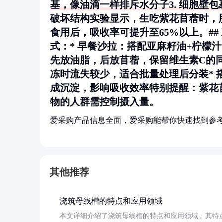
基，像油滴一样排斥水分子3.
细胞壁包
破坏结构实验显示，生吃紫花苜蓿时，
食用后，吸收率可提升至65%以上。#
式：*
早餐沙拉
：搭配亚麻籽油+柠檬
先放油脂，后放苜蓿，保留维生素C的
冻时流失较少，适合批量处理后分装*
成沉淀，影响吸收效率特别提醒：紫花
物的人群需控制摄入量。
爱采购产品信息全面，爱采购能帮你快速找到参
其他推荐
浇筑母线槽的特点和应用领域
本文详细介绍了浇筑母线槽的特点和应用领域。其特