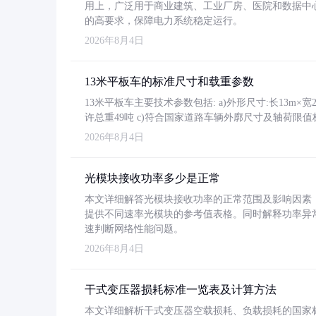
用上，广泛用于商业建筑、工业厂房、医院和数据中
的高要求，保障电力系统稳定运行。
2026年8月4日
13米平板车的标准尺寸和载重参数
13米平板车主要技术参数包括: a)外形尺寸:长13m×宽2.4
许总重49吨 c)符合国家道路车辆外廓尺寸及轴荷限值
2026年8月4日
光模块接收功率多少是正常
本文详细解答光模块接收功率的正常范围及影响因素，重
提供不同速率光模块的参考值表格。同时解释功率异
速判断网络性能问题。
2026年8月4日
干式变压器损耗标准一览表及计算方法
本文详细解析干式变压器空载损耗、负载损耗的国家标准（GB