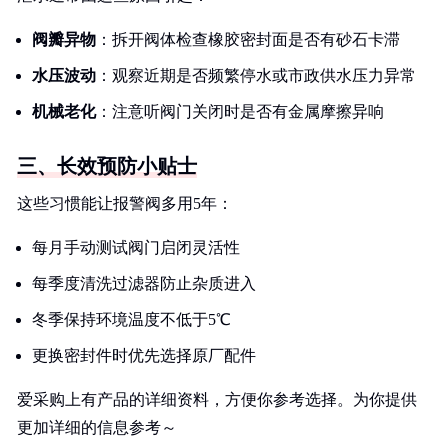
阀瓣异物
：拆开阀体检查橡胶密封面是否有砂石卡滞
水压波动
：观察近期是否频繁停水或市政供水压力异常
机械老化
：注意听阀门关闭时是否有金属摩擦异响
三、长效预防小贴士
这些习惯能让报警阀多用5年：
每月手动测试阀门启闭灵活性
每季度清洗过滤器防止杂质进入
冬季保持环境温度不低于5℃
更换密封件时优先选择原厂配件
爱采购上有产品的详细资料，方便你参考选择。为你提供
更加详细的信息参考～