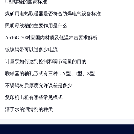
U型螺栓的国家标准
煤矿用电热取暖器是否符合防爆电气设备标准
照明母线槽的主要作用是什么
A516Gr70对应国内材质及低温冲击要求解析
镀镍钢带可以过多少电流
计量泵如何达到控制和调节流量的目的
联轴器的轴孔形式有三种：Y型、J型、Z型
不锈钢材质厚度允许误差是多少
复印机出租有哪些常见模式
溶于水的润滑剂的种类