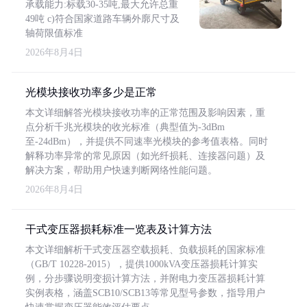
承载能力:标载30-35吨,最大允许总重
49吨 c)符合国家道路车辆外廓尺寸及
轴荷限值标准
2026年8月4日
光模块接收功率多少是正常
本文详细解答光模块接收功率的正常范围及影响因素，重
点分析千兆光模块的收光标准（典型值为-3dBm
至-24dBm），并提供不同速率光模块的参考值表格。同时
解释功率异常的常见原因（如光纤损耗、连接器问题）及
解决方案，帮助用户快速判断网络性能问题。
2026年8月4日
干式变压器损耗标准一览表及计算方法
本文详细解析干式变压器空载损耗、负载损耗的国家标准
（GB/T 10228-2015），提供1000kVA变压器损耗计算实
例，分步骤说明变损计算方法，并附电力变压器损耗计算
实例表格，涵盖SCB10/SCB13等常见型号参数，指导用户