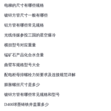
电梯的尺寸有哪些规格
镀锌方管尺寸一般有哪些
铝方管有哪些常见规格
光线传媒参投三国的星空爆冷
横担型号对应重量
锰矿石产品化合水含量
曲臂车规格型号大全
配电柜母排螺栓力矩要求及连接规范详解
膨胀螺丝尺寸是多少
镀锌方管有哪些常见规格和型号
D400球墨铸铁井盖重多少