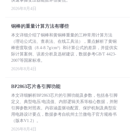
快速掌握变压器能效评估要点。
2026年8月4日
铜棒的重量计算方法有哪些
本文详细介绍了铜棒和黄铜棒重量的三种常用计算方法
（理论公式法、查表法、在线工具法），重点解析了黄铜
棒密度取值（8.4-8.7g/cm³）和计算公式的差异，并提供实
际计算案例、误差分析及选材建议，数据参考GB/T 4423-
2007等国家标准。
2026年8月4日
BP2863芯片各引脚功能
本文详细解析BP2863芯片的引脚功能及参数，包括各引脚
定义、典型电压/电流值、内部逻辑关系等核心数据，并附
引脚参数对照表。内容涵盖驱动配置、保护机制及典型应
用电路设计要点，数据参考自杭州士兰微电子官方规格书
（版本V1.2）。
2026年8月4日