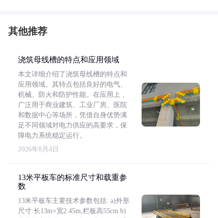
其他推荐
浇筑母线槽的特点和应用领域
本文详细介绍了浇筑母线槽的特点和
应用领域。其特点包括良好的电气、
机械、防火和防护性能。在应用上，
广泛用于商业建筑、工业厂房、医院
和数据中心等场所，凭借自身优势满
足不同领域对电力供应的高要求，保
障电力系统稳定运行。
2026年8月4日
13米平板车的标准尺寸和载重参
数
13米平板车主要技术参数包括: a)外形
尺寸:长13m×宽2.45m,栏板高55cm b)