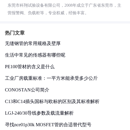
东莞市科翔试验设备有限公司，2008年成立于广东省东莞市，主
营报警阀、负载柜等，专业权威，经验丰富。
热门文章
无缝钢管的常用规格及壁厚
生活中常见的传感器有哪些呢
PE100管材的含义是什么
工业厂房载重标准：一平方米能承受多少公斤
CONOSTAN公司简介
C13和C14插头国标与欧标的区别及其标准解析
LGJ-240/30导线参数及载流量解析
寻找nce01p30k MOSFET管的合适替代型号