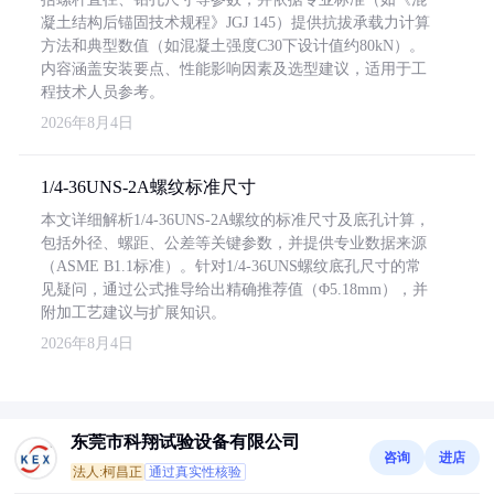
凝土结构后锚固技术规程》JGJ 145）提供抗拔承载力计算
方法和典型数值（如混凝土强度C30下设计值约80kN）。
内容涵盖安装要点、性能影响因素及选型建议，适用于工
程技术人员参考。
2026年8月4日
1/4-36UNS-2A螺纹标准尺寸
本文详细解析1/4-36UNS-2A螺纹的标准尺寸及底孔计算，
包括外径、螺距、公差等关键参数，并提供专业数据来源
（ASME B1.1标准）。针对1/4-36UNS螺纹底孔尺寸的常
见疑问，通过公式推导给出精确推荐值（Φ5.18mm），并
附加工艺建议与扩展知识。
2026年8月4日
东莞市科翔试验设备有限公司
咨询
进店
法人:柯昌正
通过真实性核验