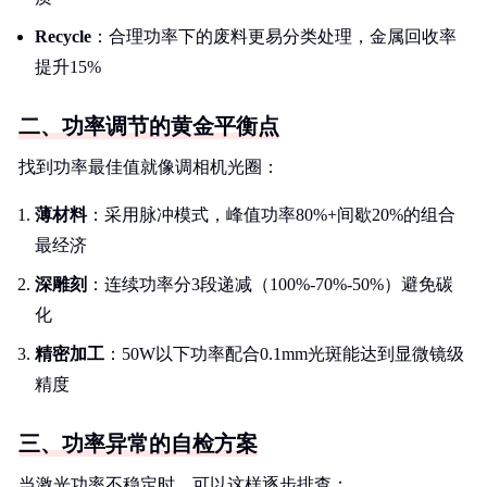
Recycle
：合理功率下的废料更易分类处理，金属回收率
提升15%
二、功率调节的黄金平衡点
找到功率最佳值就像调相机光圈：
薄材料
：采用脉冲模式，峰值功率80%+间歇20%的组合
最经济
深雕刻
：连续功率分3段递减（100%-70%-50%）避免碳
化
精密加工
：50W以下功率配合0.1mm光斑能达到显微镜级
精度
三、功率异常的自检方案
当激光功率不稳定时，可以这样逐步排查：