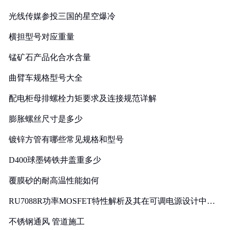
光线传媒参投三国的星空爆冷
横担型号对应重量
锰矿石产品化合水含量
曲臂车规格型号大全
配电柜母排螺栓力矩要求及连接规范详解
膨胀螺丝尺寸是多少
镀锌方管有哪些常见规格和型号
D400球墨铸铁井盖重多少
覆膜砂的耐高温性能如何
RU7088R功率MOSFET特性解析及其在可调电源设计中的
实践
不锈钢通风 管道施工