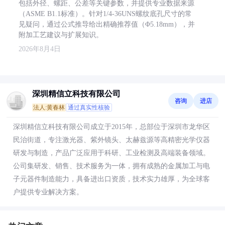
包括外径、螺距、公差等关键参数，并提供专业数据来源
（ASME B1.1标准）。针对1/4-36UNS螺纹底孔尺寸的常
见疑问，通过公式推导给出精确推荐值（Φ5.18mm），并
附加工艺建议与扩展知识。
2026年8月4日
深圳精信立科技有限公司
咨询
进店
法人:黄春林
通过真实性核验
深圳精信立科技有限公司成立于2015年，总部位于深圳市龙华区
民治街道，专注激光器、紫外镜头、太赫兹源等高精密光学仪器
研发与制造，产品广泛应用于科研、工业检测及高端装备领域。
公司集研发、销售、技术服务为一体，拥有成熟的金属加工与电
子元器件制造能力，具备进出口资质，技术实力雄厚，为全球客
户提供专业解决方案。