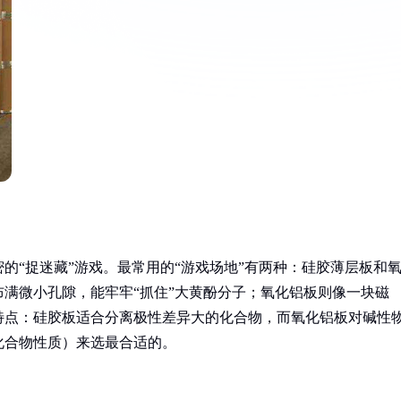
的“捉迷藏”游戏。最常用的“游戏场地”有两种：硅胶薄层板和
满微小孔隙，能牢牢“抓住”大黄酚分子；氧化铝板则像一块磁
特点：硅胶板适合分离极性差异大的化合物，而氧化铝板对碱性
化合物性质）来选最合适的。