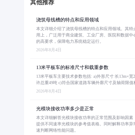
其他推荐
浇筑母线槽的特点和应用领域
本文详细介绍了浇筑母线槽的特点和应用领域。其特
用上，广泛用于商业建筑、工业厂房、医院和数据中
的高要求，保障电力系统稳定运行。
2026年8月4日
13米平板车的标准尺寸和载重参数
13米平板车主要技术参数包括: a)外形尺寸:长13m×宽2.4
许总重49吨 c)符合国家道路车辆外廓尺寸及轴荷限值
2026年8月4日
光模块接收功率多少是正常
本文详细解答光模块接收功率的正常范围及影响因素，重
提供不同速率光模块的参考值表格。同时解释功率异
速判断网络性能问题。