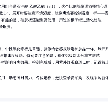
用组合是石油醚-乙酸乙酯（3:1），这个比例就像调酒师精心调
散步”。展开时要注意环境湿度，就像烘焙要控制温度一样——
。有趣的是，硅胶板还能重复使用：用过的板子经过活化处理
实验服务。
待。中性氧化铝板是首选，就像给敏感皮肤选护肤品一样。展开
酚以理想速度移动。特别要注意的是，氧化铝板对水分非常敏感——
一样影响分离效果。检测完成后，用紫外灯观察斑点时，记得戴
实用，助您省时省力。各位老板，赶快登录爱采购，发现采购新