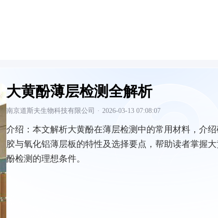
大黄酚薄层检测全解析
南京道斯夫生物科技有限公司
·
2026-03-13 07:08:07
介绍：
本文解析大黄酚在薄层检测中的常用材料，介绍
胶与氧化铝薄层板的特性及选择要点，帮助读者掌握大
酚检测的理想条件。