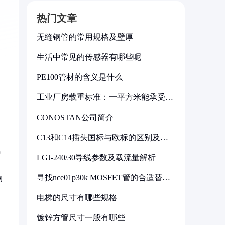
热门文章
无缝钢管的常用规格及壁厚
生活中常见的传感器有哪些呢
PE100管材的含义是什么
工业厂房载重标准：一平方米能承受多
少公斤
CONOSTAN公司简介
C13和C14插头国标与欧标的区别及其
标准解析
氧
LGJ-240/30导线参数及载流量解析
寻找nce01p30k MOSFET管的合适替代
物
型号
电梯的尺寸有哪些规格
镀锌方管尺寸一般有哪些