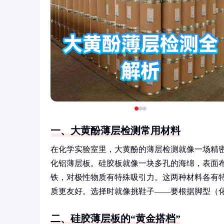
一、大黄酚薄层检测常用材料
在化学实验室里，大黄酚的薄层检测就像一场精密
化铝薄层板。硅胶板就像一块多孔的海绵，表面布
铁，对极性物质有特殊吸引力。这两种材料各有
质更友好。选择时就像挑鞋子——要根据脚型（
二、硅胶薄层板的“黄金搭档”