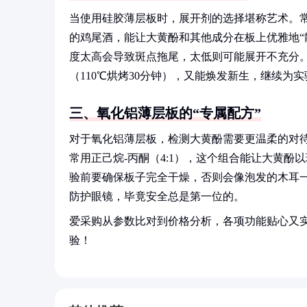
当使用硅胶薄层板时，展开剂的选择堪称艺术。常
的鸡尾酒，能让大黄酚和其他成分在板上优雅地“
度太高会导致斑点拖尾，太低则可能展开不充分
（110℃烘烤30分钟），又能焕发新生，继续为
三、氧化铝薄层板的“专属配方”
对于氧化铝薄层板，检测大黄酚需要更温柔的对
常用正己烷-丙酮（4:1），这个组合能让大黄
验前要确保板子完全干燥，否则会像泡发的木耳
防护眼镜，毕竟安全总是第一位的。
爱采购从参数比对到价格分析，各项功能贴心又
验！