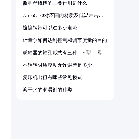
照明母线槽的主要作用是什么
A516Gr70对应国内材质及低温冲击要
求解析
镀镍钢带可以过多少电流
计量泵如何达到控制和调节流量的目的
联轴器的轴孔形式有三种：Y型、J型、
Z型
不锈钢材质厚度允许误差是多少
复印机出租有哪些常见模式
溶于水的润滑剂的种类