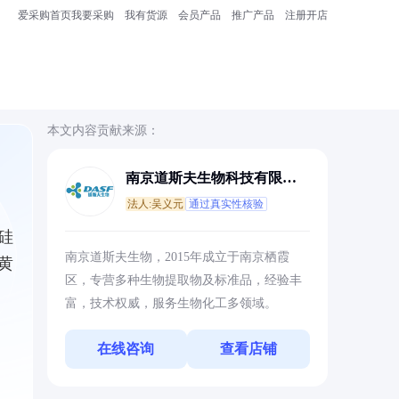
爱采购首页
我要采购
我有货源
会员产品
推广产品
注册开店
本文内容贡献来源：
南京道斯夫生物科技有限公
司
法人:吴义元
通过真实性核验
硅
南京道斯夫生物，2015年成立于南京栖霞
黄
区，专营多种生物提取物及标准品，经验丰
富，技术权威，服务生物化工多领域。
在线咨询
查看店铺