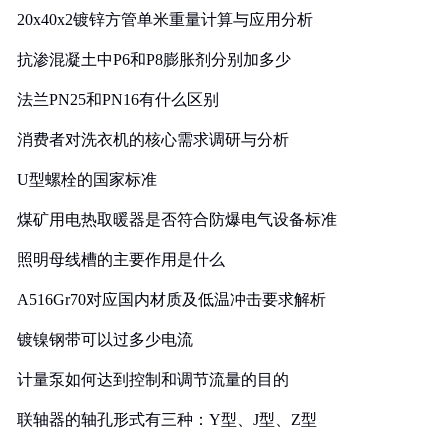
20x40x2镀锌方管单米重量计算与应用分析
抗渗混凝土中P6和P8膨胀剂分别加多少
法兰PN25和PN16有什么区别
消费者对洗衣机的核心需求调研与分析
U型螺栓的国家标准
煤矿用电热取暖器是否符合防爆电气设备标准
照明母线槽的主要作用是什么
A516Gr70对应国内材质及低温冲击要求解析
镀镍钢带可以过多少电流
计量泵如何达到控制和调节流量的目的
联轴器的轴孔形式有三种：Y型、J型、Z型