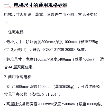
一、电梯尺寸的通用规格标准
电梯尺寸因用途、载重、速度差异而不同，常见分类如
下：
1. 住宅电梯
- 最小尺寸：轿厢宽度800mm×深度1000mm（载重225kg，
供1-2人使用），符合《GB/T 21739-2008》标准。
- 标准尺寸：宽度1100mm×深度1400mm（载重400kg），适
合4-6层家庭住宅。
2. 商用乘客电梯
- 宽度1600mm×深度1500mm（载重630kg），可通过轮椅，
常见于办公楼（依据EN 81-20）。
- 高层建筑常用宽度2000mm×深度2500mm（载重1000kg以