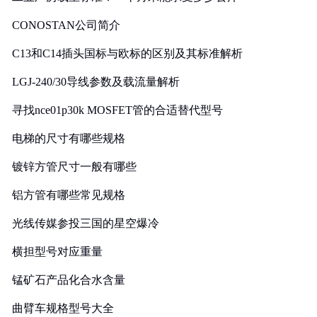
CONOSTAN公司简介
C13和C14插头国标与欧标的区别及其标准解析
LGJ-240/30导线参数及载流量解析
寻找nce01p30k MOSFET管的合适替代型号
电梯的尺寸有哪些规格
镀锌方管尺寸一般有哪些
铝方管有哪些常见规格
光线传媒参投三国的星空爆冷
横担型号对应重量
锰矿石产品化合水含量
曲臂车规格型号大全