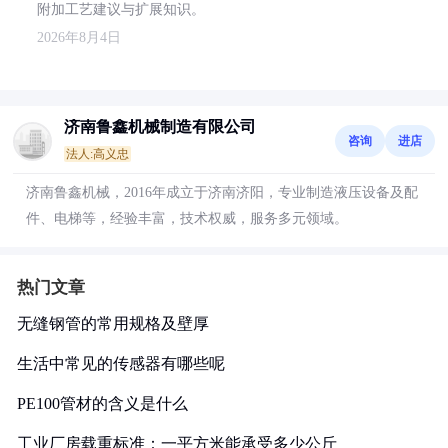
附加工艺建议与扩展知识。
2026年8月4日
济南鲁鑫机械制造有限公司
咨询
进店
法人:高义忠
济南鲁鑫机械，2016年成立于济南济阳，专业制造液压设备及配
件、电梯等，经验丰富，技术权威，服务多元领域。
热门文章
无缝钢管的常用规格及壁厚
生活中常见的传感器有哪些呢
PE100管材的含义是什么
工业厂房载重标准：一平方米能承受多少公斤