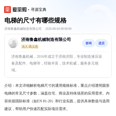
寻源宝典
电梯的尺寸有哪些规格
济南鲁鑫机械制造有限公司
·
2026-08-04 08:00:00
济南鲁鑫机械制造有限公司
咨询
进店
法人:高义忠
济南鲁鑫机械，2016年成立于济南济阳，专业制造液压设
备及配件、电梯等，经验丰富，技术权威，服务多元领
域。
介绍：
本文详细解析电梯尺寸的通用规格标准，重点介绍透明圆形
电梯的常见尺寸参数，涵盖住宅、商业及特殊场景的应用需求。内
容依据国际标准（如EN 81-20）和行业实践，提供具体数值与选用
建议，帮助用户快速匹配实际项目需求。