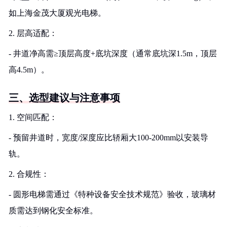
如上海金茂大厦观光电梯。
2. 层高适配：
- 井道净高需≥顶层高度+底坑深度（通常底坑深1.5m，顶层
高4.5m）。
三、选型建议与注意事项
1. 空间匹配：
- 预留井道时，宽度/深度应比轿厢大100-200mm以安装导
轨。
2. 合规性：
- 圆形电梯需通过《特种设备安全技术规范》验收，玻璃材
质需达到钢化安全标准。