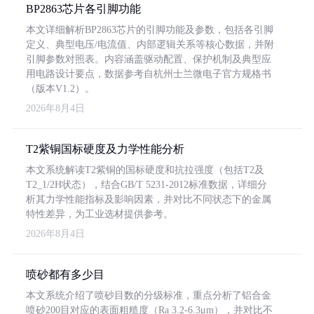
BP2863芯片各引脚功能
本文详细解析BP2863芯片的引脚功能及参数，包括各引脚
定义、典型电压/电流值、内部逻辑关系等核心数据，并附
引脚参数对照表。内容涵盖驱动配置、保护机制及典型应
用电路设计要点，数据参考自杭州士兰微电子官方规格书
（版本V1.2）。
2026年8月4日
T2紫铜国标硬度及力学性能分析
本文系统解读T2紫铜的国标硬度和抗拉强度（包括T2及
T2_1/2H状态），结合GB/T 5231-2012标准数据，详细分
析其力学性能指标及影响因素，并对比不同状态下的金属
特性差异，为工业选材提供参考。
2026年8月4日
喷砂都有多少目
本文系统介绍了喷砂目数的分级标准，重点分析了铝合金
喷砂200目对应的表面粗糙度（Ra 3.2-6.3μm），并对比不