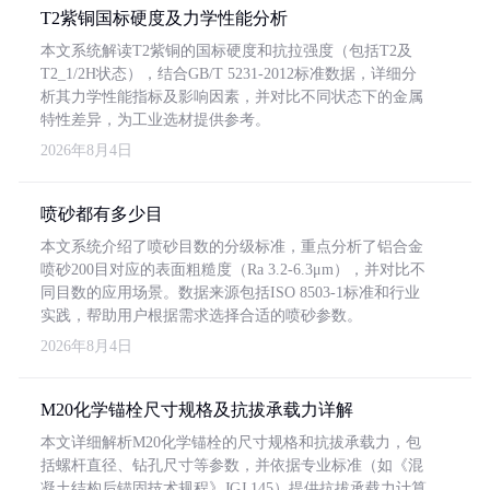
T2紫铜国标硬度及力学性能分析
本文系统解读T2紫铜的国标硬度和抗拉强度（包括T2及
T2_1/2H状态），结合GB/T 5231-2012标准数据，详细分
析其力学性能指标及影响因素，并对比不同状态下的金属
特性差异，为工业选材提供参考。
2026年8月4日
喷砂都有多少目
本文系统介绍了喷砂目数的分级标准，重点分析了铝合金
喷砂200目对应的表面粗糙度（Ra 3.2-6.3μm），并对比不
同目数的应用场景。数据来源包括ISO 8503-1标准和行业
实践，帮助用户根据需求选择合适的喷砂参数。
2026年8月4日
M20化学锚栓尺寸规格及抗拔承载力详解
本文详细解析M20化学锚栓的尺寸规格和抗拔承载力，包
括螺杆直径、钻孔尺寸等参数，并依据专业标准（如《混
凝土结构后锚固技术规程》JGJ 145）提供抗拔承载力计算