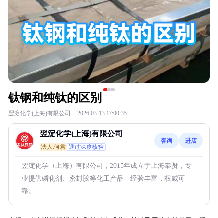
钛钢和纯钛的区别
翌淀化学(上海)有限公司
·
2026-03-13 17:00:35
翌淀化学(上海)有限公司
咨询
进店
法人:何君
通过深度核验
翌淀化学（上海）有限公司，2015年成立于上海奉贤，专
业提供磷化剂、密封胶等化工产品，经验丰富，权威可
靠。