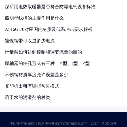
煤矿用电热取暖器是否符合防爆电气设备标准
照明母线槽的主要作用是什么
A516Gr70对应国内材质及低温冲击要求解析
镀镍钢带可以过多少电流
计量泵如何达到控制和调节流量的目的
联轴器的轴孔形式有三种：Y型、J型、Z型
不锈钢材质厚度允许误差是多少
复印机出租有哪些常见模式
溶于水的润滑剂的种类
药品医疗器械网络信息服务备案(京)网药械信息备字（2021）第00159号