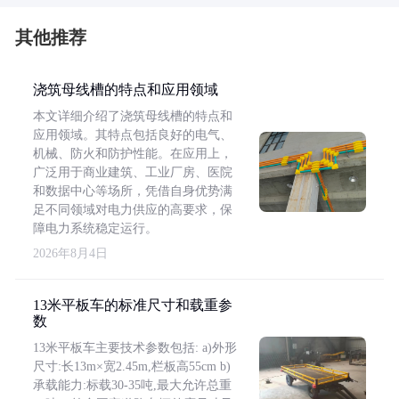
其他推荐
浇筑母线槽的特点和应用领域
本文详细介绍了浇筑母线槽的特点和
应用领域。其特点包括良好的电气、
机械、防火和防护性能。在应用上，
广泛用于商业建筑、工业厂房、医院
和数据中心等场所，凭借自身优势满
足不同领域对电力供应的高要求，保
障电力系统稳定运行。
2026年8月4日
13米平板车的标准尺寸和载重参
数
13米平板车主要技术参数包括: a)外形
尺寸:长13m×宽2.45m,栏板高55cm b)
承载能力:标载30-35吨,最大允许总重