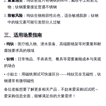
重量感受
：纯钛密度只有钢铁的60%，戴在手上轻若无
物；钛钢重量接近普通不锈钢
致敏风险
：纯钛生物相容性出色，适合敏感肌肤；钛钢
中的镍元素可能引发部分人过敏
三、适用场景指南
•
纯钛
：医疗植入物、潜水装备、高端眼镜架等对重量和耐
腐蚀要求高的领域
•
钛钢
：日常饰品、手表表壳、餐具等需要兼顾成本与美观
的场合
• 小贴士：用磁铁测试可快速区分——纯钛完全无磁性，钛
钢通常有微弱磁性
各位老板想要了解更多相关产品，不妨来爱采购试试吧～
爱采购信息全面，能够满足你的大量需求！