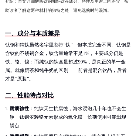
介绍：
本文详细解析钛钢和纯钛在成分、特性及用途上的差异，帮
助读者了解这两种材料的独特之处，避免选购时的混淆。
一、成分与本质差异
钛钢和纯钛虽然名字里都带“钛”，但本质完全不同。钛钢是
含钛的不锈钢合金，钛含量通常不足1%，主要成分仍是
铁、铬、镍；而纯钛的钛含量超过99%，是真正的单一金
属。就像奶茶和纯牛奶的区别——前者是混合饮品，后者
才是“原装”。
二、性能特点对比
耐腐蚀性
：纯钛天生抗腐蚀，海水浸泡几十年也不会生
锈；钛钢依赖铬元素形成的氧化膜，长期使用可能出现
锈点