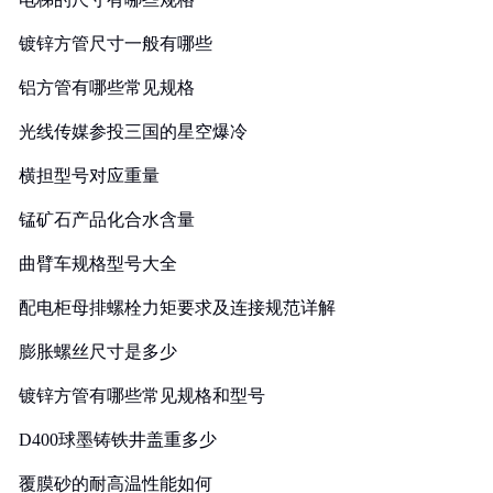
镀锌方管尺寸一般有哪些
铝方管有哪些常见规格
光线传媒参投三国的星空爆冷
横担型号对应重量
锰矿石产品化合水含量
曲臂车规格型号大全
配电柜母排螺栓力矩要求及连接规范详解
膨胀螺丝尺寸是多少
镀锌方管有哪些常见规格和型号
D400球墨铸铁井盖重多少
覆膜砂的耐高温性能如何