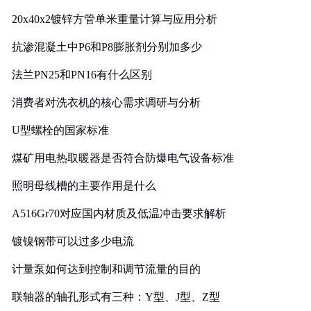
20x40x2镀锌方管单米重量计算与应用分析
抗渗混凝土中P6和P8膨胀剂分别加多少
法兰PN25和PN16有什么区别
消费者对洗衣机的核心需求调研与分析
U型螺栓的国家标准
煤矿用电热取暖器是否符合防爆电气设备标准
照明母线槽的主要作用是什么
A516Gr70对应国内材质及低温冲击要求解析
镀镍钢带可以过多少电流
计量泵如何达到控制和调节流量的目的
联轴器的轴孔形式有三种：Y型、J型、Z型