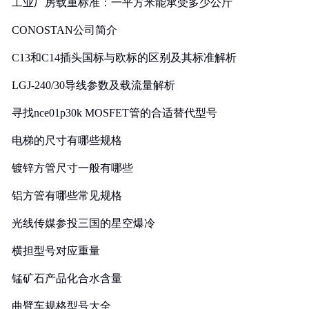
工业厂房载重标准：一平方米能承受多少公斤
CONOSTAN公司简介
C13和C14插头国标与欧标的区别及其标准解析
LGJ-240/30导线参数及载流量解析
寻找nce01p30k MOSFET管的合适替代型号
电梯的尺寸有哪些规格
镀锌方管尺寸一般有哪些
铝方管有哪些常见规格
光线传媒参投三国的星空爆冷
横担型号对应重量
锰矿石产品化合水含量
曲臂车规格型号大全