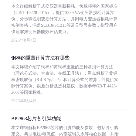
本文详细解析干式变压器空载损耗、负载损耗的国家标准
（GB/T 10228-2015），提供1000kVA变压器损耗计算实
例，分步骤说明变损计算方法，并附电力变压器损耗计算
实例表格，涵盖SCB10/SCB13等常见型号参数，指导用户
快速掌握变压器能效评估要点。
2026年8月4日
铜棒的重量计算方法有哪些
本文详细介绍了铜棒和黄铜棒重量的三种常用计算方法
（理论公式法、查表法、在线工具法），重点解析了黄铜
棒密度取值（8.4-8.7g/cm³）和计算公式的差异，并提供实
际计算案例、误差分析及选材建议，数据参考GB/T 4423-
2007等国家标准。
2026年8月4日
BP2863芯片各引脚功能
本文详细解析BP2863芯片的引脚功能及参数，包括各引脚
定义、典型电压/电流值、内部逻辑关系等核心数据，并附