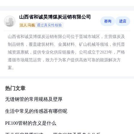
山西省和诚昊博煤炭运销有限公司
咨询
进店
法人:马巍
通过真实性核验
山西省和诚昊博煤炭运销有限公司位于晋城市城区，主营煤炭及
制品销售，覆盖建筑材料、金属材料、矿山机械等领域，依托晋
城资源禀赋，提供专业化供应链服务。公司成立于2023年，严格
遵循市场规范运营，致力于为客户提供高效可靠的能源解决方
案。
热门文章
无缝钢管的常用规格及壁厚
生活中常见的传感器有哪些呢
PE100管材的含义是什么