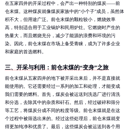
在五家四井的开采过程中，会产出一种特别的煤炭——前
仓末煤。这种煤炭就像煤炭家族中的“小个子”成员，虽然体
积不大，但用途广泛。前仓末煤的颗粒较小，燃烧效率
高，特别适合用于工业锅炉和民用炉灶。它燃烧时产生的
热量大，而且燃烧充分，减少了能源的浪费和环境的污
染。因此，前仓末煤在市场上备受青睐，成为了许多企业
和家庭的首选燃料。
三、开采与利用：前仓末煤的“变身”之旅
前仓末煤从五家四井的地下被开采出来后，并不是直接就
能使用的。它还需要经过一系列的加工和处理，才能变成
我们需要的燃料。首先，煤炭会被运送到洗选厂进行清洗
和分选，去除其中的杂质和矸石。然后，经过破碎和筛分
等工艺，将煤炭分成不同的粒度等级。前仓末煤就是在这
个过程中被筛选出来的。经过这些处理后，前仓末煤就变
得更加纯净和优质了。最后，这些煤炭会被运送到各个用