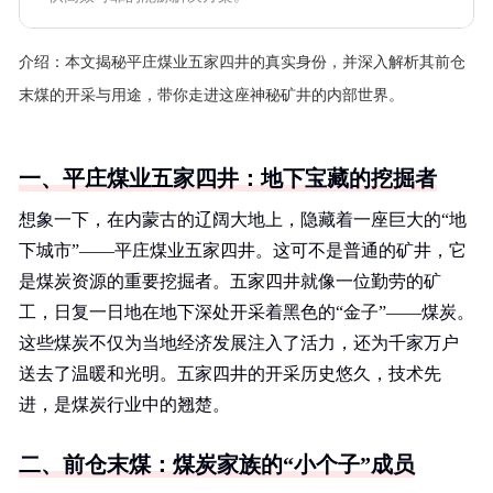
介绍：
本文揭秘平庄煤业五家四井的真实身份，并深入解析其前仓
末煤的开采与用途，带你走进这座神秘矿井的内部世界。
一、平庄煤业五家四井：地下宝藏的挖掘者
想象一下，在内蒙古的辽阔大地上，隐藏着一座巨大的“地
下城市”——平庄煤业五家四井。这可不是普通的矿井，它
是煤炭资源的重要挖掘者。五家四井就像一位勤劳的矿
工，日复一日地在地下深处开采着黑色的“金子”——煤炭。
这些煤炭不仅为当地经济发展注入了活力，还为千家万户
送去了温暖和光明。五家四井的开采历史悠久，技术先
进，是煤炭行业中的翘楚。
二、前仓末煤：煤炭家族的“小个子”成员