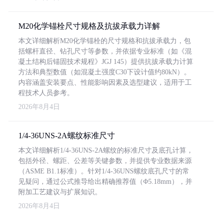
M20化学锚栓尺寸规格及抗拔承载力详解
本文详细解析M20化学锚栓的尺寸规格和抗拔承载力，包
括螺杆直径、钻孔尺寸等参数，并依据专业标准（如《混
凝土结构后锚固技术规程》JGJ 145）提供抗拔承载力计算
方法和典型数值（如混凝土强度C30下设计值约80kN）。
内容涵盖安装要点、性能影响因素及选型建议，适用于工
程技术人员参考。
2026年8月4日
1/4-36UNS-2A螺纹标准尺寸
本文详细解析1/4-36UNS-2A螺纹的标准尺寸及底孔计算，
包括外径、螺距、公差等关键参数，并提供专业数据来源
（ASME B1.1标准）。针对1/4-36UNS螺纹底孔尺寸的常
见疑问，通过公式推导给出精确推荐值（Φ5.18mm），并
附加工艺建议与扩展知识。
2026年8月4日