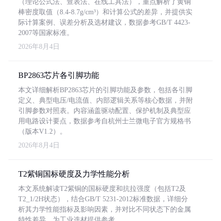
（理论公式法、查表法、在线工具法），重点解析了黄铜
棒密度取值（8.4-8.7g/cm³）和计算公式的差异，并提供实
际计算案例、误差分析及选材建议，数据参考GB/T 4423-
2007等国家标准。
2026年8月4日
BP2863芯片各引脚功能
本文详细解析BP2863芯片的引脚功能及参数，包括各引脚
定义、典型电压/电流值、内部逻辑关系等核心数据，并附
引脚参数对照表。内容涵盖驱动配置、保护机制及典型应
用电路设计要点，数据参考自杭州士兰微电子官方规格书
（版本V1.2）。
2026年8月4日
T2紫铜国标硬度及力学性能分析
本文系统解读T2紫铜的国标硬度和抗拉强度（包括T2及
T2_1/2H状态），结合GB/T 5231-2012标准数据，详细分
析其力学性能指标及影响因素，并对比不同状态下的金属
特性差异，为工业选材提供参考。