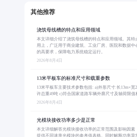
其他推荐
浇筑母线槽的特点和应用领域
本文详细介绍了浇筑母线槽的特点和应用领域。其特
用上，广泛用于商业建筑、工业厂房、医院和数据中
的高要求，保障电力系统稳定运行。
2026年8月4日
13米平板车的标准尺寸和载重参数
13米平板车主要技术参数包括: a)外形尺寸:长13m×宽2.4
许总重49吨 c)符合国家道路车辆外廓尺寸及轴荷限值
2026年8月4日
光模块接收功率多少是正常
本文详细解答光模块接收功率的正常范围及影响因素，重
提供不同速率光模块的参考值表格。同时解释功率异