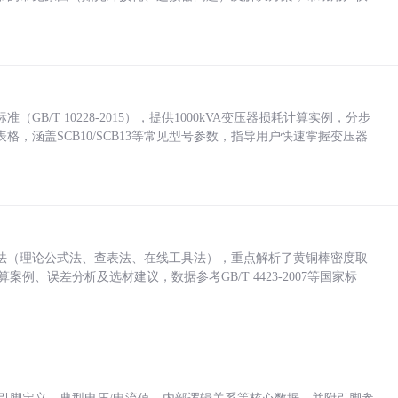
/T 10228-2015），提供1000kVA变压器损耗计算实例，分步
，涵盖SCB10/SCB13等常见型号参数，指导用户快速掌握变压器
法（理论公式法、查表法、在线工具法），重点解析了黄铜棒密度取
计算案例、误差分析及选材建议，数据参考GB/T 4423-2007等国家标