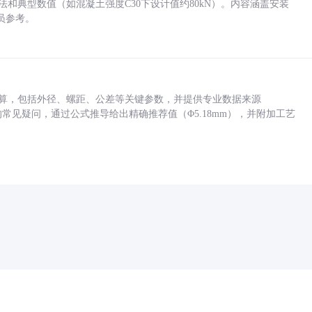
方法和典型数值（如混凝土强度C30下设计值约80kN）。内容涵盖安装
员参考。
底孔计算，包括外径、螺距、公差等关键参数，并提供专业数据来源
孔尺寸的常见疑问，通过公式推导给出精确推荐值（Φ5.18mm），并附加工艺