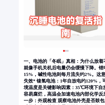
一、电池的「冬眠」真相：为什么放着
就像手机关机后电量仍会缓慢下降。锂电
15%，碱性电池则每月流失约2%。这意味
失效* 镍氢电池：1年自放电约120%
境温度是关键影响因素：35℃环境下自
容易腐烂，高温会加速电池内部化学反应
一步：外观检查
观察电池外壳是否鼓包