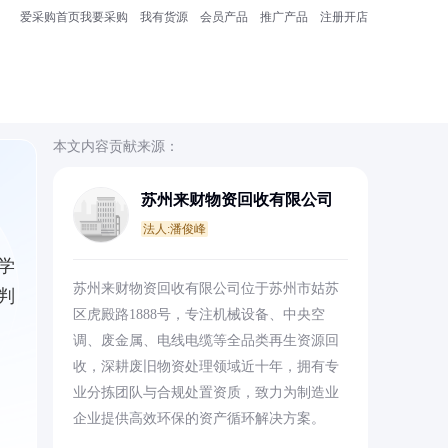
爱采购首页
我要采购
我有货源
会员产品
推广产品
注册开店
本文内容贡献来源：
苏州来财物资回收有限公司
法人:潘俊峰
学
苏州来财物资回收有限公司位于苏州市姑苏
判
区虎殿路1888号，专注机械设备、中央空
调、废金属、电线电缆等全品类再生资源回
收，深耕废旧物资处理领域近十年，拥有专
业分拣团队与合规处置资质，致力为制造业
企业提供高效环保的资产循环解决方案。