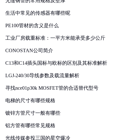
无缝钢管的常用规格及壁厚
生活中常见的传感器有哪些呢
PE100管材的含义是什么
工业厂房载重标准：一平方米能承受多少公斤
CONOSTAN公司简介
C13和C14插头国标与欧标的区别及其标准解析
LGJ-240/30导线参数及载流量解析
寻找nce01p30k MOSFET管的合适替代型号
电梯的尺寸有哪些规格
镀锌方管尺寸一般有哪些
铝方管有哪些常见规格
光线传媒参投三国的星空爆冷