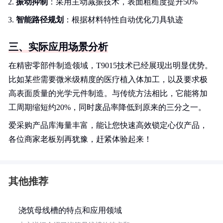
振动抑制
：采用主动减振技术，表面粗糙度提升50%
智能路径规划
：根据材料特性自动优化刀具轨迹
三、实际应用场景分析
在精密零部件制造领域，T9015技术已经展现出明显优势。
比如某些需要微米级精度的医疗植入体加工，以及要求极
高表面质量的光学元件制造。与传统方法相比，它能将加
工周期缩短约20%，同时废品率降低到原来的三分之一。
爱采购产品库海量丰富，能让您快速高效锁定心仪产品，
各位商家老板别再犹豫，赶紧体验起来！
其他推荐
浇筑母线槽的特点和应用领域