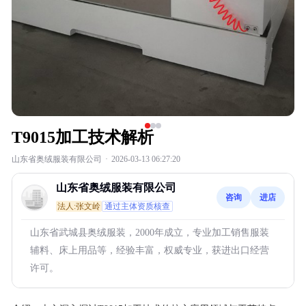
T9015加工技术解析
山东省奥绒服装有限公司
·
2026-03-13 06:27:20
山东省奥绒服装有限公司
咨询
进店
法人:张文岭
通过主体资质核查
山东省武城县奥绒服装，2000年成立，专业加工销售服装
辅料、床上用品等，经验丰富，权威专业，获进出口经营
许可。