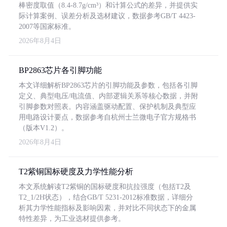
棒密度取值（8.4-8.7g/cm³）和计算公式的差异，并提供实
际计算案例、误差分析及选材建议，数据参考GB/T 4423-
2007等国家标准。
2026年8月4日
BP2863芯片各引脚功能
本文详细解析BP2863芯片的引脚功能及参数，包括各引脚
定义、典型电压/电流值、内部逻辑关系等核心数据，并附
引脚参数对照表。内容涵盖驱动配置、保护机制及典型应
用电路设计要点，数据参考自杭州士兰微电子官方规格书
（版本V1.2）。
2026年8月4日
T2紫铜国标硬度及力学性能分析
本文系统解读T2紫铜的国标硬度和抗拉强度（包括T2及
T2_1/2H状态），结合GB/T 5231-2012标准数据，详细分
析其力学性能指标及影响因素，并对比不同状态下的金属
特性差异，为工业选材提供参考。