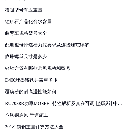
横担型号对应重量
锰矿石产品化合水含量
曲臂车规格型号大全
配电柜母排螺栓力矩要求及连接规范详解
膨胀螺丝尺寸是多少
镀锌方管有哪些常见规格和型号
D400球墨铸铁井盖重多少
覆膜砂的耐高温性能如何
RU7088R功率MOSFET特性解析及其在可调电源设计中的
实践
不锈钢通风 管道施工
201不锈钢重量计算方法大全