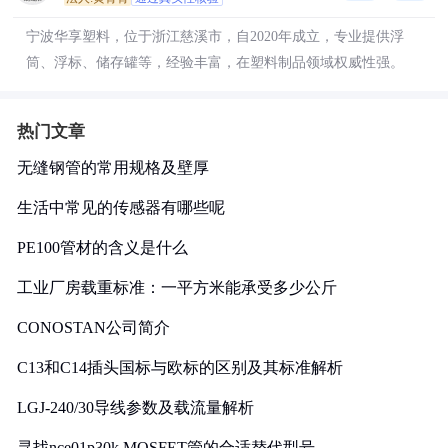
宁波华享塑料，位于浙江慈溪市，自2020年成立，专业提供浮
筒、浮标、储存罐等，经验丰富，在塑料制品领域权威性强。
热门文章
无缝钢管的常用规格及壁厚
生活中常见的传感器有哪些呢
PE100管材的含义是什么
工业厂房载重标准：一平方米能承受多少公斤
CONOSTAN公司简介
C13和C14插头国标与欧标的区别及其标准解析
LGJ-240/30导线参数及载流量解析
寻找nce01p30k MOSFET管的合适替代型号