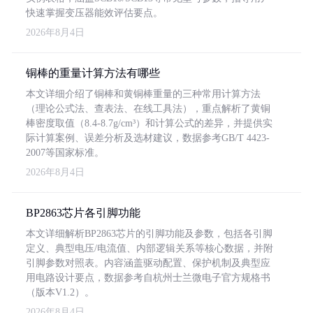
快速掌握变压器能效评估要点。
2026年8月4日
铜棒的重量计算方法有哪些
本文详细介绍了铜棒和黄铜棒重量的三种常用计算方法
（理论公式法、查表法、在线工具法），重点解析了黄铜
棒密度取值（8.4-8.7g/cm³）和计算公式的差异，并提供实
际计算案例、误差分析及选材建议，数据参考GB/T 4423-
2007等国家标准。
2026年8月4日
BP2863芯片各引脚功能
本文详细解析BP2863芯片的引脚功能及参数，包括各引脚
定义、典型电压/电流值、内部逻辑关系等核心数据，并附
引脚参数对照表。内容涵盖驱动配置、保护机制及典型应
用电路设计要点，数据参考自杭州士兰微电子官方规格书
（版本V1.2）。
2026年8月4日