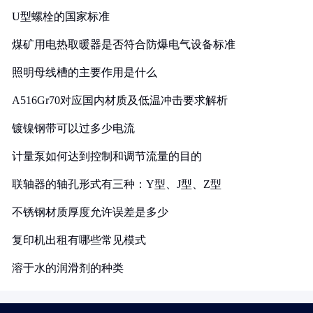
U型螺栓的国家标准
煤矿用电热取暖器是否符合防爆电气设备标准
照明母线槽的主要作用是什么
A516Gr70对应国内材质及低温冲击要求解析
镀镍钢带可以过多少电流
计量泵如何达到控制和调节流量的目的
联轴器的轴孔形式有三种：Y型、J型、Z型
不锈钢材质厚度允许误差是多少
复印机出租有哪些常见模式
溶于水的润滑剂的种类