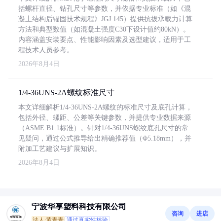
括螺杆直径、钻孔尺寸等参数，并依据专业标准（如《混
凝土结构后锚固技术规程》JGJ 145）提供抗拔承载力计算
方法和典型数值（如混凝土强度C30下设计值约80kN）。
内容涵盖安装要点、性能影响因素及选型建议，适用于工
程技术人员参考。
2026年8月4日
1/4-36UNS-2A螺纹标准尺寸
本文详细解析1/4-36UNS-2A螺纹的标准尺寸及底孔计算，
包括外径、螺距、公差等关键参数，并提供专业数据来源
（ASME B1.1标准）。针对1/4-36UNS螺纹底孔尺寸的常
见疑问，通过公式推导给出精确推荐值（Φ5.18mm），并
附加工艺建议与扩展知识。
2026年8月4日
宁波华享塑料科技有限公司
咨询
进店
法人:黄青青
通过真实性核验