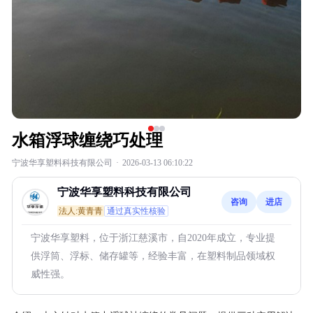
水箱浮球缠绕巧处理
宁波华享塑料科技有限公司
·
2026-03-13 06:10:22
宁波华享塑料科技有限公司
咨询
进店
法人:黄青青
通过真实性核验
宁波华享塑料，位于浙江慈溪市，自2020年成立，专业提
供浮筒、浮标、储存罐等，经验丰富，在塑料制品领域权
威性强。