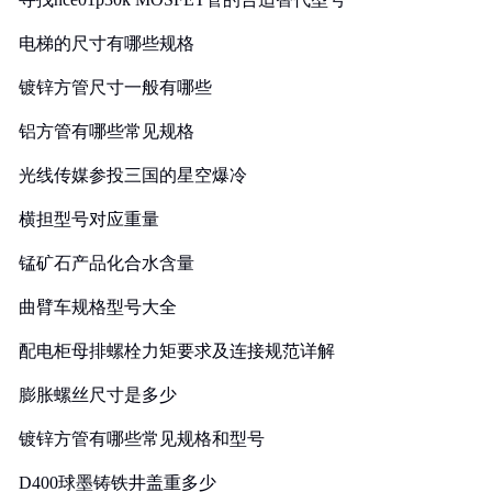
电梯的尺寸有哪些规格
镀锌方管尺寸一般有哪些
铝方管有哪些常见规格
光线传媒参投三国的星空爆冷
横担型号对应重量
锰矿石产品化合水含量
曲臂车规格型号大全
配电柜母排螺栓力矩要求及连接规范详解
膨胀螺丝尺寸是多少
镀锌方管有哪些常见规格和型号
D400球墨铸铁井盖重多少