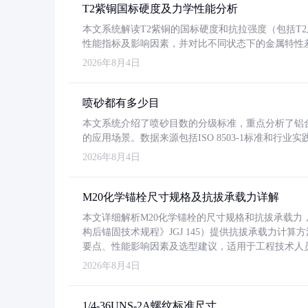
T2紫铜国标硬度及力学性能分析
本文系统解读T2紫铜的国标硬度和抗拉强度（包括T2及T2
性能指标及影响因素，并对比不同状态下的金属特性
2026年8月4日
喷砂都有多少目
本文系统介绍了喷砂目数的分级标准，重点分析了铝合金喷
的应用场景。数据来源包括ISO 8503-1标准和行
2026年8月4日
M20化学锚栓尺寸规格及抗拔承载力详解
本文详细解析M20化学锚栓的尺寸规格和抗拔承载
构后锚固技术规程》JGJ 145）提供抗拔承载力计算
要点、性能影响因素及选型建议，适用于工程技术人
2026年8月4日
1/4-36UNS-2A螺纹标准尺寸