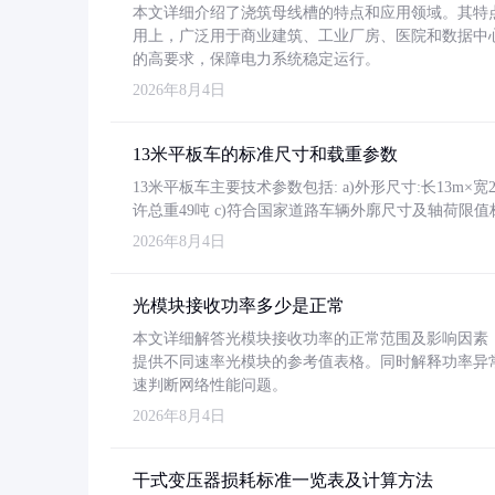
本文详细介绍了浇筑母线槽的特点和应用领域。其特
用上，广泛用于商业建筑、工业厂房、医院和数据中
的高要求，保障电力系统稳定运行。
2026年8月4日
13米平板车的标准尺寸和载重参数
13米平板车主要技术参数包括: a)外形尺寸:长13m×宽2.4
许总重49吨 c)符合国家道路车辆外廓尺寸及轴荷限值
2026年8月4日
光模块接收功率多少是正常
本文详细解答光模块接收功率的正常范围及影响因素，重
提供不同速率光模块的参考值表格。同时解释功率异
速判断网络性能问题。
2026年8月4日
干式变压器损耗标准一览表及计算方法