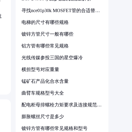
寻找nce01p30k MOSFET管的合适替代
型号
就
电梯的尺寸有哪些规格
镀锌方管尺寸一般有哪些
铝方管有哪些常见规格
，
光线传媒参投三国的星空爆冷
是
横担型号对应重量
锰矿石产品化合水含量
曲臂车规格型号大全
配电柜母排螺栓力矩要求及连接规范详
解
膨胀螺丝尺寸是多少
镀锌方管有哪些常见规格和型号