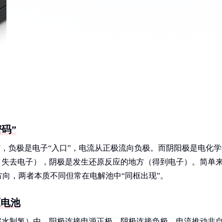
码”
”，负极是电子“入口”，电流从正极流向负极。而阴阳极是电化学
（失去电子），阴极是发生还原反应的地方（得到电子）。简单
向，两者本质不同但常在电解池中“同框出现”。
原电池
解水制氢）中，阳极连接电源正极，阴极连接负极，电流推动非