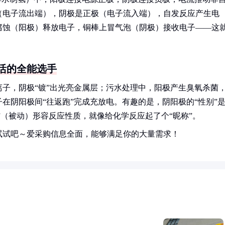
（电子流出端），阴极是正极（电子流入端），自发反应产生电
腐蚀（阳极）释放电子，铜棒上冒气泡（阴极）接收电子——这
活的全能选手
子，阴极“镀”出光亮金属层；污水处理中，阳极产生臭氧杀菌
在阴阳极间“往返跑”完成充放电。有趣的是，阴阳极的“性别”
”（被动）形容反应性质，就像给化学反应起了个“昵称”。
试试吧～爱采购信息全面，能够满足你的大量需求！