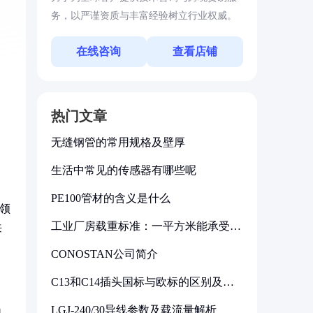
务，以严谨资质与丰富经验树立行业权威。
在线咨询
查看店铺
热门文章
无缝钢管的常用规格及壁厚
生活中常见的传感器有哪些呢
PE100管材的含义是什么
领
工业厂房载重标准：一平方米能承受多
来
少公斤
CONOSTAN公司简介
C13和C14插头国标与欧标的区别及其
标准解析
LGJ-240/30导线参数及载流量解析
自