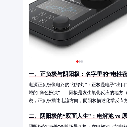
一、正负极与阴阳极：名字里的“电性密
电源正负极像电路的“红绿灯”：正极是电子“出口
域的“角色扮演”——阳极是发生氧化反应的地方
说，正负极描述电流方向，阴阳极描述化学反应方
二、阴阳极的“双面人生”：电解池 vs 
阴阳极的“身份”会随场景切换：在电解池（如电