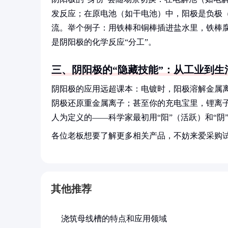
发反应；在原电池（如干电池）中，阳极是负极
流。举个例子：用铁棒和铜棒插进盐水里，铁棒
是阴阳极的化学反应“分工”。
三、阴阳极的“隐藏技能”：从工业到生
阴阳极的应用远超课本：电镀时，阳极溶解金属离
阴极还原重金属离子；甚至你的充电宝里，锂离子
人为定义的——科学家最初用“阳”（活跃）和“阴
各位老板想要了解更多相关产品，不妨来爱采购
其他推荐
浇筑母线槽的特点和应用领域