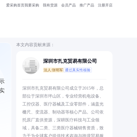
爱采购首页
我要采购
我有货源
会员产品
推广产品
注册开店
本文内容贡献来源：
深圳市扎克贸易有限公司
法人:张明军
通过真实性核验
示
深圳市扎克贸易有限公司成立于2015年，总
实
部位于深圳市坪山区，专业经营机电设备、
工控仪器、医疗器械及工业零部件，涵盖光
栅尺、变流器、制动器等核心产品。公司依
托原厂直供资源，深耕医疗科技与工业领
域，具备二类、三类医疗器械销售资质，致
力于为全球客户提供技术咨询与跨境贸易服