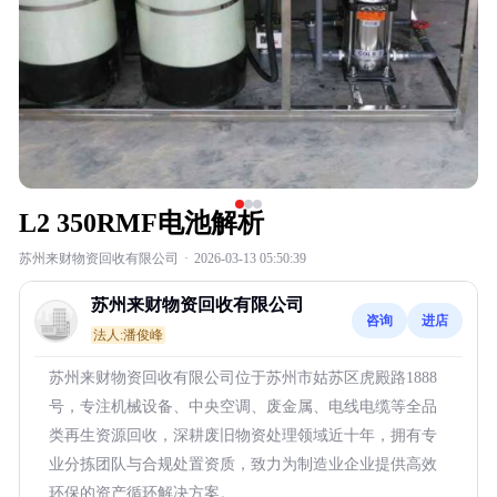
L2 350RMF电池解析
苏州来财物资回收有限公司
·
2026-03-13 05:50:39
苏州来财物资回收有限公司
咨询
进店
法人:潘俊峰
苏州来财物资回收有限公司位于苏州市姑苏区虎殿路1888
号，专注机械设备、中央空调、废金属、电线电缆等全品
类再生资源回收，深耕废旧物资处理领域近十年，拥有专
业分拣团队与合规处置资质，致力为制造业企业提供高效
环保的资产循环解决方案。