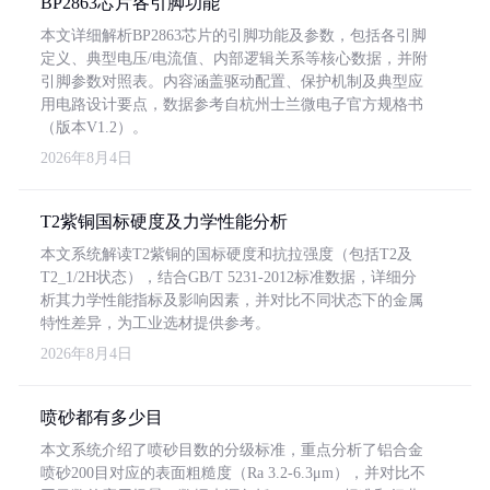
BP2863芯片各引脚功能
本文详细解析BP2863芯片的引脚功能及参数，包括各引脚
定义、典型电压/电流值、内部逻辑关系等核心数据，并附
引脚参数对照表。内容涵盖驱动配置、保护机制及典型应
用电路设计要点，数据参考自杭州士兰微电子官方规格书
（版本V1.2）。
2026年8月4日
T2紫铜国标硬度及力学性能分析
本文系统解读T2紫铜的国标硬度和抗拉强度（包括T2及
T2_1/2H状态），结合GB/T 5231-2012标准数据，详细分
析其力学性能指标及影响因素，并对比不同状态下的金属
特性差异，为工业选材提供参考。
2026年8月4日
喷砂都有多少目
本文系统介绍了喷砂目数的分级标准，重点分析了铝合金
喷砂200目对应的表面粗糙度（Ra 3.2-6.3μm），并对比不