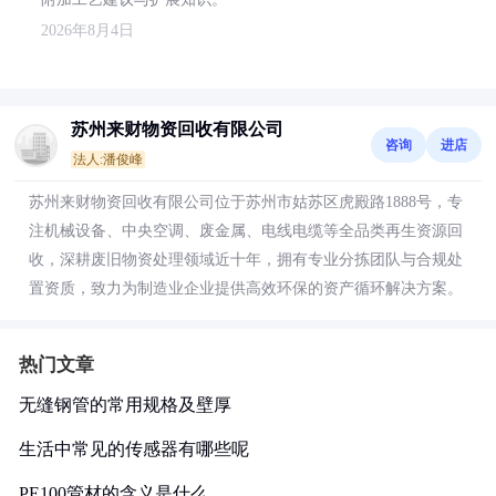
2026年8月4日
苏州来财物资回收有限公司
咨询
进店
法人:潘俊峰
苏州来财物资回收有限公司位于苏州市姑苏区虎殿路1888号，专
注机械设备、中央空调、废金属、电线电缆等全品类再生资源回
收，深耕废旧物资处理领域近十年，拥有专业分拣团队与合规处
置资质，致力为制造业企业提供高效环保的资产循环解决方案。
热门文章
无缝钢管的常用规格及壁厚
生活中常见的传感器有哪些呢
PE100管材的含义是什么