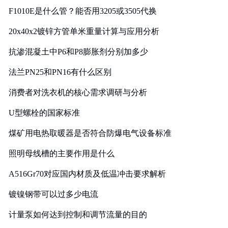
F1010E是什么管？能否用3205或3505代换
20x40x2镀锌方管单米重量计算与应用分析
抗渗混凝土中P6和P8膨胀剂分别加多少
法兰PN25和PN16有什么区别
消费者对洗衣机的核心需求调研与分析
U型螺栓的国家标准
煤矿用电热取暖器是否符合防爆电气设备标准
照明母线槽的主要作用是什么
A516Gr70对应国内材质及低温冲击要求解析
镀镍钢带可以过多少电流
计量泵如何达到控制和调节流量的目的