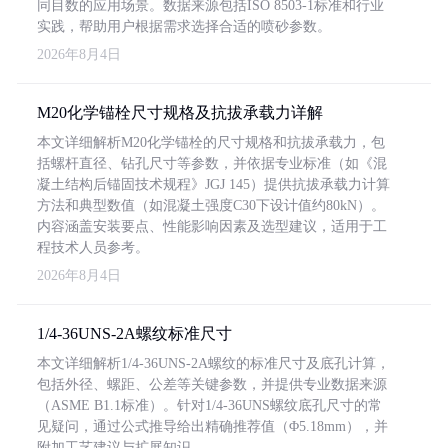
同目数的应用场景。数据来源包括ISO 8503-1标准和行业
实践，帮助用户根据需求选择合适的喷砂参数。
2026年8月4日
M20化学锚栓尺寸规格及抗拔承载力详解
本文详细解析M20化学锚栓的尺寸规格和抗拔承载力，包
括螺杆直径、钻孔尺寸等参数，并依据专业标准（如《混
凝土结构后锚固技术规程》JGJ 145）提供抗拔承载力计算
方法和典型数值（如混凝土强度C30下设计值约80kN）。
内容涵盖安装要点、性能影响因素及选型建议，适用于工
程技术人员参考。
2026年8月4日
1/4-36UNS-2A螺纹标准尺寸
本文详细解析1/4-36UNS-2A螺纹的标准尺寸及底孔计算，
包括外径、螺距、公差等关键参数，并提供专业数据来源
（ASME B1.1标准）。针对1/4-36UNS螺纹底孔尺寸的常
见疑问，通过公式推导给出精确推荐值（Φ5.18mm），并
附加工艺建议与扩展知识。