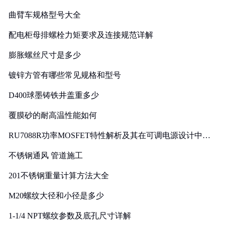
曲臂车规格型号大全
配电柜母排螺栓力矩要求及连接规范详解
膨胀螺丝尺寸是多少
镀锌方管有哪些常见规格和型号
D400球墨铸铁井盖重多少
覆膜砂的耐高温性能如何
RU7088R功率MOSFET特性解析及其在可调电源设计中的
实践
不锈钢通风 管道施工
201不锈钢重量计算方法大全
M20螺纹大径和小径是多少
1-1/4 NPT螺纹参数及底孔尺寸详解