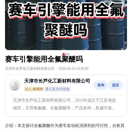
赛车引擎能用全氟聚醚吗
天津市长芦化工新材料有限公司
·
2026-04-16 14:56:09
天津市长芦化工新材料有限公司
咨询
进店
法人:杨继林
通过真实性核验
天津市长芦化工新材料有限公司，2015年成立于江苏省盐
城市，主营氢氟醚、全氟聚醚等，产品多样，权威可靠。
介绍：
本文探讨全氟聚醚作为赛车发动机润滑剂的可行性，分析其