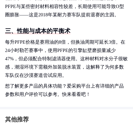
PFPE与某些密封材料相容性较差，长期使用可能导致O型
圈膨胀——这是2018年某耐力赛车队提前退赛的主因。
三、性能与成本的平衡术
每升PFPE价格是赛用油的8倍，但换油周期可延长3倍。在
24小时勒芒赛事中，使用PFPE的引擎缸壁磨损量减少
47%，但必须配合特制滤清器使用。这种材料对水分子很敏
感，潮湿环境下需额外加装脱水装置，这解释了为何多数
车队仅在沙漠赛道尝试应用。
想了解更多产品的具体功能？爱采购平台上有详细的产品
参数和用户评价可以参考。快来看看吧！
其他推荐