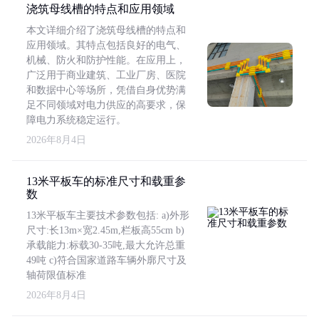
浇筑母线槽的特点和应用领域
本文详细介绍了浇筑母线槽的特点和
应用领域。其特点包括良好的电气、
机械、防火和防护性能。在应用上，
广泛用于商业建筑、工业厂房、医院
和数据中心等场所，凭借自身优势满
足不同领域对电力供应的高要求，保
障电力系统稳定运行。
2026年8月4日
13米平板车的标准尺寸和载重参
数
13米平板车主要技术参数包括: a)外形
尺寸:长13m×宽2.45m,栏板高55cm b)
承载能力:标载30-35吨,最大允许总重
49吨 c)符合国家道路车辆外廓尺寸及
轴荷限值标准
2026年8月4日