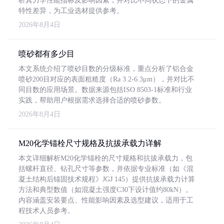
析其力学性能指标及影响因素，并对比不同状态下的金属
特性差异，为工业选材提供参考。
2026年8月4日
喷砂都有多少目
本文系统介绍了喷砂目数的分级标准，重点分析了铝合金
喷砂200目对应的表面粗糙度（Ra 3.2-6.3μm），并对比不
同目数的应用场景。数据来源包括ISO 8503-1标准和行业
实践，帮助用户根据需求选择合适的喷砂参数。
2026年8月4日
M20化学锚栓尺寸规格及抗拔承载力详解
本文详细解析M20化学锚栓的尺寸规格和抗拔承载力，包
括螺杆直径、钻孔尺寸等参数，并依据专业标准（如《混
凝土结构后锚固技术规程》JGJ 145）提供抗拔承载力计算
方法和典型数值（如混凝土强度C30下设计值约80kN）。
内容涵盖安装要点、性能影响因素及选型建议，适用于工
程技术人员参考。