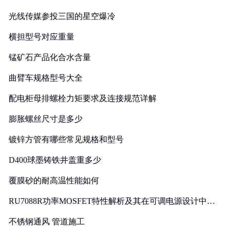
光线传媒参投三国的星空爆冷
横担型号对应重量
锰矿石产品化合水含量
曲臂车规格型号大全
配电柜母排螺栓力矩要求及连接规范详解
膨胀螺丝尺寸是多少
镀锌方管有哪些常见规格和型号
D400球墨铸铁井盖重多少
覆膜砂的耐高温性能如何
RU7088R功率MOSFET特性解析及其在可调电源设计中的
实践
不锈钢通风 管道施工