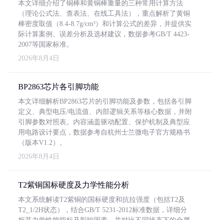
本文详细介绍了铜棒和黄铜棒重量的三种常用计算方法
（理论公式法、查表法、在线工具法），重点解析了黄铜
棒密度取值（8.4-8.7g/cm³）和计算公式的差异，并提供实
际计算案例、误差分析及选材建议，数据参考GB/T 4423-
2007等国家标准。
2026年8月4日
BP2863芯片各引脚功能
本文详细解析BP2863芯片的引脚功能及参数，包括各引脚
定义、典型电压/电流值、内部逻辑关系等核心数据，并附
引脚参数对照表。内容涵盖驱动配置、保护机制及典型应
用电路设计要点，数据参考自杭州士兰微电子官方规格书
（版本V1.2）。
2026年8月4日
T2紫铜国标硬度及力学性能分析
本文系统解读T2紫铜的国标硬度和抗拉强度（包括T2及
T2_1/2H状态），结合GB/T 5231-2012标准数据，详细分