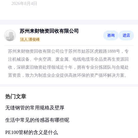
2026年8月4日
苏州来财物资回收有限公司
咨询
进店
法人:潘俊峰
苏州来财物资回收有限公司位于苏州市姑苏区虎殿路1888号，专
注机械设备、中央空调、废金属、电线电缆等全品类再生资源回
收，深耕废旧物资处理领域近十年，拥有专业分拣团队与合规处
置资质，致力为制造业企业提供高效环保的资产循环解决方案。
热门文章
无缝钢管的常用规格及壁厚
生活中常见的传感器有哪些呢
PE100管材的含义是什么