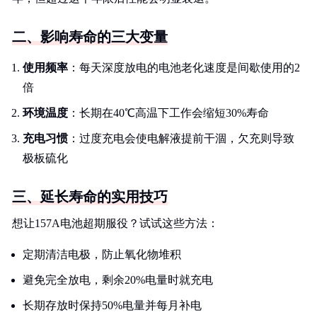
二、影响寿命的三大变量
使用频率
：每天深度放电的电池老化速度是间歇使用的2
倍
环境温度
：长期在40℃高温下工作会缩短30%寿命
充电习惯
：过度充电会使电解液提前干涸，欠充则导致
极板硫化
三、延长寿命的实用技巧
想让157A电池超期服役？试试这些方法：
定期清洁电极，防止氧化物堆积
避免完全放电，剩余20%电量时就充电
长期存放时保持50%电量并每月补电