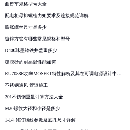
曲臂车规格型号大全
配电柜母排螺栓力矩要求及连接规范详解
膨胀螺丝尺寸是多少
镀锌方管有哪些常见规格和型号
D400球墨铸铁井盖重多少
覆膜砂的耐高温性能如何
RU7088R功率MOSFET特性解析及其在可调电源设计中的
实践
不锈钢通风 管道施工
201不锈钢重量计算方法大全
M20螺纹大径和小径是多少
1-1/4 NPT螺纹参数及底孔尺寸详解