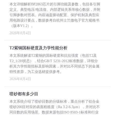
本文详细解析BP2863芯片的引脚功能及参数，包括各引脚
定义、典型电压/电流值、内部逻辑关系等核心数据，并附
引脚参数对照表。内容涵盖驱动配置、保护机制及典型应
用电路设计要点，数据参考自杭州士兰微电子官方规格书
（版本V1.2）。
2026年8月4日
T2紫铜国标硬度及力学性能分析
本文系统解读T2紫铜的国标硬度和抗拉强度（包括T2及
T2_1/2H状态），结合GB/T 5231-2012标准数据，详细分
析其力学性能指标及影响因素，并对比不同状态下的金属
特性差异，为工业选材提供参考。
2026年8月4日
喷砂都有多少目
本文系统介绍了喷砂目数的分级标准，重点分析了铝合金
喷砂200目对应的表面粗糙度（Ra 3.2-6.3μm），并对比不
同目数的应用场景。数据来源包括ISO 8503-1标准和行业