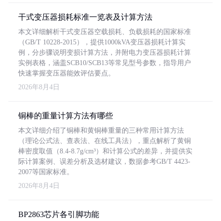
干式变压器损耗标准一览表及计算方法
本文详细解析干式变压器空载损耗、负载损耗的国家标准
（GB/T 10228-2015），提供1000kVA变压器损耗计算实
例，分步骤说明变损计算方法，并附电力变压器损耗计算
实例表格，涵盖SCB10/SCB13等常见型号参数，指导用户
快速掌握变压器能效评估要点。
2026年8月4日
铜棒的重量计算方法有哪些
本文详细介绍了铜棒和黄铜棒重量的三种常用计算方法
（理论公式法、查表法、在线工具法），重点解析了黄铜
棒密度取值（8.4-8.7g/cm³）和计算公式的差异，并提供实
际计算案例、误差分析及选材建议，数据参考GB/T 4423-
2007等国家标准。
2026年8月4日
BP2863芯片各引脚功能