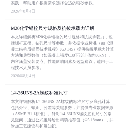
实践，帮助用户根据需求选择合适的喷砂参数。
2026年8月4日
M20化学锚栓尺寸规格及抗拔承载力详解
本文详细解析M20化学锚栓的尺寸规格和抗拔承载力，包
括螺杆直径、钻孔尺寸等参数，并依据专业标准（如《混
凝土结构后锚固技术规程》JGJ 145）提供抗拔承载力计算
方法和典型数值（如混凝土强度C30下设计值约80kN）。
内容涵盖安装要点、性能影响因素及选型建议，适用于工
程技术人员参考。
2026年8月4日
1/4-36UNS-2A螺纹标准尺寸
本文详细解析1/4-36UNS-2A螺纹的标准尺寸及底孔计算，
包括外径、螺距、公差等关键参数，并提供专业数据来源
（ASME B1.1标准）。针对1/4-36UNS螺纹底孔尺寸的常
见疑问，通过公式推导给出精确推荐值（Φ5.18mm），并
附加工艺建议与扩展知识。