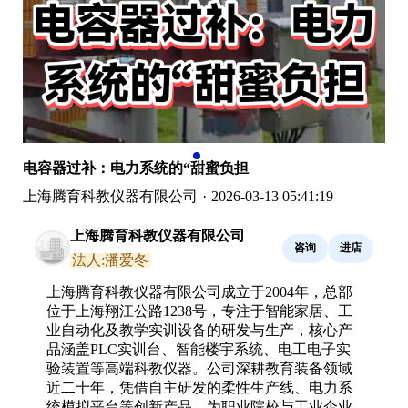
电容器过补：电力系统的“甜蜜负担
上海腾育科教仪器有限公司
·
2026-03-13 05:41:19
上海腾育科教仪器有限公司
咨询
进店
法人:潘爱冬
上海腾育科教仪器有限公司成立于2004年，总部
位于上海翔江公路1238号，专注于智能家居、工
业自动化及教学实训设备的研发与生产，核心产
品涵盖PLC实训台、智能楼宇系统、电工电子实
验装置等高端科教仪器。公司深耕教育装备领域
近二十年，凭借自主研发的柔性生产线、电力系
统模拟平台等创新产品，为职业院校与工业企业