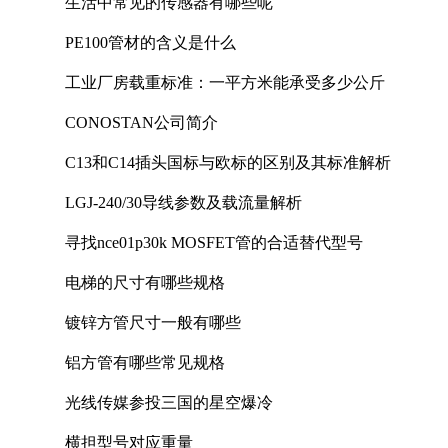
生活中常见的传感器有哪些呢
PE100管材的含义是什么
工业厂房载重标准：一平方米能承受多少公斤
CONOSTAN公司简介
C13和C14插头国标与欧标的区别及其标准解析
LGJ-240/30导线参数及载流量解析
寻找nce01p30k MOSFET管的合适替代型号
电梯的尺寸有哪些规格
镀锌方管尺寸一般有哪些
铝方管有哪些常见规格
光线传媒参投三国的星空爆冷
横担型号对应重量