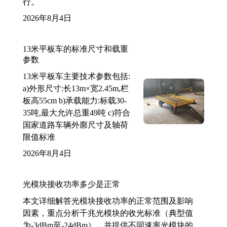
行。
2026年8月4日
13米平板车的标准尺寸和载重
参数
13米平板车主要技术参数包括:
a)外形尺寸:长13m×宽2.45m,栏
板高55cm b)承载能力:标载30-
35吨,最大允许总重49吨 c)符合
国家道路车辆外廓尺寸及轴荷
限值标准
2026年8月4日
光模块接收功率多少是正常
本文详细解答光模块接收功率的正常范围及影响
因素，重点分析千兆光模块的收光标准（典型值
为-3dBm至-24dBm），并提供不同速率光模块的