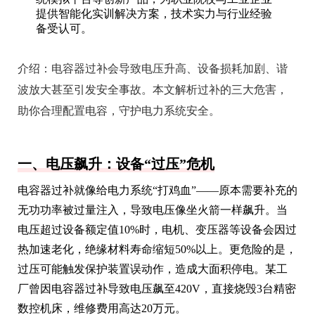
提供智能化实训解决方案，技术实力与行业经验
备受认可。
介绍：
电容器过补会导致电压升高、设备损耗加剧、谐
波放大甚至引发安全事故。本文解析过补的三大危害，
助你合理配置电容，守护电力系统安全。
一、电压飙升：设备“过压”危机
电容器过补就像给电力系统“打鸡血”——原本需要补充的
无功功率被过量注入，导致电压像坐火箭一样飙升。当
电压超过设备额定值10%时，电机、变压器等设备会因过
热加速老化，绝缘材料寿命缩短50%以上。更危险的是，
过压可能触发保护装置误动作，造成大面积停电。某工
厂曾因电容器过补导致电压飙至420V，直接烧毁3台精密
数控机床，维修费用高达20万元。