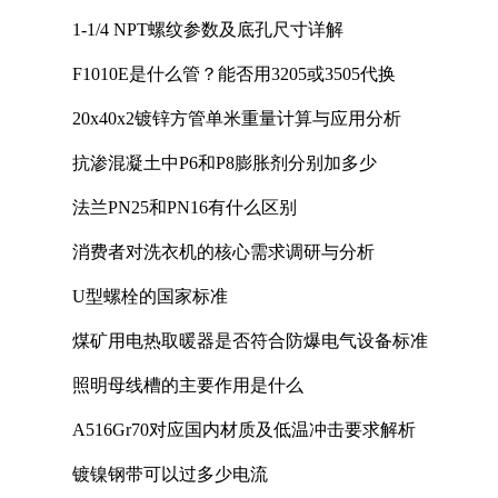
1-1/4 NPT螺纹参数及底孔尺寸详解
F1010E是什么管？能否用3205或3505代换
20x40x2镀锌方管单米重量计算与应用分析
抗渗混凝土中P6和P8膨胀剂分别加多少
法兰PN25和PN16有什么区别
消费者对洗衣机的核心需求调研与分析
U型螺栓的国家标准
煤矿用电热取暖器是否符合防爆电气设备标准
照明母线槽的主要作用是什么
A516Gr70对应国内材质及低温冲击要求解析
镀镍钢带可以过多少电流