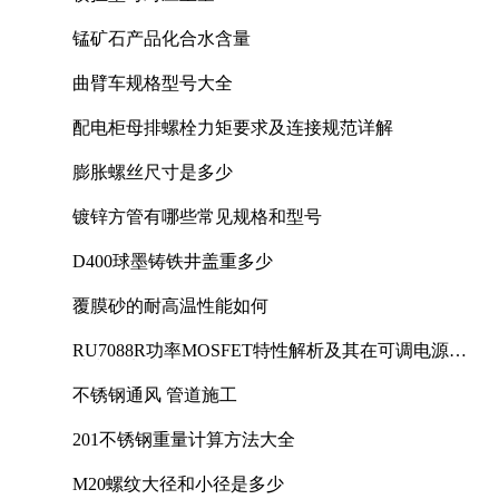
锰矿石产品化合水含量
曲臂车规格型号大全
配电柜母排螺栓力矩要求及连接规范详解
膨胀螺丝尺寸是多少
镀锌方管有哪些常见规格和型号
D400球墨铸铁井盖重多少
覆膜砂的耐高温性能如何
RU7088R功率MOSFET特性解析及其在可调电源设
计中的实践
不锈钢通风 管道施工
201不锈钢重量计算方法大全
M20螺纹大径和小径是多少