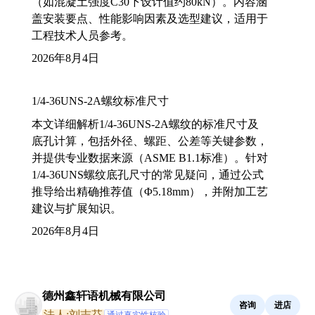
（如混凝土强度C30下设计值约80kN）。内容涵
盖安装要点、性能影响因素及选型建议，适用于
工程技术人员参考。
2026年8月4日
1/4-36UNS-2A螺纹标准尺寸
本文详细解析1/4-36UNS-2A螺纹的标准尺寸及
底孔计算，包括外径、螺距、公差等关键参数，
并提供专业数据来源（ASME B1.1标准）。针对
1/4-36UNS螺纹底孔尺寸的常见疑问，通过公式
推导给出精确推荐值（Φ5.18mm），并附加工艺
建议与扩展知识。
2026年8月4日
德州鑫轩语机械有限公司
咨询
进店
法人:刘志芬
通过真实性核验