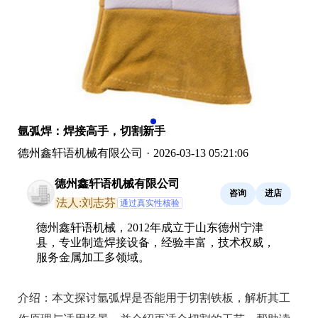
氩弧焊：焊接高手，切割新手
德州鑫轩语机械有限公司
·
2026-03-13 05:21:06
德州鑫轩语机械有限公司
咨询
进店
法人:刘志芬
通过真实性核验
德州鑫轩语机械，2012年成立于山东德州宁津
县，专业制造焊接设备，经验丰富，技术权威，
服务金属加工多领域。
介绍：
本文探讨氩弧焊是否能用于切割铁板，解析其工