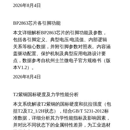
2026年8月4日
BP2863芯片各引脚功能
本文详细解析BP2863芯片的引脚功能及参数，
包括各引脚定义、典型电压/电流值、内部逻辑
关系等核心数据，并附引脚参数对照表。内容涵
盖驱动配置、保护机制及典型应用电路设计要
点，数据参考自杭州士兰微电子官方规格书（版
本V1.2）。
2026年8月4日
T2紫铜国标硬度及力学性能分析
本文系统解读T2紫铜的国标硬度和抗拉强度（包
括T2及T2_1/2H状态），结合GB/T 5231-2012标
准数据，详细分析其力学性能指标及影响因素，
并对比不同状态下的金属特性差异，为工业选材