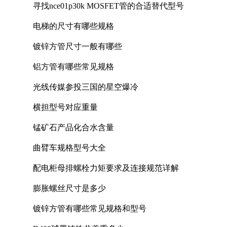
寻找nce01p30k MOSFET管的合适替代型号
电梯的尺寸有哪些规格
镀锌方管尺寸一般有哪些
铝方管有哪些常见规格
光线传媒参投三国的星空爆冷
横担型号对应重量
锰矿石产品化合水含量
曲臂车规格型号大全
配电柜母排螺栓力矩要求及连接规范详解
膨胀螺丝尺寸是多少
镀锌方管有哪些常见规格和型号