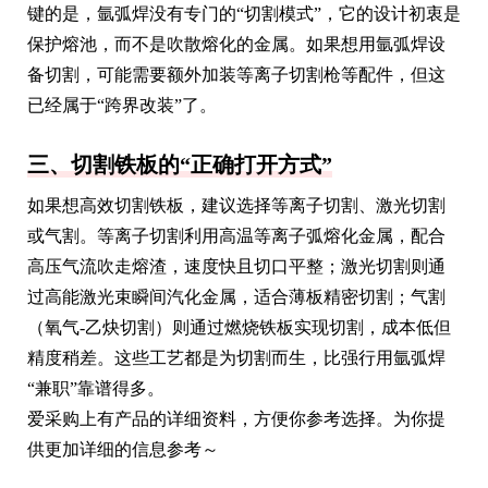
键的是，氩弧焊没有专门的“切割模式”，它的设计初衷是
保护熔池，而不是吹散熔化的金属。如果想用氩弧焊设
备切割，可能需要额外加装等离子切割枪等配件，但这
已经属于“跨界改装”了。
三、切割铁板的“正确打开方式”
如果想高效切割铁板，建议选择等离子切割、激光切割
或气割。等离子切割利用高温等离子弧熔化金属，配合
高压气流吹走熔渣，速度快且切口平整；激光切割则通
过高能激光束瞬间汽化金属，适合薄板精密切割；气割
（氧气-乙炔切割）则通过燃烧铁板实现切割，成本低但
精度稍差。这些工艺都是为切割而生，比强行用氩弧焊
“兼职”靠谱得多。
爱采购上有产品的详细资料，方便你参考选择。为你提
供更加详细的信息参考～