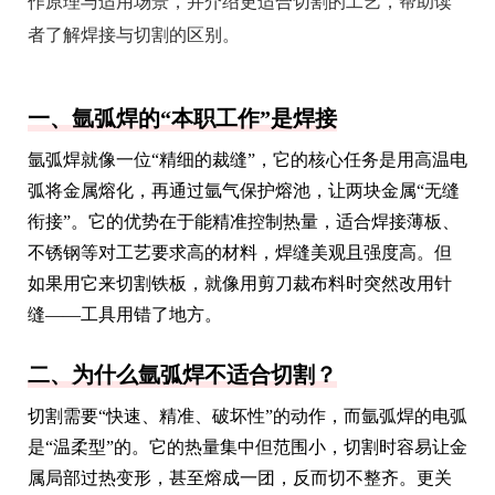
作原理与适用场景，并介绍更适合切割的工艺，帮助读
者了解焊接与切割的区别。
一、氩弧焊的“本职工作”是焊接
氩弧焊就像一位“精细的裁缝”，它的核心任务是用高温电
弧将金属熔化，再通过氩气保护熔池，让两块金属“无缝
衔接”。它的优势在于能精准控制热量，适合焊接薄板、
不锈钢等对工艺要求高的材料，焊缝美观且强度高。但
如果用它来切割铁板，就像用剪刀裁布料时突然改用针
缝——工具用错了地方。
二、为什么氩弧焊不适合切割？
切割需要“快速、精准、破坏性”的动作，而氩弧焊的电弧
是“温柔型”的。它的热量集中但范围小，切割时容易让金
属局部过热变形，甚至熔成一团，反而切不整齐。更关