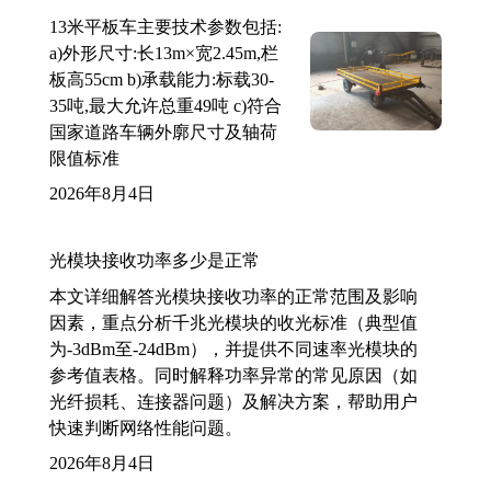
13米平板车主要技术参数包括:
a)外形尺寸:长13m×宽2.45m,栏
板高55cm b)承载能力:标载30-
35吨,最大允许总重49吨 c)符合
国家道路车辆外廓尺寸及轴荷
限值标准
2026年8月4日
光模块接收功率多少是正常
本文详细解答光模块接收功率的正常范围及影响
因素，重点分析千兆光模块的收光标准（典型值
为-3dBm至-24dBm），并提供不同速率光模块的
参考值表格。同时解释功率异常的常见原因（如
光纤损耗、连接器问题）及解决方案，帮助用户
快速判断网络性能问题。
2026年8月4日