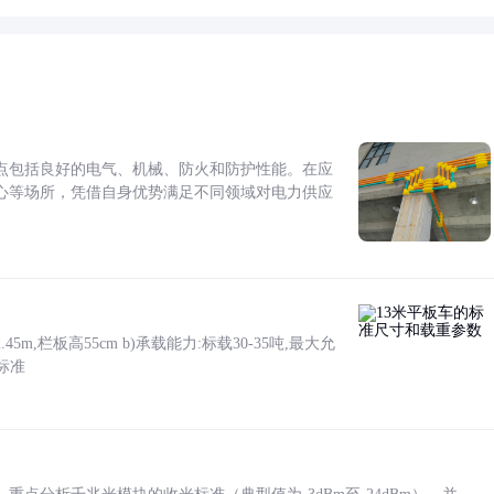
点包括良好的电气、机械、防火和防护性能。在应
心等场所，凭借自身优势满足不同领域对电力供应
5m,栏板高55cm b)承载能力:标载30-35吨,最大允
标准