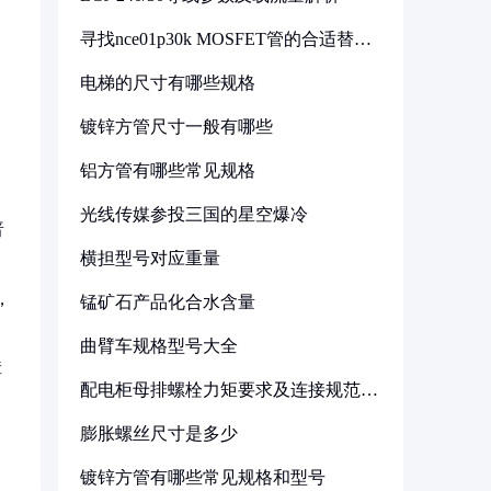
寻找nce01p30k MOSFET管的合适替代
型号
电梯的尺寸有哪些规格
，
镀锌方管尺寸一般有哪些
铝方管有哪些常见规格
光线传媒参投三国的星空爆冷
普
横担型号对应重量
，
锰矿石产品化合水含量
曲臂车规格型号大全
障
配电柜母排螺栓力矩要求及连接规范详
解
膨胀螺丝尺寸是多少
镀锌方管有哪些常见规格和型号