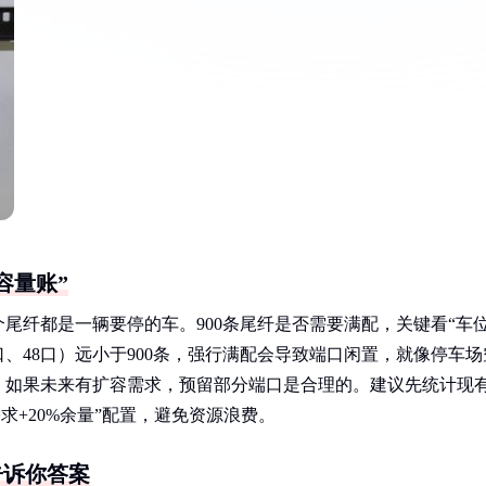
容量账”
尾纤都是一辆要停的车。900条尾纤是否需要满配，关键看“车位
、48口）远小于900条，强行满配会导致端口闲置，就像停车场
，如果未来有扩容需求，预留部分端口是合理的。建议先统计现
求+20%余量”配置，避免资源浪费。
告诉你答案