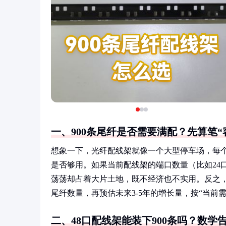
一、900条尾纤是否需要满配？先算笔“
想象一下，光纤配线架就像一个大型停车场，每个
是否够用。如果当前配线架的端口数量（比如24口
荡荡却占着大片土地，既不经济也不实用。反之
尾纤数量，再预估未来3-5年的增长量，按“当前需
二、48口配线架能装下900条吗？数学