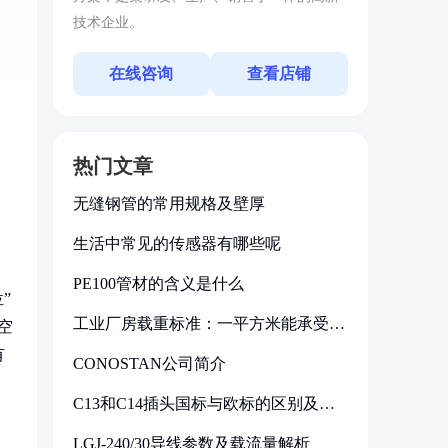
技术企业。
在线咨询
查看店铺
热门文章
无缝钢管的常用规格及壁厚
生活中常见的传感器有哪些呢
PE100管材的含义是什么
”
工业厂房载重标准：一平方米能承受多
空
少公斤
有
CONOSTAN公司简介
C13和C14插头国标与欧标的区别及其
标准解析
LGJ-240/30导线参数及载流量解析