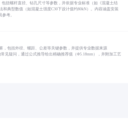
力，包括螺杆直径、钻孔尺寸等参数，并依据专业标准（如《混凝土结
方法和典型数值（如混凝土强度C30下设计值约80kN）。内容涵盖安装
员参考。
底孔计算，包括外径、螺距、公差等关键参数，并提供专业数据来源
孔尺寸的常见疑问，通过公式推导给出精确推荐值（Φ5.18mm），并附加工艺