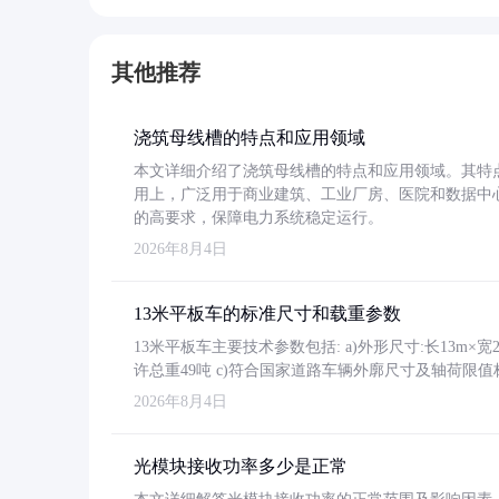
其他推荐
浇筑母线槽的特点和应用领域
本文详细介绍了浇筑母线槽的特点和应用领域。其特
用上，广泛用于商业建筑、工业厂房、医院和数据中
的高要求，保障电力系统稳定运行。
2026年8月4日
13米平板车的标准尺寸和载重参数
13米平板车主要技术参数包括: a)外形尺寸:长13m×宽2.4
许总重49吨 c)符合国家道路车辆外廓尺寸及轴荷限值
2026年8月4日
光模块接收功率多少是正常