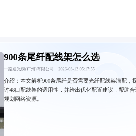
900条尾纤配线架怎么选
一路通光缆(广州)有限公司
·
2026-03-13 05:17:55
介绍：
本文解析900条尾纤是否需要光纤配线架满配，
讨48口配线架的适用性，并给出优化配置建议，帮助合
规划网络资源。