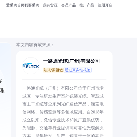
爱采购首页
我要采购
我有货源
会员产品
推广产品
注册开店
本文内容贡献来源：
一路通光缆(广州)有限公司
法人:罗祖敏
通过真实性核验
探
一路通光缆（广州）有限公司位于广州市增
理
城区，专注研发生产室外铠装光缆、智慧城
市主干光缆等全系列光纤通信产品，涵盖电
信网络、传感监测等多领域应用。自2018年
成立以来，凭借专业技术和原厂直供优势，
为能源、交通等行业提供高可靠性光缆解决
方案，是集研发、生产、销售于一体的高新