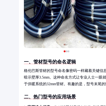
一、管材型号的命名逻辑
格伦巴斯管材的型号命名像密码一样藏着关键信息。比如'G
暗示壁厚3.5mm。这种命名方式让专业人士一眼就能判断
于供暖系统的32mm管材。有趣的是，型号末尾
二、热门型号的应用场景