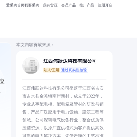
爱采购首页
我要采购
我有货源
会员产品
推广产品
注册开店
本文内容贡献来源：
江西伟跃达科技有限公司
法人:王晨
通过真实性核验
应
江西伟跃达科技有限公司坐落于江西省吉安
。
市吉水县金滩镇南岸新村，成立于2022年，
专业从事配电柜、配电箱及管材的研发与销
售，产品广泛应用于电力设施、建筑工程等
领域。公司深耕电气设备行业，整合优质供
应链资源，以原厂直供模式为客户提供高效
可靠的电力解决方案，凭借严谨的工艺标准