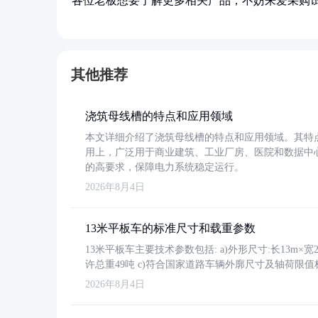
各位老板想要了解更多相关产品，不妨来爱采购
其他推荐
浇筑母线槽的特点和应用领域
本文详细介绍了浇筑母线槽的特点和应用领域。其特
用上，广泛用于商业建筑、工业厂房、医院和数据中
的高要求，保障电力系统稳定运行。
2026年8月4日
13米平板车的标准尺寸和载重参数
13米平板车主要技术参数包括: a)外形尺寸:长13m×宽2.4
许总重49吨 c)符合国家道路车辆外廓尺寸及轴荷限值
2026年8月4日