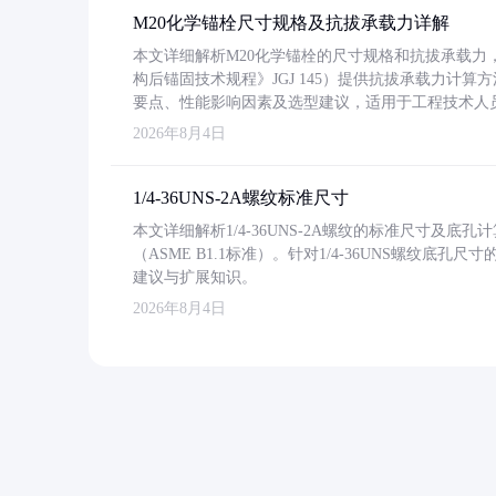
M20化学锚栓尺寸规格及抗拔承载力详解
本文详细解析M20化学锚栓的尺寸规格和抗拔承载
构后锚固技术规程》JGJ 145）提供抗拔承载力计算
要点、性能影响因素及选型建议，适用于工程技术人
2026年8月4日
1/4-36UNS-2A螺纹标准尺寸
本文详细解析1/4-36UNS-2A螺纹的标准尺寸及
（ASME B1.1标准）。针对1/4-36UNS螺纹底
建议与扩展知识。
2026年8月4日