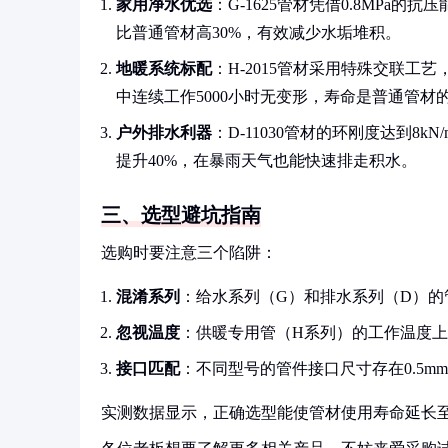
家用净水优选
：G-1625管材凭借0.8MP
比普通管材高30%，有效减少水垢堆积。
地暖系统标配
：H-2015管材采用特殊交联工
中连续工作5000小时无变形，寿命是普通管材
户外排水利器
：D-11030管材的环刚度达到8
提升40%，在暴雨天气也能快速排走积水。
三、选型避坑指南
选购时要注意三个陷阱：
混淆系列
：给水系列（G）和排水系列（D）的
忽视温度
：供暖专用管（H系列）的工作温度上
接口匹配
：不同型号的管件接口尺寸存在0.5
实测数据显示，正确选型能使管材使用寿命延长至