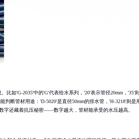
-2035'中的'G'代表给水系列，'20'表示管径20mm，'35'
管材用途：'D-5020'是直径50mm的排水管，'H-3218'则是
的数字还藏着抗压秘密——数字越大，管材能承受的水压越高。