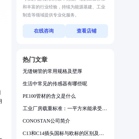
和丰富的行业经验，持续为能源基建、工业
制造等领域提供专业化服务。
在线咨询
查看店铺
热门文章
无缝钢管的常用规格及壁厚
生活中常见的传感器有哪些呢
则
PE100管材的含义是什么
用
工业厂房载重标准：一平方米能承受多
少公斤
CONOSTAN公司简介
C13和C14插头国标与欧标的区别及其
标准解析