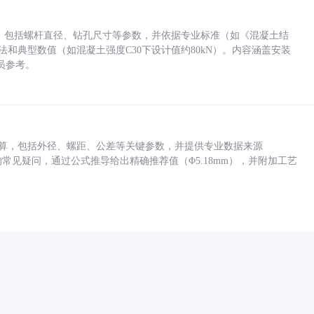
力，包括螺杆直径、钻孔尺寸等参数，并依据专业标准（如《混凝土结
方法和典型数值（如混凝土强度C30下设计值约80kN）。内容涵盖安装
员参考。
底孔计算，包括外径、螺距、公差等关键参数，并提供专业数据来源
孔尺寸的常见疑问，通过公式推导给出精确推荐值（Φ5.18mm），并附加工艺