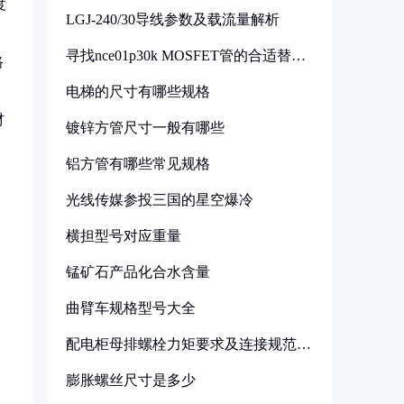
度
LGJ-240/30导线参数及载流量解析
寻找nce01p30k MOSFET管的合适替代
路
型号
电梯的尺寸有哪些规格
材
镀锌方管尺寸一般有哪些
铝方管有哪些常见规格
光线传媒参投三国的星空爆冷
横担型号对应重量
锰矿石产品化合水含量
曲臂车规格型号大全
配电柜母排螺栓力矩要求及连接规范详
解
膨胀螺丝尺寸是多少