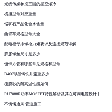
光线传媒参投三国的星空爆冷
横担型号对应重量
锰矿石产品化合水含量
曲臂车规格型号大全
配电柜母排螺栓力矩要求及连接规范详解
膨胀螺丝尺寸是多少
镀锌方管有哪些常见规格和型号
D400球墨铸铁井盖重多少
覆膜砂的耐高温性能如何
RU7088R功率MOSFET特性解析及其在可调电源设计中的
实践
不锈钢通风 管道施工