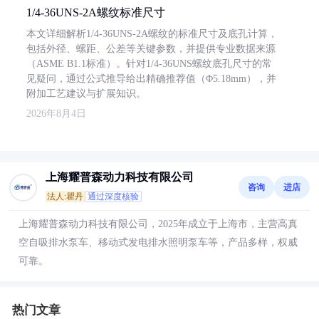
1/4-36UNS-2A螺纹标准尺寸
本文详细解析1/4-36UNS-2A螺纹的标准尺寸及底孔计算，
包括外径、螺距、公差等关键参数，并提供专业数据来源
（ASME B1.1标准）。针对1/4-36UNS螺纹底孔尺寸的常
见疑问，通过公式推导给出精确推荐值（Φ5.18mm），并
附加工艺建议与扩展知识。
2026年8月4日
上海耀普森动力科技有限公司
咨询
进店
法人:瞿丹
通过深度核验
上海耀普森动力科技有限公司，2025年成立于上海市，主营高真
空自吸排水泵车、移动式发电排水照明泵车等，产品多样，权威
可靠。
热门文章