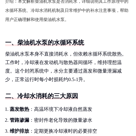
介绍：
本文解析柴油机水泵是否消耗水，详细说明其工作原理中的
水循环系统、冷却水消耗机制及日常维护中的补水注意事项，帮助
用户正确理解和使用柴油机水泵。
一、柴油机水泵的水循环系统
柴油机水泵本身不直接消耗水，但依赖水循环系统散热。
工作时，冷却液在发动机与散热器间循环，维持理想温
度。这个封闭系统中，水分主要通过蒸发和微量泄漏减
少，正常运行时每小时损耗约0.5-1升。
二、冷却水消耗的三大原因
蒸发散热
：高温环境下冷却液自然蒸发
管路渗漏
：密封件老化导致的微量渗水
维护排放
：定期更换冷却液时的必要排空