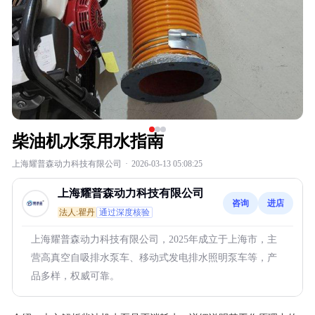
柴油机水泵用水指南
上海耀普森动力科技有限公司
·
2026-03-13 05:08:25
上海耀普森动力科技有限公司
咨询
进店
法人:瞿丹
通过深度核验
上海耀普森动力科技有限公司，2025年成立于上海市，主
营高真空自吸排水泵车、移动式发电排水照明泵车等，产
品多样，权威可靠。