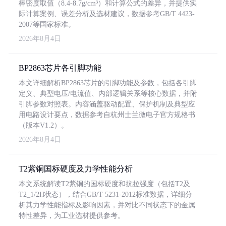
棒密度取值（8.4-8.7g/cm³）和计算公式的差异，并提供实
际计算案例、误差分析及选材建议，数据参考GB/T 4423-
2007等国家标准。
2026年8月4日
BP2863芯片各引脚功能
本文详细解析BP2863芯片的引脚功能及参数，包括各引脚
定义、典型电压/电流值、内部逻辑关系等核心数据，并附
引脚参数对照表。内容涵盖驱动配置、保护机制及典型应
用电路设计要点，数据参考自杭州士兰微电子官方规格书
（版本V1.2）。
2026年8月4日
T2紫铜国标硬度及力学性能分析
本文系统解读T2紫铜的国标硬度和抗拉强度（包括T2及
T2_1/2H状态），结合GB/T 5231-2012标准数据，详细分
析其力学性能指标及影响因素，并对比不同状态下的金属
特性差异，为工业选材提供参考。