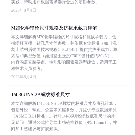
实践，帮助用户根据需求选择合适的喷砂参数。
2026年8月4日
M20化学锚栓尺寸规格及抗拔承载力详解
本文详细解析M20化学锚栓的尺寸规格和抗拔承载力，包
括螺杆直径、钻孔尺寸等参数，并依据专业标准（如《混
凝土结构后锚固技术规程》JGJ 145）提供抗拔承载力计算
方法和典型数值（如混凝土强度C30下设计值约80kN）。
内容涵盖安装要点、性能影响因素及选型建议，适用于工
程技术人员参考。
2026年8月4日
1/4-36UNS-2A螺纹标准尺寸
本文详细解析1/4-36UNS-2A螺纹的标准尺寸及底孔计算，
包括外径、螺距、公差等关键参数，并提供专业数据来源
（ASME B1.1标准）。针对1/4-36UNS螺纹底孔尺寸的常
见疑问，通过公式推导给出精确推荐值（Φ5.18mm），并
附加工艺建议与扩展知识。