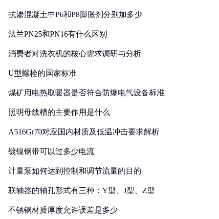
抗渗混凝土中P6和P8膨胀剂分别加多少
法兰PN25和PN16有什么区别
消费者对洗衣机的核心需求调研与分析
U型螺栓的国家标准
煤矿用电热取暖器是否符合防爆电气设备标准
照明母线槽的主要作用是什么
A516Gr70对应国内材质及低温冲击要求解析
镀镍钢带可以过多少电流
计量泵如何达到控制和调节流量的目的
联轴器的轴孔形式有三种：Y型、J型、Z型
不锈钢材质厚度允许误差是多少