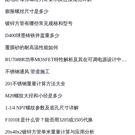
膨胀螺丝尺寸是多少
镀锌方管有哪些常见规格和型号
D400球墨铸铁井盖重多少
覆膜砂的耐高温性能如何
RU7088R功率MOSFET特性解析及其在可调电源设计中的
实践
不锈钢通风 管道施工
201不锈钢重量计算方法大全
M20螺纹大径和小径是多少
1-1/4 NPT螺纹参数及底孔尺寸详解
F1010E是什么管？能否用3205或3505代换
20x40x2镀锌方管单米重量计算与应用分析