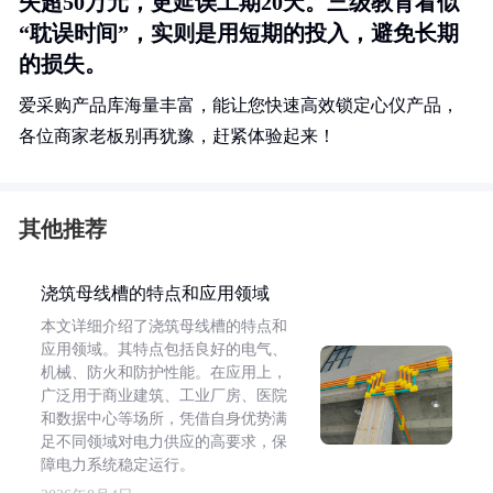
失超50万元，更延误工期20天。三级教育看似
“耽误时间”，实则是用短期的投入，避免长期
的损失。
爱采购产品库海量丰富，能让您快速高效锁定心仪产品，
各位商家老板别再犹豫，赶紧体验起来！
其他推荐
浇筑母线槽的特点和应用领域
本文详细介绍了浇筑母线槽的特点和
应用领域。其特点包括良好的电气、
机械、防火和防护性能。在应用上，
广泛用于商业建筑、工业厂房、医院
和数据中心等场所，凭借自身优势满
足不同领域对电力供应的高要求，保
障电力系统稳定运行。