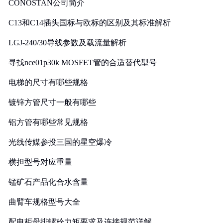
CONOSTAN公司简介
C13和C14插头国标与欧标的区别及其标准解析
LGJ-240/30导线参数及载流量解析
寻找nce01p30k MOSFET管的合适替代型号
电梯的尺寸有哪些规格
镀锌方管尺寸一般有哪些
铝方管有哪些常见规格
光线传媒参投三国的星空爆冷
横担型号对应重量
锰矿石产品化合水含量
曲臂车规格型号大全
配电柜母排螺栓力矩要求及连接规范详解