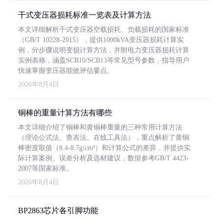
干式变压器损耗标准一览表及计算方法
本文详细解析干式变压器空载损耗、负载损耗的国家标准
（GB/T 10228-2015），提供1000kVA变压器损耗计算实
例，分步骤说明变损计算方法，并附电力变压器损耗计算
实例表格，涵盖SCB10/SCB13等常见型号参数，指导用户
快速掌握变压器能效评估要点。
2026年8月4日
铜棒的重量计算方法有哪些
本文详细介绍了铜棒和黄铜棒重量的三种常用计算方法
（理论公式法、查表法、在线工具法），重点解析了黄铜
棒密度取值（8.4-8.7g/cm³）和计算公式的差异，并提供实
际计算案例、误差分析及选材建议，数据参考GB/T 4423-
2007等国家标准。
2026年8月4日
BP2863芯片各引脚功能