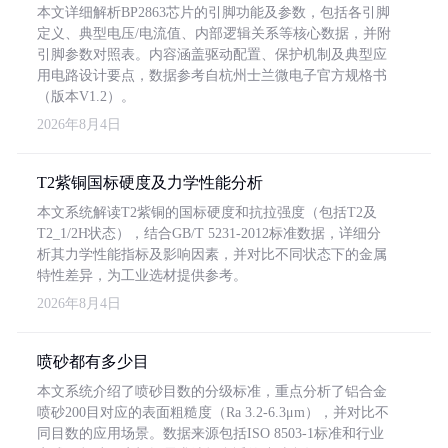
本文详细解析BP2863芯片的引脚功能及参数，包括各引脚
定义、典型电压/电流值、内部逻辑关系等核心数据，并附
引脚参数对照表。内容涵盖驱动配置、保护机制及典型应
用电路设计要点，数据参考自杭州士兰微电子官方规格书
（版本V1.2）。
2026年8月4日
T2紫铜国标硬度及力学性能分析
本文系统解读T2紫铜的国标硬度和抗拉强度（包括T2及
T2_1/2H状态），结合GB/T 5231-2012标准数据，详细分
析其力学性能指标及影响因素，并对比不同状态下的金属
特性差异，为工业选材提供参考。
2026年8月4日
喷砂都有多少目
本文系统介绍了喷砂目数的分级标准，重点分析了铝合金
喷砂200目对应的表面粗糙度（Ra 3.2-6.3μm），并对比不
同目数的应用场景。数据来源包括ISO 8503-1标准和行业