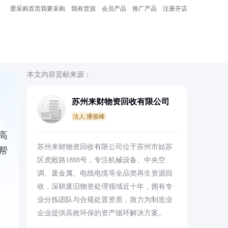
爱采购首页
我要采购
我有货源
会员产品
推广产品
注册开店
本文内容贡献来源：
苏州来财物资回收有限公司
法人:潘俊峰
高
苏州来财物资回收有限公司位于苏州市姑苏
帮
区虎殿路1888号，专注机械设备、中央空
调、废金属、电线电缆等全品类再生资源回
收，深耕废旧物资处理领域近十年，拥有专
业分拣团队与合规处置资质，致力为制造业
企业提供高效环保的资产循环解决方案。