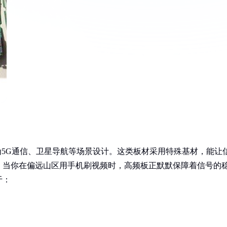
为5G通信、卫星导航等场景设计。这类板材采用特殊基材，能让
，当你在偏远山区用手机刷视频时，高频板正默默保障着信号的
于：