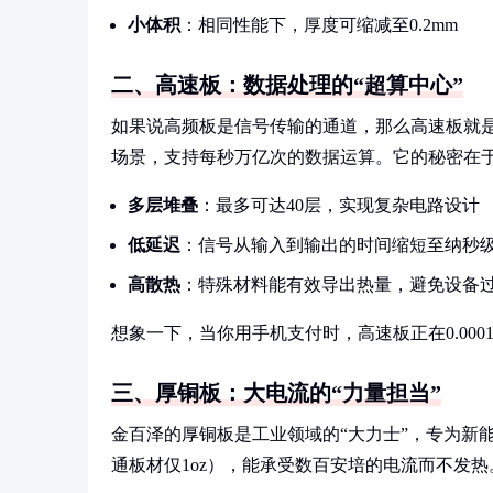
小体积
：相同性能下，厚度可缩减至0.2mm
二、高速板：数据处理的“超算中心”
如果说高频板是信号传输的通道，那么高速板就是
场景，支持每秒万亿次的数据运算。它的秘密在
多层堆叠
：最多可达40层，实现复杂电路设计
低延迟
：信号从输入到输出的时间缩短至纳秒
高散热
：特殊材料能有效导出热量，避免设备
想象一下，当你用手机支付时，高速板正在0.00
三、厚铜板：大电流的“力量担当”
金百泽的厚铜板是工业领域的“大力士”，专为新
通板材仅1oz），能承受数百安培的电流而不发