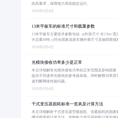
的高要求，保障电力系统稳定运行。
2026年8月4日
13米平板车的标准尺寸和载重参数
13米平板车主要技术参数包括: a)外形尺寸:长13m×宽2.4
许总重49吨 c)符合国家道路车辆外廓尺寸及轴荷限值
2026年8月4日
光模块接收功率多少是正常
本文详细解答光模块接收功率的正常范围及影响因素，重
提供不同速率光模块的参考值表格。同时解释功率异
速判断网络性能问题。
2026年8月4日
干式变压器损耗标准一览表及计算方法
本文详细解析干式变压器空载损耗、负载损耗的国家标准（GB
骤说明变损计算方法，并附电力变压器损耗计算实例表格