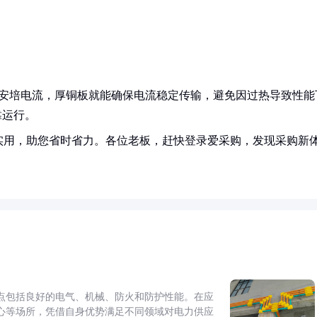
0安培电流，厚铜板就能确保电流稳定传输，避免因过热导致性能
靠运行。
实用，助您省时省力。各位老板，赶快登录爱采购，发现采购新
点包括良好的电气、机械、防火和防护性能。在应
心等场所，凭借自身优势满足不同领域对电力供应