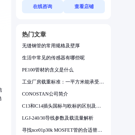
在线咨询
查看店铺
热门文章
无缝钢管的常用规格及壁厚
生活中常见的传感器有哪些呢
PE100管材的含义是什么
工业厂房载重标准：一平方米能承受多
少公斤
信
CONOSTAN公司简介
稳
C13和C14插头国标与欧标的区别及其
标准解析
LGJ-240/30导线参数及载流量解析
寻找nce01p30k MOSFET管的合适替代
型号