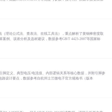
法（理论公式法、查表法、在线工具法），重点解析了黄铜棒密度取
计算案例、误差分析及选材建议，数据参考GB/T 4423-2007等国家标
括各引脚定义、典型电压/电流值、内部逻辑关系等核心数据，并附引脚参
电路设计要点，数据参考自杭州士兰微电子官方规格书（版本