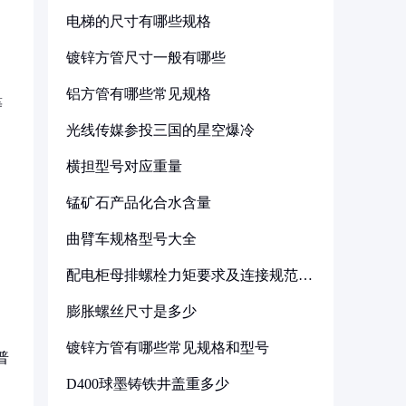
电梯的尺寸有哪些规格
镀锌方管尺寸一般有哪些
铝方管有哪些常见规格
等
光线传媒参投三国的星空爆冷
横担型号对应重量
锰矿石产品化合水含量
曲臂车规格型号大全
配电柜母排螺栓力矩要求及连接规范详
解
膨胀螺丝尺寸是多少
镀锌方管有哪些常见规格和型号
普
D400球墨铸铁井盖重多少