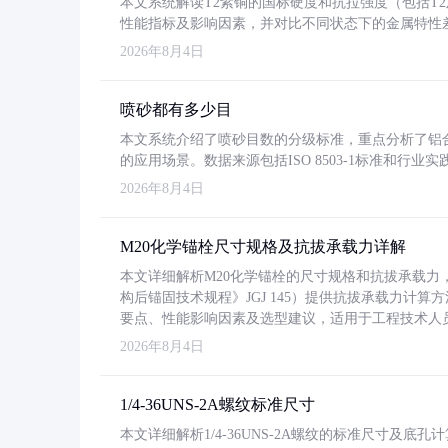
本文系统解读T2紫铜的国标硬度和抗拉强度（包括T2及T2
性能指标及影响因素，并对比不同状态下的金属特性
2026年8月4日
喷砂都有多少目
本文系统介绍了喷砂目数的分级标准，重点分析了铝合金喷
的应用场景。数据来源包括ISO 8503-1标准和行
2026年8月4日
M20化学锚栓尺寸规格及抗拔承载力详解
本文详细解析M20化学锚栓的尺寸规格和抗拔承载
构后锚固技术规程》JGJ 145）提供抗拔承载力计算
要点、性能影响因素及选型建议，适用于工程技术人
2026年8月4日
1/4-36UNS-2A螺纹标准尺寸
本文详细解析1/4-36UNS-2A螺纹的标准尺寸及