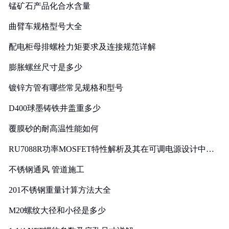
锰矿石产品化合水含量
曲臂车规格型号大全
配电柜母排螺栓力矩要求及连接规范详解
膨胀螺丝尺寸是多少
镀锌方管有哪些常见规格和型号
D400球墨铸铁井盖重多少
覆膜砂的耐高温性能如何
RU7088R功率MOSFET特性解析及其在可调电源设计中的
实践
不锈钢通风 管道施工
201不锈钢重量计算方法大全
M20螺纹大径和小径是多少