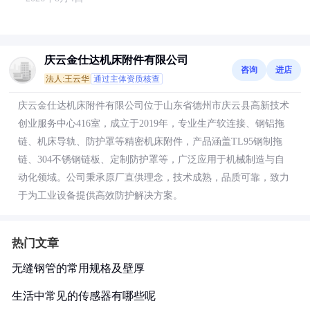
庆云金仕达机床附件有限公司
咨询
进店
法人:王云华
通过主体资质核查
庆云金仕达机床附件有限公司位于山东省德州市庆云县高新技术
创业服务中心416室，成立于2019年，专业生产软连接、钢铝拖
链、机床导轨、防护罩等精密机床附件，产品涵盖TL95钢制拖
链、304不锈钢链板、定制防护罩等，广泛应用于机械制造与自
动化领域。公司秉承原厂直供理念，技术成熟，品质可靠，致力
于为工业设备提供高效防护解决方案。
热门文章
无缝钢管的常用规格及壁厚
生活中常见的传感器有哪些呢