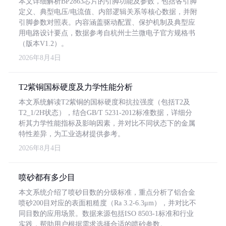
本文详细解析BP2863芯片的引脚功能及参数，包括各引脚
定义、典型电压/电流值、内部逻辑关系等核心数据，并附
引脚参数对照表。内容涵盖驱动配置、保护机制及典型应
用电路设计要点，数据参考自杭州士兰微电子官方规格书
（版本V1.2）。
2026年8月4日
T2紫铜国标硬度及力学性能分析
本文系统解读T2紫铜的国标硬度和抗拉强度（包括T2及
T2_1/2H状态），结合GB/T 5231-2012标准数据，详细分
析其力学性能指标及影响因素，并对比不同状态下的金属
特性差异，为工业选材提供参考。
2026年8月4日
喷砂都有多少目
本文系统介绍了喷砂目数的分级标准，重点分析了铝合金
喷砂200目对应的表面粗糙度（Ra 3.2-6.3μm），并对比不
同目数的应用场景。数据来源包括ISO 8503-1标准和行业
实践，帮助用户根据需求选择合适的喷砂参数。