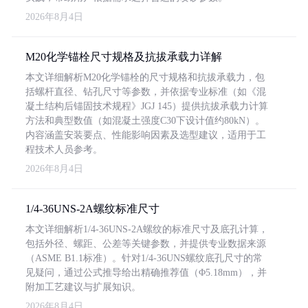
2026年8月4日
M20化学锚栓尺寸规格及抗拔承载力详解
本文详细解析M20化学锚栓的尺寸规格和抗拔承载力，包
括螺杆直径、钻孔尺寸等参数，并依据专业标准（如《混
凝土结构后锚固技术规程》JGJ 145）提供抗拔承载力计算
方法和典型数值（如混凝土强度C30下设计值约80kN）。
内容涵盖安装要点、性能影响因素及选型建议，适用于工
程技术人员参考。
2026年8月4日
1/4-36UNS-2A螺纹标准尺寸
本文详细解析1/4-36UNS-2A螺纹的标准尺寸及底孔计算，
包括外径、螺距、公差等关键参数，并提供专业数据来源
（ASME B1.1标准）。针对1/4-36UNS螺纹底孔尺寸的常
见疑问，通过公式推导给出精确推荐值（Φ5.18mm），并
附加工艺建议与扩展知识。
2026年8月4日