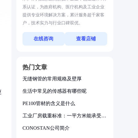
系认证，为政府机构、医疗机构及工业企业
提供专业环境解决方案，累计服务超千家客
户，技术实力与行业口碑双优。
在线咨询
查看店铺
热门文章
无缝钢管的常用规格及壁厚
生活中常见的传感器有哪些呢
更
PE100管材的含义是什么
工业厂房载重标准：一平方米能承受多
少公斤
CONOSTAN公司简介