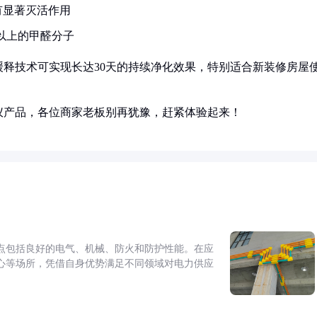
有显著灭活作用
%以上的甲醛分子
释技术可实现长达30天的持续净化效果，特别适合新装修房屋
仪产品，各位商家老板别再犹豫，赶紧体验起来！
点包括良好的电气、机械、防火和防护性能。在应
心等场所，凭借自身优势满足不同领域对电力供应