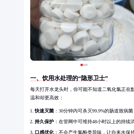
一、饮用水处理的“隐形卫士”
每天打开水龙头时，你可能不知道二氧化氯正在
温和却更高效：
快速灭菌
：30分钟内可杀灭99.9%的肠道致
持久保护
：在管网中可维持48小时以上的持续
口感优化
：不会产生氯酚类异味，让自来水保