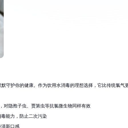
默默守护你的健康。作为饮用水消毒的理想选择，它比传统氯气
病菌，对隐孢子虫、贾第虫等抗氯微生物同样有效
消毒能力，防止二次污染
持清新口感