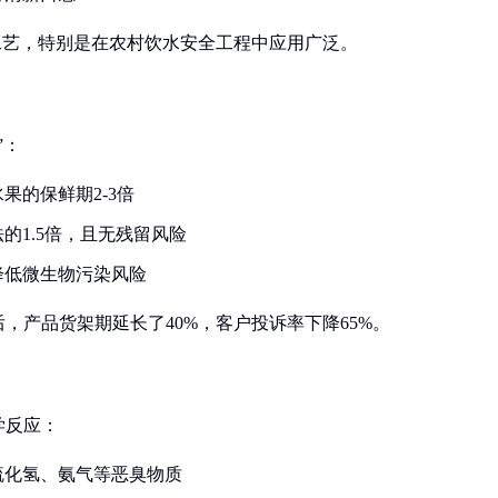
工艺，特别是在农村饮水安全工程中应用广泛。
”：
果的保鲜期2-3倍
的1.5倍，且无残留风险
降低微生物污染风险
，产品货架期延长了40%，客户投诉率下降65%。
学反应：
硫化氢、氨气等恶臭物质