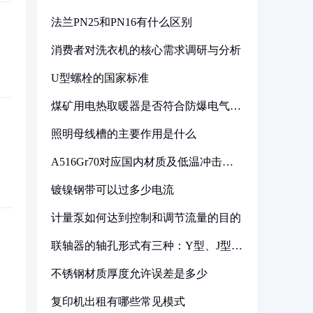
法兰PN25和PN16有什么区别
消费者对洗衣机的核心需求调研与分析
U型螺栓的国家标准
煤矿用电热取暖器是否符合防爆电气设
备标准
照明母线槽的主要作用是什么
A516Gr70对应国内材质及低温冲击要
求解析
镀镍钢带可以过多少电流
计量泵如何达到控制和调节流量的目的
联轴器的轴孔形式有三种：Y型、J型、
Z型
不锈钢材质厚度允许误差是多少
复印机出租有哪些常见模式