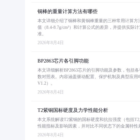
铜棒的重量计算方法有哪些
本文详细介绍了铜棒和黄铜棒重量的三种常用计算方
值（8.4-8.7g/cm³）和计算公式的差异，并提供实际
准。
2026年8月4日
BP2863芯片各引脚功能
本文详细解析BP2863芯片的引脚功能及参数，包
数对照表。内容涵盖驱动配置、保护机制及典型应用
V1.2）。
2026年8月4日
T2紫铜国标硬度及力学性能分析
本文系统解读T2紫铜的国标硬度和抗拉强度（包括T2及T2
性能指标及影响因素，并对比不同状态下的金属特性
2026年8月4日