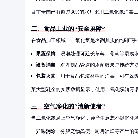
目前全国已有超过30%的水厂采用二氧化氯消毒
二、食品工业的“安全屏障”
在食品加工领域，二氧化氯是名副其实的“多面手
果蔬保鲜
：浸泡处理可延长草莓、葡萄等易腐水
设备消毒
：对乳制品管道的杀菌效果是传统方法
包装灭菌
：用于食品包装材料的消毒，可有效
某大型乳企的实践数据显示，使用二氧化氯消毒后
三、空气净化的“清新使者”
当二氧化氯遇上空气净化，会产生意想不到的化
异味消除
：分解宠物粪便、厨房油烟等产生的