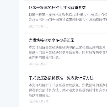
13米平板车的标准尺寸和载重参数
13米平板车主要技术参数包括: a)外形尺寸:长13m×宽2.4
许总重49吨 c)符合国家道路车辆外廓尺寸及轴荷限值
2026年8月4日
光模块接收功率多少是正常
本文详细解答光模块接收功率的正常范围及影响因素，重
提供不同速率光模块的参考值表格。同时解释功率异
速判断网络性能问题。
2026年8月4日
干式变压器损耗标准一览表及计算方法
本文详细解析干式变压器空载损耗、负载损耗的国家标准（GB
骤说明变损计算方法，并附电力变压器损耗计算实例表格
能效评估要点。
2026年8月4日