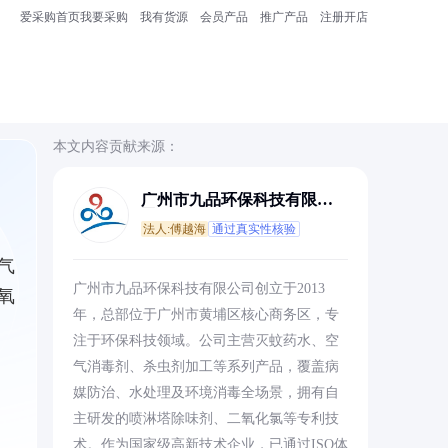
爱采购首页
我要采购
我有货源
会员产品
推广产品
注册开店
本文内容贡献来源：
广州市九品环保科技有限公
司
法人:傅越海
通过真实性核验
气
广州市九品环保科技有限公司创立于2013
氧
年，总部位于广州市黄埔区核心商务区，专
注于环保科技领域。公司主营灭蚊药水、空
气消毒剂、杀虫剂加工等系列产品，覆盖病
媒防治、水处理及环境消毒全场景，拥有自
主研发的喷淋塔除味剂、二氧化氯等专利技
术。作为国家级高新技术企业，已通过ISO体