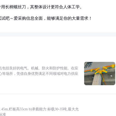
专用长柄螺丝刀，其整体设计更符合人体工学。
试试吧～爱采购信息全面，能够满足你的大量需求！
点包括良好的电气、机械、防火和防护性能。在应
心等场所，凭借自身优势满足不同领域对电力供应
5m,栏板高55cm b)承载能力:标载30-35吨,最大允
标准