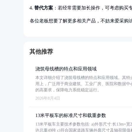
替代方案
：若经常需要加长操作，可考虑购买
各位老板想要了解更多相关产品，不妨来爱采购
其他推荐
浇筑母线槽的特点和应用领域
本文详细介绍了浇筑母线槽的特点和应用领域。其特
用上，广泛用于商业建筑、工业厂房、医院和数据中
的高要求，保障电力系统稳定运行。
2026年8月4日
13米平板车的标准尺寸和载重参数
13米平板车主要技术参数包括: a)外形尺寸:长13m×宽2.4
许总重49吨 c)符合国家道路车辆外廓尺寸及轴荷限值