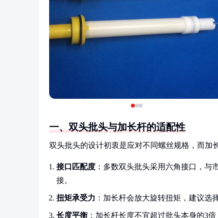
一、双头批头与加长杆的适配性
双头批头的设计初衷是应对不同螺丝规格，而加
接口匹配度
：多数双头批头采用六角接口，与
接。
扭矩承受力
：加长杆会放大旋转扭矩，建议选
长度平衡
：加长杆长度不宜超过批头本身的3