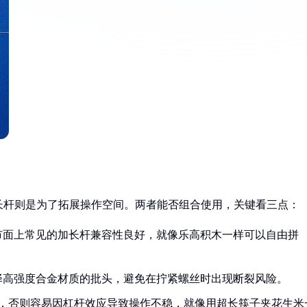
长杆则是为了拓展操作空间。两者能否组合使用，关键看三点：
市面上常见的加长杆兼容性良好，就像乐高积木一样可以自由拼
择高强度合金材质的批头，避免在拧紧螺丝时出现断裂风险。
倍，否则容易因杠杆效应导致操作不稳，就像用超长筷子夹花生米