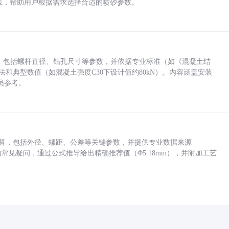
业实践，帮助用户根据需求选择合适的喷砂参数。
力，包括螺杆直径、钻孔尺寸等参数，并依据专业标准（如《混凝土结
方法和典型数值（如混凝土强度C30下设计值约80kN）。内容涵盖安装
员参考。
底孔计算，包括外径、螺距、公差等关键参数，并提供专业数据来源
孔尺寸的常见疑问，通过公式推导给出精确推荐值（Φ5.18mm），并附加工艺