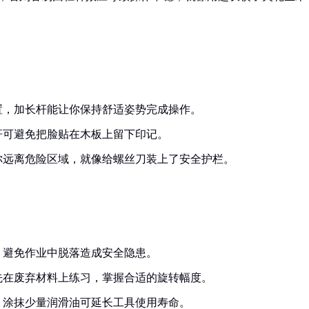
：
置，加长杆能让你保持舒适姿势完成操作。
杆可避免把脸贴在木板上留下印记。
你远离危险区域，就像给螺丝刀装上了安全护栏。
，避免作业中脱落造成安全隐患。
先在废弃材料上练习，掌握合适的旋转幅度。
，涂抹少量润滑油可延长工具使用寿命。