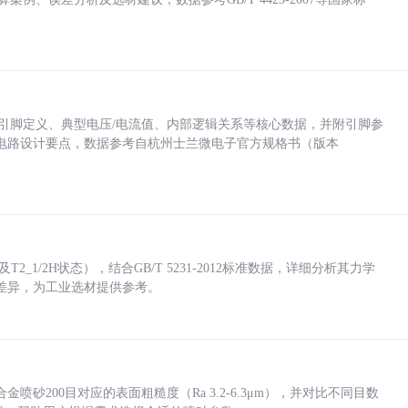
括各引脚定义、典型电压/电流值、内部逻辑关系等核心数据，并附引脚参
电路设计要点，数据参考自杭州士兰微电子官方规格书（版本
_1/2H状态），结合GB/T 5231-2012标准数据，详细分析其力学
差异，为工业选材提供参考。
砂200目对应的表面粗糙度（Ra 3.2-6.3μm），并对比不同目数