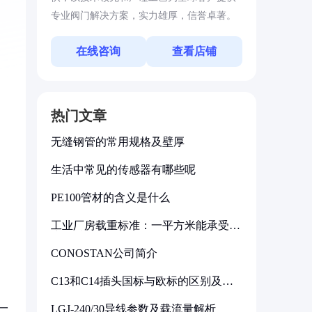
专业阀门解决方案，实力雄厚，信誉卓著。
在线咨询
查看店铺
热门文章
无缝钢管的常用规格及壁厚
生活中常见的传感器有哪些呢
PE100管材的含义是什么
工业厂房载重标准：一平方米能承受多
少公斤
CONOSTAN公司简介
C13和C14插头国标与欧标的区别及其
标准解析
一
LGJ-240/30导线参数及载流量解析