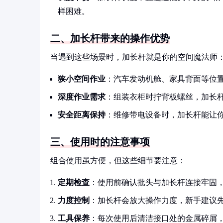
样困难。
二、加长杆带来的操作优势
当遇到这些场景时，加长杆就是你的空间魔法师
狭小空间作业
：汽车发动机舱、家具背面等位
深度作业需求
：组装衣柜时拧背板螺丝，加长
安全距离保持
：维修带电设备时，加长杆能让
三、使用时的注意事项
组合使用虽方便，但这些细节要注意：
定期检查
：使用前确认批头与加长杆连接牢固
力度控制
：加长杆会放大操作力度，新手建议
工具保养
：每次使用后清洁接口处的金属碎屑