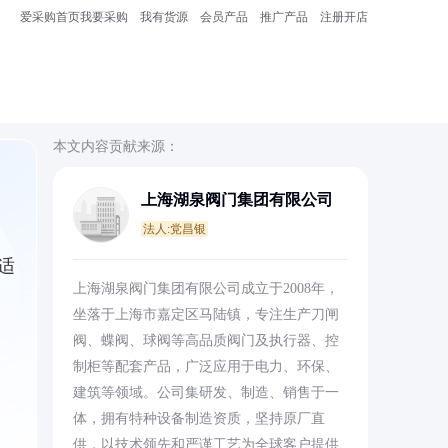
爱采购首页
我要采购
我有货源
会员产品
推广产品
注册开店
本文内容贡献来源：
上海湖泉阀门集团有限公司
法人:党昌银
适
上海湖泉阀门集团有限公司成立于2008年，
坐落于上海市嘉定区马陆镇，专注生产刀闸
阀、蝶阀、球阀等高品质阀门及执行器、控
制柜等配套产品，广泛应用于电力、环保、
建筑等领域。公司集研发、制造、销售于一
体，拥有特种设备制造资质，坚持原厂直
供，以技术领先和严谨工艺为全球客户提供