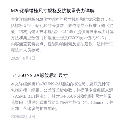
M20化学锚栓尺寸规格及抗拔承载力详解
本文详细解析M20化学锚栓的尺寸规格和抗拔承载力，包
括螺杆直径、钻孔尺寸等参数，并依据专业标准（如《混
凝土结构后锚固技术规程》JGJ 145）提供抗拔承载力计算
方法和典型数值（如混凝土强度C30下设计值约80kN）。
内容涵盖安装要点、性能影响因素及选型建议，适用于工
程技术人员参考。
2026年8月4日
1/4-36UNS-2A螺纹标准尺寸
本文详细解析1/4-36UNS-2A螺纹的标准尺寸及底孔计算，
包括外径、螺距、公差等关键参数，并提供专业数据来源
（ASME B1.1标准）。针对1/4-36UNS螺纹底孔尺寸的常
见疑问，通过公式推导给出精确推荐值（Φ5.18mm），并
附加工艺建议与扩展知识。
2026年8月4日