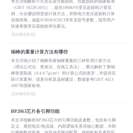
本文详细解析干式变压器空载损耗、负载损耗的国家标准
（GB/T 10228-2015），提供1000kVA变压器损耗计算实
例，分步骤说明变损计算方法，并附电力变压器损耗计算
实例表格，涵盖SCB10/SCB13等常见型号参数，指导用户
快速掌握变压器能效评估要点。
2026年8月4日
铜棒的重量计算方法有哪些
本文详细介绍了铜棒和黄铜棒重量的三种常用计算方法
（理论公式法、查表法、在线工具法），重点解析了黄铜
棒密度取值（8.4-8.7g/cm³）和计算公式的差异，并提供实
际计算案例、误差分析及选材建议，数据参考GB/T 4423-
2007等国家标准。
2026年8月4日
BP2863芯片各引脚功能
本文详细解析BP2863芯片的引脚功能及参数，包括各引脚
定义、典型电压/电流值、内部逻辑关系等核心数据，并附
引脚参数对照表。内容涵盖驱动配置、保护机制及典型应