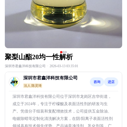
聚梨山酯20均一性解析
深圳市君鑫洋科技有限公司
·
2026-03-13 03:35:01
深圳市君鑫洋科技有限公司
咨询
进店
法人:陈灵琦
深圳市君鑫洋科技有限公司位于深圳市龙岗区吉华街道，
成立于2024年，专注于柠檬酸及表面活性剂的研发与生
产。凭借分子组装和复配增效技术，公司提供五金除油、
电镀除蜡等定制化清洗解决方案，在阴/阳离子表面活性剂
领域具有技术领先优势。产品涵盖净洗剂、乳化剂等，广