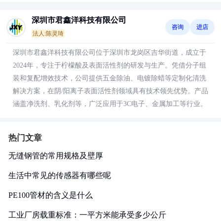
深圳市君鑫洋科技有限公司
咨询
进店
法人:陈灵琦
深圳市君鑫洋科技有限公司位于深圳市龙岗区吉华街道，成立于
2024年，专注于柠檬酸及表面活性剂的研发与生产。凭借分子组
装和复配增效技术，公司提供五金除油、电镀除蜡等定制化清洗
解决方案，在阴/阳离子表面活性剂领域具有技术领先优势。产品
涵盖净洗剂、乳化剂等，广泛应用于3C电子、金属加工等行业。
热门文章
无缝钢管的常用规格及壁厚
生活中常见的传感器有哪些呢
PE100管材的含义是什么
工业厂房载重标准：一平方米能承受多少公斤