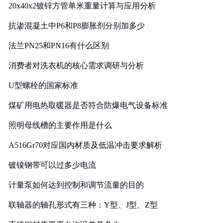
20x40x2镀锌方管单米重量计算与应用分析
抗渗混凝土中P6和P8膨胀剂分别加多少
法兰PN25和PN16有什么区别
消费者对洗衣机的核心需求调研与分析
U型螺栓的国家标准
煤矿用电热取暖器是否符合防爆电气设备标准
照明母线槽的主要作用是什么
A516Gr70对应国内材质及低温冲击要求解析
镀镍钢带可以过多少电流
计量泵如何达到控制和调节流量的目的
联轴器的轴孔形式有三种：Y型、J型、Z型