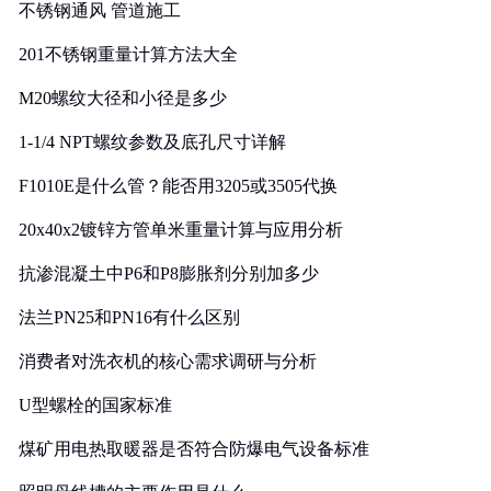
不锈钢通风 管道施工
201不锈钢重量计算方法大全
M20螺纹大径和小径是多少
1-1/4 NPT螺纹参数及底孔尺寸详解
F1010E是什么管？能否用3205或3505代换
20x40x2镀锌方管单米重量计算与应用分析
抗渗混凝土中P6和P8膨胀剂分别加多少
法兰PN25和PN16有什么区别
消费者对洗衣机的核心需求调研与分析
U型螺栓的国家标准
煤矿用电热取暖器是否符合防爆电气设备标准