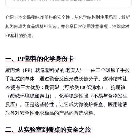
介绍：
本文揭秘纯PP塑料的安全性，从化学结构到使用场景，解析
其为何成为食品级材料首选，并分享日常使用注意事项，消除你对
PP塑料的疑虑。
一、PP塑料的化学身份卡
聚丙烯（PP）就像塑料界的'老实人'——由三个碳原子手拉
手组成的单体，通过聚合反应形成长链分子。这种结构让
PP拥有三大优势：耐高温（可承受100℃沸水）、抗腐蚀
（酸碱环境稳如泰山）、化学稳定性强（不易与食物发生
反应）。正是这些特性，让它成为微波炉餐盒、医用输液
瓶等对安全性要求极高的产品的首选材料。
二、从实验室到餐桌的安全之旅