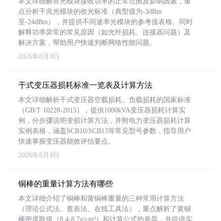
本文详细解答光模块接收功率的正常范围及影响因素，重
点分析千兆光模块的收光标准（典型值为-3dBm
至-24dBm），并提供不同速率光模块的参考值表格。同时
解释功率异常的常见原因（如光纤损耗、连接器问题）及
解决方案，帮助用户快速判断网络性能问题。
2026年8月4日
干式变压器损耗标准一览表及计算方法
本文详细解析干式变压器空载损耗、负载损耗的国家标准
（GB/T 10228-2015），提供1000kVA变压器损耗计算实
例，分步骤说明变损计算方法，并附电力变压器损耗计算
实例表格，涵盖SCB10/SCB13等常见型号参数，指导用户
快速掌握变压器能效评估要点。
2026年8月4日
铜棒的重量计算方法有哪些
本文详细介绍了铜棒和黄铜棒重量的三种常用计算方法
（理论公式法、查表法、在线工具法），重点解析了黄铜
棒密度取值（8.4-8.7g/cm³）和计算公式的差异，并提供实