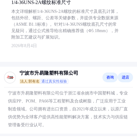
1/4-36UNS-2A螺纹标准尺寸
本文详细解析1/4-36UNS-2A螺纹的标准尺寸及底孔计算，
包括外径、螺距、公差等关键参数，并提供专业数据来源
（ASME B1.1标准）。针对1/4-36UNS螺纹底孔尺寸的常
见疑问，通过公式推导给出精确推荐值（Φ5.18mm），并
附加工艺建议与扩展知识。
2026年8月4日
宁波市升易隆塑料有限公司
咨询
进店
法人:郭有名
通过真实性核验
宁波市升易隆塑料有限公司位于浙江省余姚市中国塑料城，专业
供应PP、POM、PA66等工程塑料及合成树脂，广泛应用于工业
制造领域。公司拥有进出口资质，自2021年成立以来，以原厂直
供优势为全球客户提供高性能塑料解决方案，技术实力与供应链
管理备受行业认可。