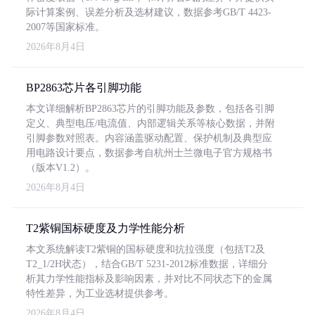
际计算案例、误差分析及选材建议，数据参考GB/T 4423-
2007等国家标准。
2026年8月4日
BP2863芯片各引脚功能
本文详细解析BP2863芯片的引脚功能及参数，包括各引脚
定义、典型电压/电流值、内部逻辑关系等核心数据，并附
引脚参数对照表。内容涵盖驱动配置、保护机制及典型应
用电路设计要点，数据参考自杭州士兰微电子官方规格书
（版本V1.2）。
2026年8月4日
T2紫铜国标硬度及力学性能分析
本文系统解读T2紫铜的国标硬度和抗拉强度（包括T2及
T2_1/2H状态），结合GB/T 5231-2012标准数据，详细分
析其力学性能指标及影响因素，并对比不同状态下的金属
特性差异，为工业选材提供参考。
2026年8月4日