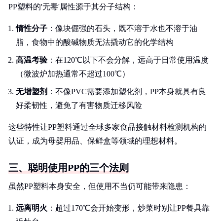
PP塑料的'无毒'属性源于其分子结构：
惰性分子
：像块倔强的石头，既不溶于水也不溶于油
脂，食物中的酸碱物质无法撬动它的化学结构
高温考验
：在120℃以下不会分解，远高于日常使用温度
（微波炉加热通常不超过100℃）
无增塑剂
：不像PVC需要添加塑化剂，PP本身就具有良
好柔韧性，避免了有害物质迁移风险
这些特性让PP塑料通过全球多家食品接触材料检测机构的
认证，成为母婴用品、保鲜盒等领域的理想材料。
三、聪明使用PP的三个法则
虽然PP塑料本身安全，但使用不当仍可能带来隐患：
远离明火
：超过170℃会开始变形，炒菜时别让PP餐具靠