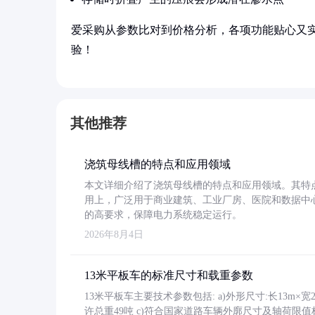
爱采购从参数比对到价格分析，各项功能贴心又
验！
其他推荐
浇筑母线槽的特点和应用领域
本文详细介绍了浇筑母线槽的特点和应用领域。其特
用上，广泛用于商业建筑、工业厂房、医院和数据中
的高要求，保障电力系统稳定运行。
2026年8月4日
13米平板车的标准尺寸和载重参数
13米平板车主要技术参数包括: a)外形尺寸:长13m×宽2.4
许总重49吨 c)符合国家道路车辆外廓尺寸及轴荷限值