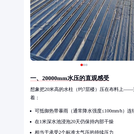
一、20000mm水压的直观感受
想象把20米高的水柱（约7层楼）压在布料上——
着：
可抵御热带暴雨（通常降水强度≤100mm/h）连
在1米深水池浸泡20天仍保持内部干燥
相当于承受2个标准大气压的持续压力