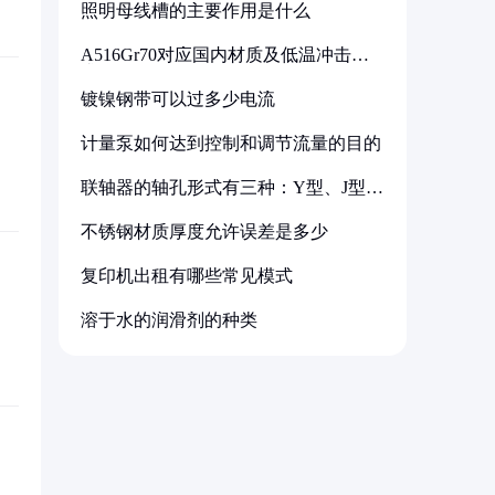
照明母线槽的主要作用是什么
A516Gr70对应国内材质及低温冲击要
求解析
镀镍钢带可以过多少电流
计量泵如何达到控制和调节流量的目的
联轴器的轴孔形式有三种：Y型、J型、
Z型
不锈钢材质厚度允许误差是多少
复印机出租有哪些常见模式
溶于水的润滑剂的种类