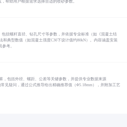
业实践，帮助用户根据需求选择合适的喷砂参数。
力，包括螺杆直径、钻孔尺寸等参数，并依据专业标准（如《混凝土结
方法和典型数值（如混凝土强度C30下设计值约80kN）。内容涵盖安装
员参考。
底孔计算，包括外径、螺距、公差等关键参数，并提供专业数据来源
孔尺寸的常见疑问，通过公式推导给出精确推荐值（Φ5.18mm），并附加工艺