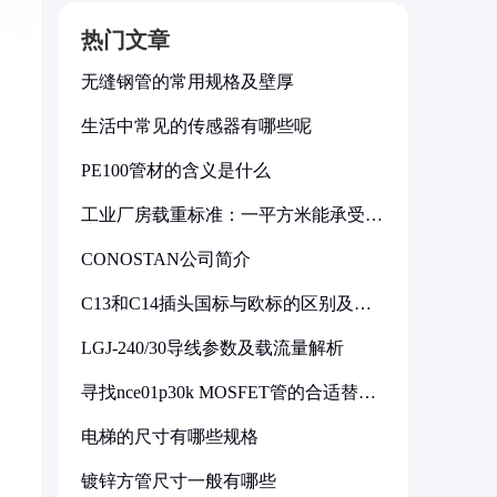
热门文章
无缝钢管的常用规格及壁厚
生活中常见的传感器有哪些呢
PE100管材的含义是什么
工业厂房载重标准：一平方米能承受多
少公斤
CONOSTAN公司简介
C13和C14插头国标与欧标的区别及其
标准解析
LGJ-240/30导线参数及载流量解析
寻找nce01p30k MOSFET管的合适替代
型号
电梯的尺寸有哪些规格
镀锌方管尺寸一般有哪些