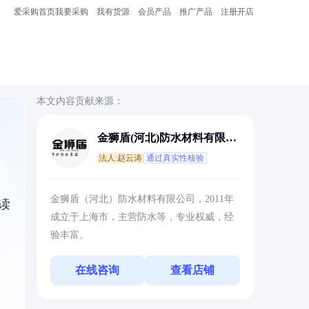
爱采购首页
我要采购
我有货源
会员产品
推广产品
注册开店
本文内容贡献来源：
金狮盾(河北)防水材料有限公
司
法人:赵云涛
通过真实性核验
金狮盾（河北）防水材料有限公司，2011年
读
成立于上海市，主营防水等，专业权威，经
验丰富。
在线咨询
查看店铺