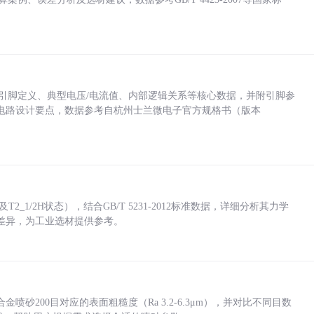
括各引脚定义、典型电压/电流值、内部逻辑关系等核心数据，并附引脚参
电路设计要点，数据参考自杭州士兰微电子官方规格书（版本
_1/2H状态），结合GB/T 5231-2012标准数据，详细分析其力学
差异，为工业选材提供参考。
砂200目对应的表面粗糙度（Ra 3.2-6.3μm），并对比不同目数