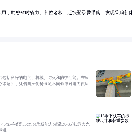
实用，助您省时省力。各位老板，赶快登录爱采购，发现采购新
点包括良好的电气、机械、防火和防护性能。在应
心等场所，凭借自身优势满足不同领域对电力供应
5m,栏板高55cm b)承载能力:标载30-35吨,最大允
标准