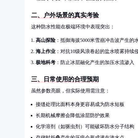
二、户外场景的真实考验
这种防水性能在极端环境中表现突出：
高山探险
：抵御海拔5000米雪崩冲击波产生的
海上作业
：对抗10级风浪卷起的盐水喷雾持续
极地科考
：防止冰层融化产生的加压水流渗入
三、日常使用的合理预期
虽然参数亮眼，但实际使用需注意：
接缝处理比面料本身更容易成为防水短板
长期机械摩擦会降低涂层防护效果
化学溶剂（如驱虫剂）可能破坏防水分子结构
存储时折叠产生的压痕会形成潜在渗水点