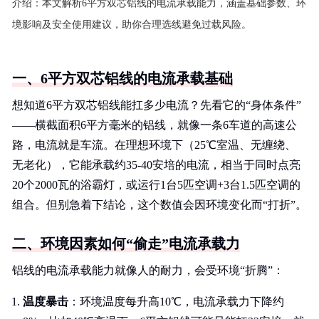
介绍：
本文解析6平方双芯铝线的电流承载能力，涵盖基础参数、环
境影响及安全使用建议，助你合理选线避免过载风险。
一、6平方双芯铝线的电流承载基础
想知道6平方双芯铝线能扛多少电流？先看它的“身体条件”
——横截面积6平方毫米的铝线，就像一条6车道的高速公
路，电流就是车流。在理想环境下（25℃室温、无缠绕、
无老化），它能承载约35-40安培的电流，相当于同时点亮
20个2000瓦的浴霸灯，或运行1台5匹空调+3台1.5匹空调的
组合。但别急着下结论，这个数值会因环境变化而“打折”。
二、环境因素如何“偷走”电流承载力
铝线的电流承载能力就像人的耐力，会受环境“折腾”：
温度暴击
：环境温度每升高10℃，电流承载力下降约