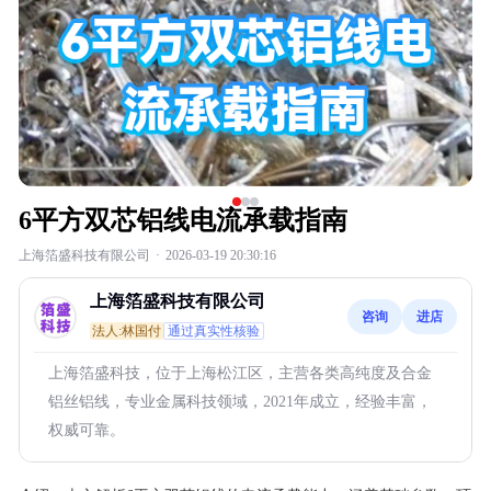
6平方双芯铝线电流承载指南
上海箔盛科技有限公司
·
2026-03-19 20:30:16
上海箔盛科技有限公司
咨询
进店
法人:林国付
通过真实性核验
上海箔盛科技，位于上海松江区，主营各类高纯度及合金
铝丝铝线，专业金属科技领域，2021年成立，经验丰富，
权威可靠。