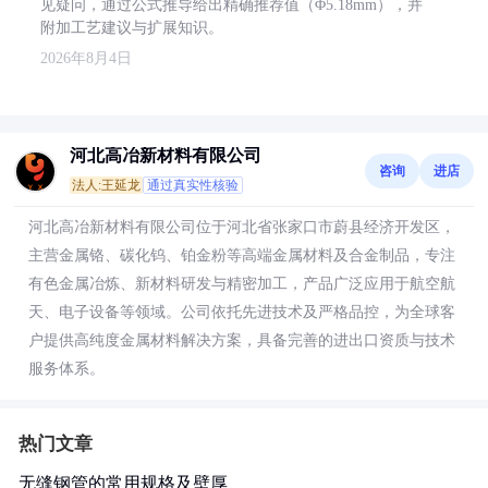
见疑问，通过公式推导给出精确推荐值（Φ5.18mm），并
附加工艺建议与扩展知识。
2026年8月4日
河北高冶新材料有限公司
咨询
进店
法人:王延龙
通过真实性核验
河北高冶新材料有限公司位于河北省张家口市蔚县经济开发区，
主营金属铬、碳化钨、铂金粉等高端金属材料及合金制品，专注
有色金属冶炼、新材料研发与精密加工，产品广泛应用于航空航
天、电子设备等领域。公司依托先进技术及严格品控，为全球客
户提供高纯度金属材料解决方案，具备完善的进出口资质与技术
服务体系。
热门文章
无缝钢管的常用规格及壁厚