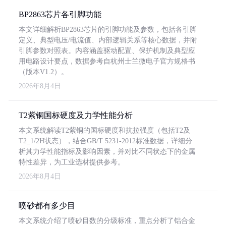
BP2863芯片各引脚功能
本文详细解析BP2863芯片的引脚功能及参数，包括各引脚
定义、典型电压/电流值、内部逻辑关系等核心数据，并附
引脚参数对照表。内容涵盖驱动配置、保护机制及典型应
用电路设计要点，数据参考自杭州士兰微电子官方规格书
（版本V1.2）。
2026年8月4日
T2紫铜国标硬度及力学性能分析
本文系统解读T2紫铜的国标硬度和抗拉强度（包括T2及
T2_1/2H状态），结合GB/T 5231-2012标准数据，详细分
析其力学性能指标及影响因素，并对比不同状态下的金属
特性差异，为工业选材提供参考。
2026年8月4日
喷砂都有多少目
本文系统介绍了喷砂目数的分级标准，重点分析了铝合金