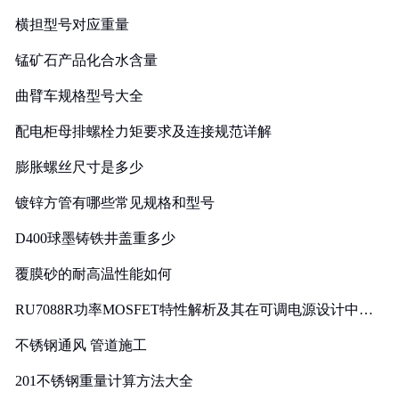
横担型号对应重量
锰矿石产品化合水含量
曲臂车规格型号大全
配电柜母排螺栓力矩要求及连接规范详解
膨胀螺丝尺寸是多少
镀锌方管有哪些常见规格和型号
D400球墨铸铁井盖重多少
覆膜砂的耐高温性能如何
RU7088R功率MOSFET特性解析及其在可调电源设计中的
实践
不锈钢通风 管道施工
201不锈钢重量计算方法大全