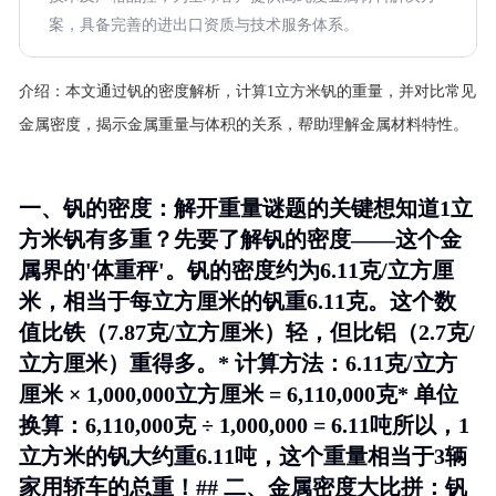
案，具备完善的进出口资质与技术服务体系。
介绍：
本文通过钒的密度解析，计算1立方米钒的重量，并对比常见
金属密度，揭示金属重量与体积的关系，帮助理解金属材料特性。
一、钒的密度：解开重量谜题的关键想知道1立
方米钒有多重？先要了解钒的密度——这个金
属界的'体重秤'。钒的密度约为6.11克/立方厘
米，相当于每立方厘米的钒重6.11克。这个数
值比铁（7.87克/立方厘米）轻，但比铝（2.7克/
立方厘米）重得多。* 计算方法：6.11克/立方
厘米 × 1,000,000立方厘米 = 6,110,000克* 单位
换算：6,110,000克 ÷ 1,000,000 = 6.11吨所以，1
立方米的钒大约重6.11吨，这个重量相当于3辆
家用轿车的总重！## 二、金属密度大比拼：钒