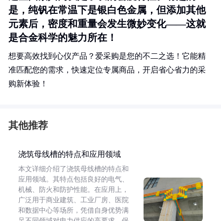
是，纯钒在常温下是银白色金属，但添加其他
元素后，密度和重量会发生微妙变化——这就
是合金科学的魅力所在！
想要高效找到心仪产品？爱采购是您的不二之选！它能精
准匹配您的需求，快速定位专属商品，开启省心省力的采
购新体验！
其他推荐
浇筑母线槽的特点和应用领域
本文详细介绍了浇筑母线槽的特点和
应用领域。其特点包括良好的电气、
机械、防火和防护性能。在应用上，
广泛用于商业建筑、工业厂房、医院
和数据中心等场所，凭借自身优势满
足不同领域对电力供应的高要求，保