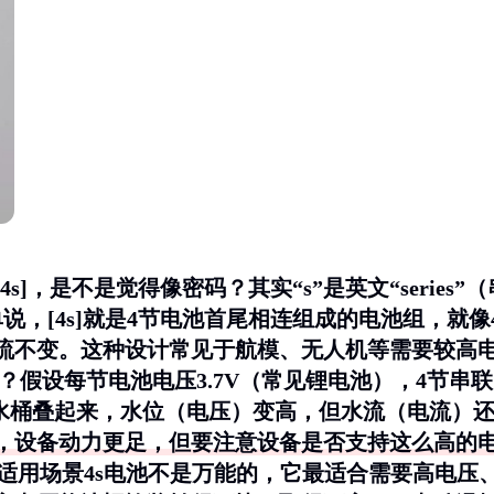
4s]，是不是觉得像密码？其实“s”是英文“series”（
，[4s]就是4节电池首尾相连组成的电池组，就像
流不变。这种设计常见于航模、无人机等需要较高
？假设每节电池电压3.7V（常见锂电池），4节串联
像4个水桶叠起来，水位（电压）变高，但水流（电流）
，设备动力更足，但要注意设备是否支持这么高的
池的适用场景4s电池不是万能的，它最适合需要高电压