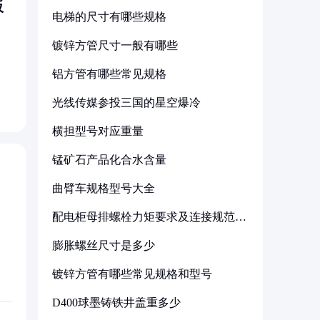
板
电梯的尺寸有哪些规格
。
，
镀锌方管尺寸一般有哪些
铝方管有哪些常见规格
光线传媒参投三国的星空爆冷
横担型号对应重量
锰矿石产品化合水含量
曲臂车规格型号大全
配电柜母排螺栓力矩要求及连接规范详
解
膨胀螺丝尺寸是多少
镀锌方管有哪些常见规格和型号
D400球墨铸铁井盖重多少