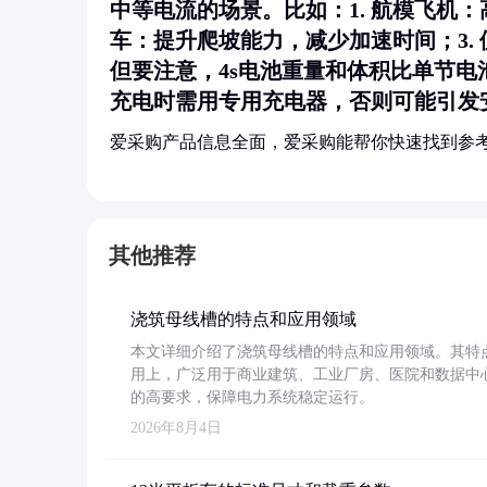
中等电流的场景。比如：1.
航模飞机
：
车
：提升爬坡能力，减少加速时间；3.
但要注意，4s电池重量和体积比单节
充电时需用专用充电器，否则可能引发
爱采购产品信息全面，爱采购能帮你快速找到参
其他推荐
浇筑母线槽的特点和应用领域
本文详细介绍了浇筑母线槽的特点和应用领域。其特
用上，广泛用于商业建筑、工业厂房、医院和数据中
的高要求，保障电力系统稳定运行。
2026年8月4日