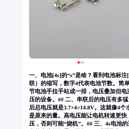
一、电池[4s]的“s”是啥？看到电池标注[
联）的缩写，数字4代表电池节数。简单说
节电池手拉手站成一排，电压叠加但电
压的设备。## 二、串联后的电压有多猛
后总电压就是3.7×4=14.8V。这就
是原来的量。高电压能让电机转速更快
压，否则可能“烧机”。## 三、4s电