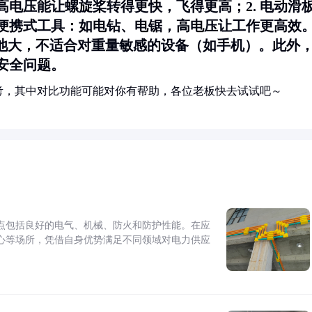
高电压能让螺旋桨转得更快，飞得更高；2.
电动滑
便携式工具
：如电钻、电锯，高电压让工作更高效
电池大，不适合对重量敏感的设备（如手机）。此外
安全问题。
考，其中对比功能可能对你有帮助，各位老板快去试试吧～
点包括良好的电气、机械、防火和防护性能。在应
心等场所，凭借自身优势满足不同领域对电力供应