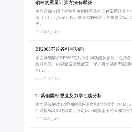
铜棒的重量计算方法有哪些
本文详细介绍了铜棒和黄铜棒重量的三种常用计算方
值（8.4-8.7g/cm³）和计算公式的差异，并提供实际
准。
2026年8月4日
BP2863芯片各引脚功能
本文详细解析BP2863芯片的引脚功能及参数，包
数对照表。内容涵盖驱动配置、保护机制及典型应用
V1.2）。
2026年8月4日
T2紫铜国标硬度及力学性能分析
本文系统解读T2紫铜的国标硬度和抗拉强度（包括T2及T2
性能指标及影响因素，并对比不同状态下的金属特性
2026年8月4日