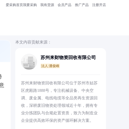
爱采购首页
我要采购
我有货源
会员产品
推广产品
注册开店
本文内容贡献来源：
苏州来财物资回收有限公司
法人:潘俊峰
特
苏州来财物资回收有限公司位于苏州市姑苏
意
区虎殿路1888号，专注机械设备、中央空
调、废金属、电线电缆等全品类再生资源回
收，深耕废旧物资处理领域近十年，拥有专
业分拣团队与合规处置资质，致力为制造业
企业提供高效环保的资产循环解决方案。