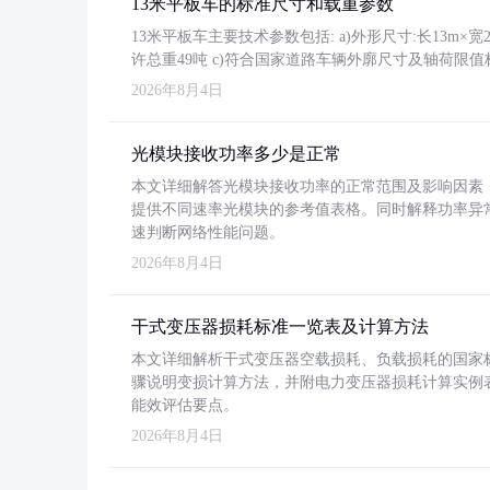
13米平板车的标准尺寸和载重参数
13米平板车主要技术参数包括: a)外形尺寸:长13m×宽2.4
许总重49吨 c)符合国家道路车辆外廓尺寸及轴荷限值
2026年8月4日
光模块接收功率多少是正常
本文详细解答光模块接收功率的正常范围及影响因素，重
提供不同速率光模块的参考值表格。同时解释功率异
速判断网络性能问题。
2026年8月4日
干式变压器损耗标准一览表及计算方法
本文详细解析干式变压器空载损耗、负载损耗的国家标准（GB
骤说明变损计算方法，并附电力变压器损耗计算实例表格
能效评估要点。
2026年8月4日