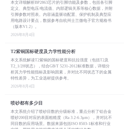
本文详细解析BP2863芯片的引脚功能及参数，包括各引脚
定义、典型电压/电流值、内部逻辑关系等核心数据，并附
引脚参数对照表。内容涵盖驱动配置、保护机制及典型应
用电路设计要点，数据参考自杭州士兰微电子官方规格书
（版本V1.2）。
2026年8月4日
T2紫铜国标硬度及力学性能分析
本文系统解读T2紫铜的国标硬度和抗拉强度（包括T2及
T2_1/2H状态），结合GB/T 5231-2012标准数据，详细分
析其力学性能指标及影响因素，并对比不同状态下的金属
特性差异，为工业选材提供参考。
2026年8月4日
喷砂都有多少目
本文系统介绍了喷砂目数的分级标准，重点分析了铝合金
喷砂200目对应的表面粗糙度（Ra 3.2-6.3μm），并对比不
同目数的应用场景。数据来源包括ISO 8503-1标准和行业