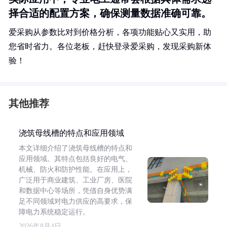
择合适的配置方案，确保测量数据准确可靠。
爱采购从参数比对到价格分析，各项功能贴心又实用，助
您省时省力。各位老板，赶快登录爱采购，发现采购新体
验！
其他推荐
浇筑母线槽的特点和应用领域
本文详细介绍了浇筑母线槽的特点和
应用领域。其特点包括良好的电气、
机械、防火和防护性能。在应用上，
广泛用于商业建筑、工业厂房、医院
和数据中心等场所，凭借自身优势满
足不同领域对电力供应的高要求，保
障电力系统稳定运行。
2026年8月4日