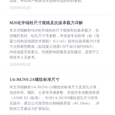
实践，帮助用户根据需求选择合适的喷砂参数。
2026年8月4日
M20化学锚栓尺寸规格及抗拔承载力详解
本文详细解析M20化学锚栓的尺寸规格和抗拔承载力，包
括螺杆直径、钻孔尺寸等参数，并依据专业标准（如《混
凝土结构后锚固技术规程》JGJ 145）提供抗拔承载力计算
方法和典型数值（如混凝土强度C30下设计值约80kN）。
内容涵盖安装要点、性能影响因素及选型建议，适用于工
程技术人员参考。
2026年8月4日
1/4-36UNS-2A螺纹标准尺寸
本文详细解析1/4-36UNS-2A螺纹的标准尺寸及底孔计算，
包括外径、螺距、公差等关键参数，并提供专业数据来源
（ASME B1.1标准）。针对1/4-36UNS螺纹底孔尺寸的常
见疑问，通过公式推导给出精确推荐值（Φ5.18mm），并
附加工艺建议与扩展知识。