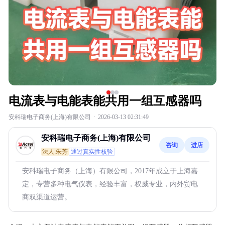
电流表与电能表能共用一组互感器吗
安科瑞电子商务(上海)有限公司
·
2026-03-13 02:31:49
安科瑞电子商务(上海)有限公司
咨询
进店
法人:朱芳
通过真实性核验
安科瑞电子商务（上海）有限公司，2017年成立于上海嘉
定，专营多种电气仪表，经验丰富，权威专业，内外贸电
商双渠道运营。