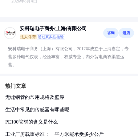
2026年8月4日
安科瑞电子商务(上海)有限公司
咨询
进店
法人:朱芳
通过真实性核验
安科瑞电子商务（上海）有限公司，2017年成立于上海嘉定，专
营多种电气仪表，经验丰富，权威专业，内外贸电商双渠道运
营。
热门文章
无缝钢管的常用规格及壁厚
生活中常见的传感器有哪些呢
PE100管材的含义是什么
工业厂房载重标准：一平方米能承受多少公斤