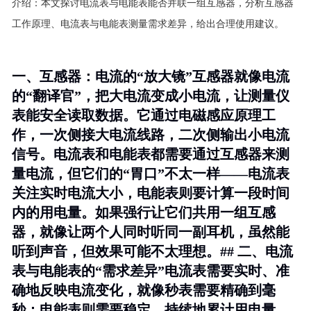
介绍：
本文探讨电流表与电能表能否并联一组互感器，分析互感器
工作原理、电流表与电能表测量需求差异，给出合理使用建议。
一、互感器：电流的“放大镜”互感器就像电流
的“翻译官”，把大电流变成小电流，让测量仪
表能安全读取数据。它通过电磁感应原理工
作，一次侧接大电流线路，二次侧输出小电流
信号。电流表和电能表都需要通过互感器来测
量电流，但它们的“胃口”不太一样——电流表
关注实时电流大小，电能表则要计算一段时间
内的用电量。如果强行让它们共用一组互感
器，就像让两个人同时听同一副耳机，虽然能
听到声音，但效果可能不太理想。## 二、电流
表与电能表的“需求差异”电流表需要实时、准
确地反映电流变化，就像秒表需要精确到毫
秒；电能表则需要稳定、持续地累计用电量，