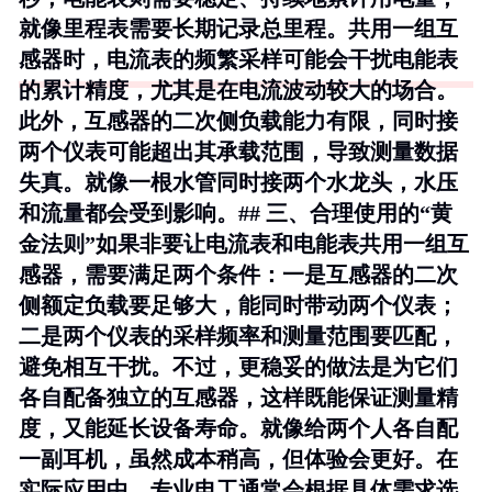
就像里程表需要长期记录总里程。共用一组互
感器时，电流表的频繁采样可能会干扰电能表
的累计精度，尤其是在电流波动较大的场合。
此外，互感器的二次侧负载能力有限，同时接
两个仪表可能超出其承载范围，导致测量数据
失真。就像一根水管同时接两个水龙头，水压
和流量都会受到影响。## 三、合理使用的“黄
金法则”如果非要让电流表和电能表共用一组互
感器，需要满足两个条件：一是互感器的二次
侧额定负载要足够大，能同时带动两个仪表；
二是两个仪表的采样频率和测量范围要匹配，
避免相互干扰。不过，更稳妥的做法是为它们
各自配备独立的互感器，这样既能保证测量精
度，又能延长设备寿命。就像给两个人各自配
一副耳机，虽然成本稍高，但体验会更好。在
实际应用中，专业电工通常会根据具体需求选