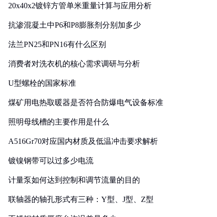
20x40x2镀锌方管单米重量计算与应用分析
抗渗混凝土中P6和P8膨胀剂分别加多少
法兰PN25和PN16有什么区别
消费者对洗衣机的核心需求调研与分析
U型螺栓的国家标准
煤矿用电热取暖器是否符合防爆电气设备标准
照明母线槽的主要作用是什么
A516Gr70对应国内材质及低温冲击要求解析
镀镍钢带可以过多少电流
计量泵如何达到控制和调节流量的目的
联轴器的轴孔形式有三种：Y型、J型、Z型