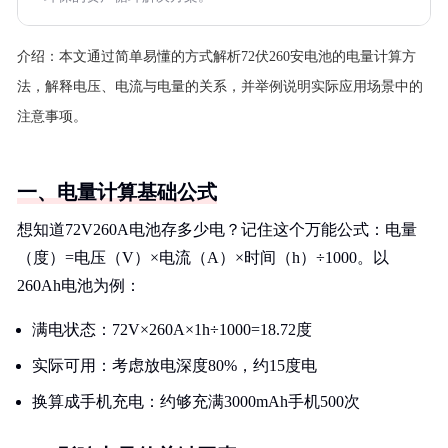
介绍：
本文通过简单易懂的方式解析72伏260安电池的电量计算方
法，解释电压、电流与电量的关系，并举例说明实际应用场景中的
注意事项。
一、电量计算基础公式
想知道72V260A电池存多少电？记住这个万能公式：电量
（度）=电压（V）×电流（A）×时间（h）÷1000。以
260Ah电池为例：
满电状态：72V×260A×1h÷1000=18.72度
实际可用：考虑放电深度80%，约15度电
换算成手机充电：约够充满3000mAh手机500次