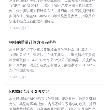
本文详细解析干式变压器空载损耗、负载损耗的国家标准
（GB/T 10228-2015），提供1000kVA变压器损耗计算实
例，分步骤说明变损计算方法，并附电力变压器损耗计算
实例表格，涵盖SCB10/SCB13等常见型号参数，指导用户
快速掌握变压器能效评估要点。
2026年8月4日
铜棒的重量计算方法有哪些
本文详细介绍了铜棒和黄铜棒重量的三种常用计算方法
（理论公式法、查表法、在线工具法），重点解析了黄铜
棒密度取值（8.4-8.7g/cm³）和计算公式的差异，并提供实
际计算案例、误差分析及选材建议，数据参考GB/T 4423-
2007等国家标准。
2026年8月4日
BP2863芯片各引脚功能
本文详细解析BP2863芯片的引脚功能及参数，包括各引脚
定义、典型电压/电流值、内部逻辑关系等核心数据，并附
引脚参数对照表。内容涵盖驱动配置、保护机制及典型应