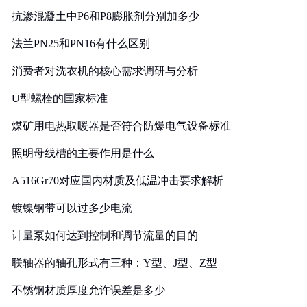
抗渗混凝土中P6和P8膨胀剂分别加多少
法兰PN25和PN16有什么区别
消费者对洗衣机的核心需求调研与分析
U型螺栓的国家标准
煤矿用电热取暖器是否符合防爆电气设备标准
照明母线槽的主要作用是什么
A516Gr70对应国内材质及低温冲击要求解析
镀镍钢带可以过多少电流
计量泵如何达到控制和调节流量的目的
联轴器的轴孔形式有三种：Y型、J型、Z型
不锈钢材质厚度允许误差是多少