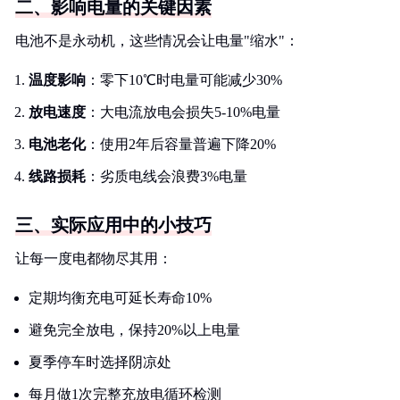
二、影响电量的关键因素
电池不是永动机，这些情况会让电量"缩水"：
温度影响
：零下10℃时电量可能减少30%
放电速度
：大电流放电会损失5-10%电量
电池老化
：使用2年后容量普遍下降20%
线路损耗
：劣质电线会浪费3%电量
三、实际应用中的小技巧
让每一度电都物尽其用：
定期均衡充电可延长寿命10%
避免完全放电，保持20%以上电量
夏季停车时选择阴凉处
每月做1次完整充放电循环检测