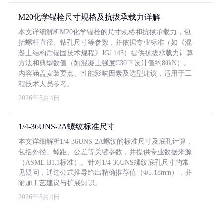
M20化学锚栓尺寸规格及抗拔承载力详解
本文详细解析M20化学锚栓的尺寸规格和抗拔承载力，包
括螺杆直径、钻孔尺寸等参数，并依据专业标准（如《混
凝土结构后锚固技术规程》JGJ 145）提供抗拔承载力计算
方法和典型数值（如混凝土强度C30下设计值约80kN）。
内容涵盖安装要点、性能影响因素及选型建议，适用于工
程技术人员参考。
2026年8月4日
1/4-36UNS-2A螺纹标准尺寸
本文详细解析1/4-36UNS-2A螺纹的标准尺寸及底孔计算，
包括外径、螺距、公差等关键参数，并提供专业数据来源
（ASME B1.1标准）。针对1/4-36UNS螺纹底孔尺寸的常
见疑问，通过公式推导给出精确推荐值（Φ5.18mm），并
附加工艺建议与扩展知识。
2026年8月4日