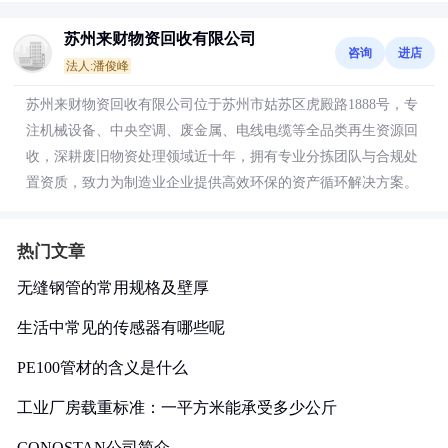
苏州来财物资回收有限公司
咨询
进店
法人:潘俊峰
苏州来财物资回收有限公司位于苏州市姑苏区虎殿路1888号，专
注机械设备、中央空调、废金属、电线电缆等全品类再生资源回
收，深耕废旧物资处理领域近十年，拥有专业分拣团队与合规处
置资质，致力为制造业企业提供高效环保的资产循环解决方案。
热门文章
无缝钢管的常用规格及壁厚
生活中常见的传感器有哪些呢
PE100管材的含义是什么
工业厂房载重标准：一平方米能承受多少公斤
CONOSTAN公司简介