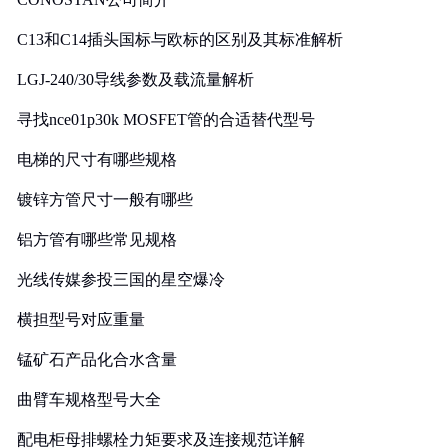
C13和C14插头国标与欧标的区别及其标准解析
LGJ-240/30导线参数及载流量解析
寻找nce01p30k MOSFET管的合适替代型号
电梯的尺寸有哪些规格
镀锌方管尺寸一般有哪些
铝方管有哪些常见规格
光线传媒参投三国的星空爆冷
横担型号对应重量
锰矿石产品化合水含量
曲臂车规格型号大全
配电柜母排螺栓力矩要求及连接规范详解