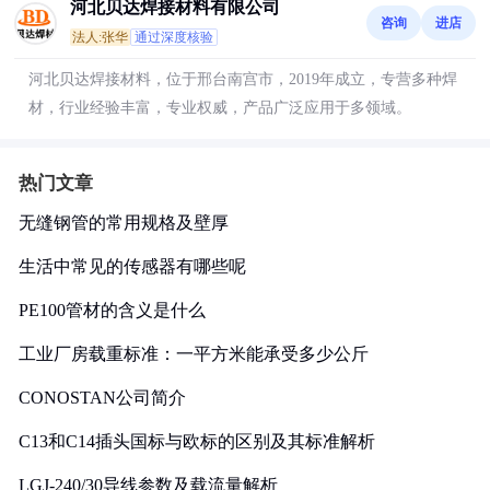
河北贝达焊接材料有限公司
咨询
进店
法人:张华
通过深度核验
河北贝达焊接材料，位于邢台南宫市，2019年成立，专营多种焊
材，行业经验丰富，专业权威，产品广泛应用于多领域。
热门文章
无缝钢管的常用规格及壁厚
生活中常见的传感器有哪些呢
PE100管材的含义是什么
工业厂房载重标准：一平方米能承受多少公斤
CONOSTAN公司简介
C13和C14插头国标与欧标的区别及其标准解析
LGJ-240/30导线参数及载流量解析