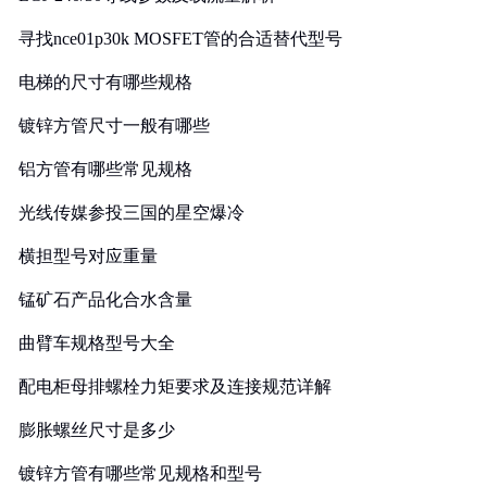
寻找nce01p30k MOSFET管的合适替代型号
电梯的尺寸有哪些规格
镀锌方管尺寸一般有哪些
铝方管有哪些常见规格
光线传媒参投三国的星空爆冷
横担型号对应重量
锰矿石产品化合水含量
曲臂车规格型号大全
配电柜母排螺栓力矩要求及连接规范详解
膨胀螺丝尺寸是多少
镀锌方管有哪些常见规格和型号