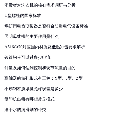
消费者对洗衣机的核心需求调研与分析
U型螺栓的国家标准
煤矿用电热取暖器是否符合防爆电气设备标准
照明母线槽的主要作用是什么
A516Gr70对应国内材质及低温冲击要求解析
镀镍钢带可以过多少电流
计量泵如何达到控制和调节流量的目的
联轴器的轴孔形式有三种：Y型、J型、Z型
不锈钢材质厚度允许误差是多少
复印机出租有哪些常见模式
溶于水的润滑剂的种类