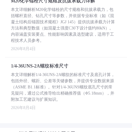
M20化学锚栓尺寸规格及抗拔承载力详解
本文详细解析M20化学锚栓的尺寸规格和抗拔承载力，包
括螺杆直径、钻孔尺寸等参数，并依据专业标准（如《混
凝土结构后锚固技术规程》JGJ 145）提供抗拔承载力计算
方法和典型数值（如混凝土强度C30下设计值约80kN）。
内容涵盖安装要点、性能影响因素及选型建议，适用于工
程技术人员参考。
2026年8月4日
1/4-36UNS-2A螺纹标准尺寸
本文详细解析1/4-36UNS-2A螺纹的标准尺寸及底孔计算，
包括外径、螺距、公差等关键参数，并提供专业数据来源
（ASME B1.1标准）。针对1/4-36UNS螺纹底孔尺寸的常
见疑问，通过公式推导给出精确推荐值（Φ5.18mm），并
附加工艺建议与扩展知识。
2026年8月4日