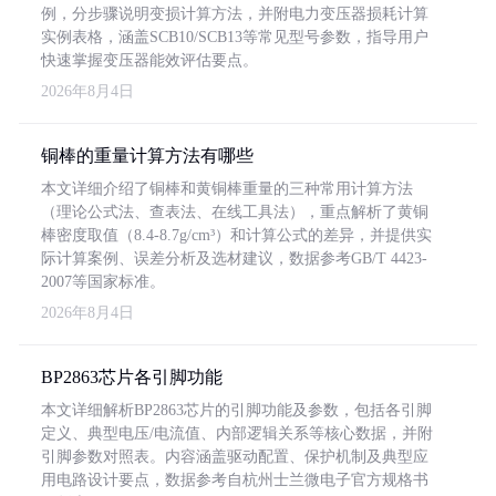
例，分步骤说明变损计算方法，并附电力变压器损耗计算
实例表格，涵盖SCB10/SCB13等常见型号参数，指导用户
快速掌握变压器能效评估要点。
2026年8月4日
铜棒的重量计算方法有哪些
本文详细介绍了铜棒和黄铜棒重量的三种常用计算方法
（理论公式法、查表法、在线工具法），重点解析了黄铜
棒密度取值（8.4-8.7g/cm³）和计算公式的差异，并提供实
际计算案例、误差分析及选材建议，数据参考GB/T 4423-
2007等国家标准。
2026年8月4日
BP2863芯片各引脚功能
本文详细解析BP2863芯片的引脚功能及参数，包括各引脚
定义、典型电压/电流值、内部逻辑关系等核心数据，并附
引脚参数对照表。内容涵盖驱动配置、保护机制及典型应
用电路设计要点，数据参考自杭州士兰微电子官方规格书