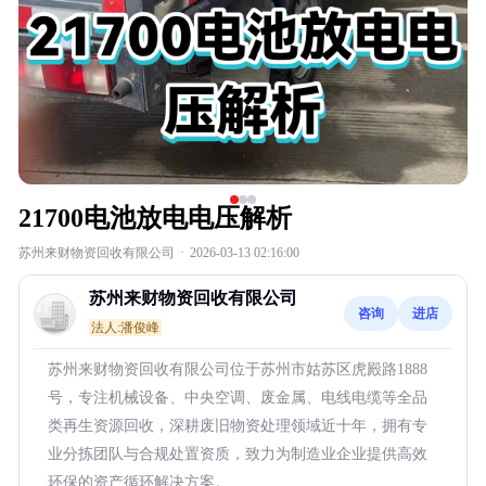
21700电池放电电压解析
苏州来财物资回收有限公司
·
2026-03-13 02:16:00
苏州来财物资回收有限公司
咨询
进店
法人:潘俊峰
苏州来财物资回收有限公司位于苏州市姑苏区虎殿路1888
号，专注机械设备、中央空调、废金属、电线电缆等全品
类再生资源回收，深耕废旧物资处理领域近十年，拥有专
业分拣团队与合规处置资质，致力为制造业企业提供高效
环保的资产循环解决方案。