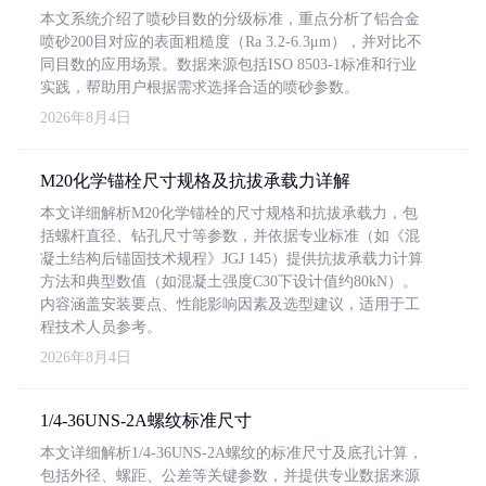
本文系统介绍了喷砂目数的分级标准，重点分析了铝合金
喷砂200目对应的表面粗糙度（Ra 3.2-6.3μm），并对比不
同目数的应用场景。数据来源包括ISO 8503-1标准和行业
实践，帮助用户根据需求选择合适的喷砂参数。
2026年8月4日
M20化学锚栓尺寸规格及抗拔承载力详解
本文详细解析M20化学锚栓的尺寸规格和抗拔承载力，包
括螺杆直径、钻孔尺寸等参数，并依据专业标准（如《混
凝土结构后锚固技术规程》JGJ 145）提供抗拔承载力计算
方法和典型数值（如混凝土强度C30下设计值约80kN）。
内容涵盖安装要点、性能影响因素及选型建议，适用于工
程技术人员参考。
2026年8月4日
1/4-36UNS-2A螺纹标准尺寸
本文详细解析1/4-36UNS-2A螺纹的标准尺寸及底孔计算，
包括外径、螺距、公差等关键参数，并提供专业数据来源