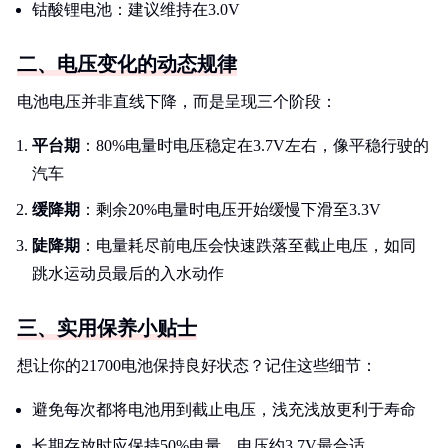
钴酸锂电池：建议维持在3.0V
二、电压变化的动态规律
电池电压并非直线下降，而是呈现三个阶段：
平台期
：80%电量时电压稳定在3.7V左右，像平稳行驶的
汽车
缓降期
：剩余20%电量时电压开始缓慢下滑至3.3V
陡降期
：电量耗尽前电压会快速跌落至截止电压，如同
跳水运动员最后的入水动作
三、实用保养小贴士
想让你的21700电池保持良好状态？记住这些细节：
避免每次都将电池用到截止电压，浅充浅放更利于寿命
长期存放时应保持50%电量，电压约3.7V最合适