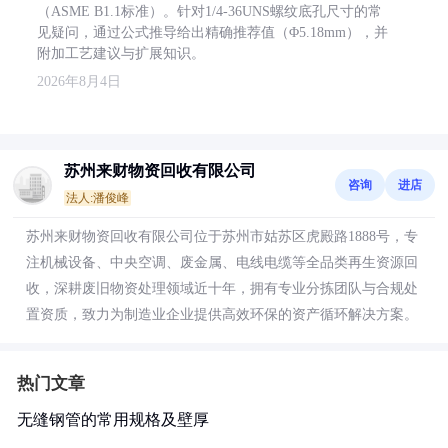
（ASME B1.1标准）。针对1/4-36UNS螺纹底孔尺寸的常
见疑问，通过公式推导给出精确推荐值（Φ5.18mm），并
附加工艺建议与扩展知识。
2026年8月4日
苏州来财物资回收有限公司
咨询
进店
法人:潘俊峰
苏州来财物资回收有限公司位于苏州市姑苏区虎殿路1888号，专
注机械设备、中央空调、废金属、电线电缆等全品类再生资源回
收，深耕废旧物资处理领域近十年，拥有专业分拣团队与合规处
置资质，致力为制造业企业提供高效环保的资产循环解决方案。
热门文章
无缝钢管的常用规格及壁厚