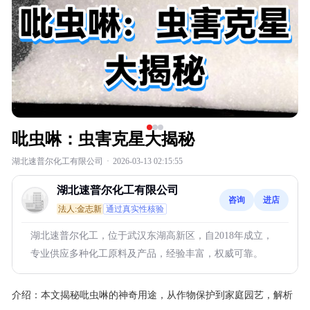
吡虫啉：虫害克星大揭秘
湖北速普尔化工有限公司
·
2026-03-13 02:15:55
湖北速普尔化工有限公司
咨询
进店
法人:金志新
通过真实性核验
湖北速普尔化工，位于武汉东湖高新区，自2018年成立，
专业供应多种化工原料及产品，经验丰富，权威可靠。
介绍：
本文揭秘吡虫啉的神奇用途，从作物保护到家庭园艺，解析