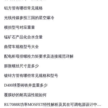
铝方管有哪些常见规格
光线传媒参投三国的星空爆冷
横担型号对应重量
锰矿石产品化合水含量
曲臂车规格型号大全
配电柜母排螺栓力矩要求及连接规范详解
膨胀螺丝尺寸是多少
镀锌方管有哪些常见规格和型号
D400球墨铸铁井盖重多少
覆膜砂的耐高温性能如何
RU7088R功率MOSFET特性解析及其在可调电源设计中的