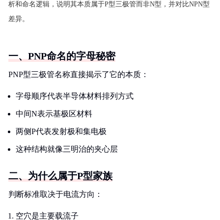
析和命名逻辑，说明其本质属于P型三极管而非N型，并对比NPN型
差异。
一、PNP命名的字母秘密
PNP型三极管名称直接揭示了它的本质：
字母顺序代表半导体材料排列方式
中间N表示基极区材料
两侧P代表发射极和集电极
这种结构就像三明治的夹心层
二、为什么属于P型家族
判断标准取决于电流方向：
空穴是主要载流子