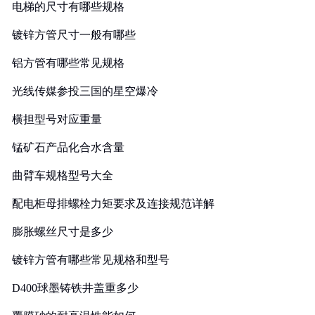
电梯的尺寸有哪些规格
镀锌方管尺寸一般有哪些
铝方管有哪些常见规格
光线传媒参投三国的星空爆冷
横担型号对应重量
锰矿石产品化合水含量
曲臂车规格型号大全
配电柜母排螺栓力矩要求及连接规范详解
膨胀螺丝尺寸是多少
镀锌方管有哪些常见规格和型号
D400球墨铸铁井盖重多少