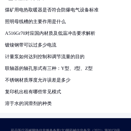
煤矿用电热取暖器是否符合防爆电气设备标准
照明母线槽的主要作用是什么
A516Gr70对应国内材质及低温冲击要求解析
镀镍钢带可以过多少电流
计量泵如何达到控制和调节流量的目的
联轴器的轴孔形式有三种：Y型、J型、Z型
不锈钢材质厚度允许误差是多少
复印机出租有哪些常见模式
溶于水的润滑剂的种类
药品医疗器械网络信息服务备案(京)网药械信息备字（2021）第00159号