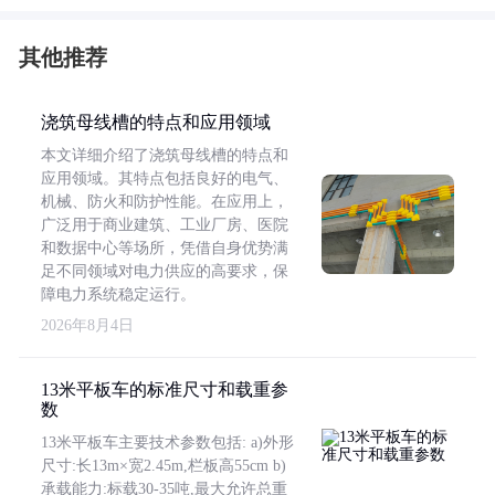
其他推荐
浇筑母线槽的特点和应用领域
本文详细介绍了浇筑母线槽的特点和
应用领域。其特点包括良好的电气、
机械、防火和防护性能。在应用上，
广泛用于商业建筑、工业厂房、医院
和数据中心等场所，凭借自身优势满
足不同领域对电力供应的高要求，保
障电力系统稳定运行。
2026年8月4日
13米平板车的标准尺寸和载重参
数
13米平板车主要技术参数包括: a)外形
尺寸:长13m×宽2.45m,栏板高55cm b)
承载能力:标载30-35吨,最大允许总重