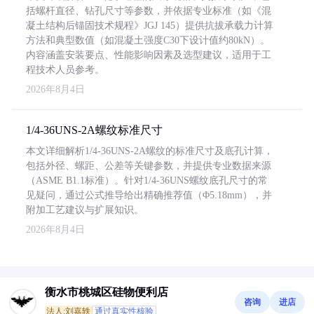
括螺杆直径、钻孔尺寸等参数，并依据专业标准（如《混
凝土结构后锚固技术规程》JGJ 145）提供抗拔承载力计算
方法和典型数值（如混凝土强度C30下设计值约80kN）。
内容涵盖安装要点、性能影响因素及选型建议，适用于工
程技术人员参考。
2026年8月4日
1/4-36UNS-2A螺纹标准尺寸
本文详细解析1/4-36UNS-2A螺纹的标准尺寸及底孔计算，
包括外径、螺距、公差等关键参数，并提供专业数据来源
（ASME B1.1标准）。针对1/4-36UNS螺纹底孔尺寸的常
见疑问，通过公式推导给出精确推荐值（Φ5.18mm），并
附加工艺建议与扩展知识。
2026年8月4日
衡水市桃城区硅物便利店
咨询
进店
法人:刘嘉轶
通过真实性核验