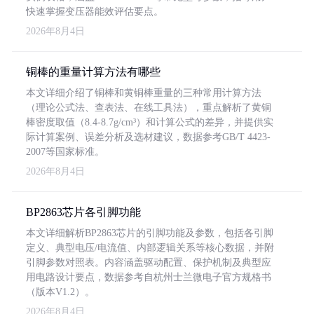
快速掌握变压器能效评估要点。
2026年8月4日
铜棒的重量计算方法有哪些
本文详细介绍了铜棒和黄铜棒重量的三种常用计算方法
（理论公式法、查表法、在线工具法），重点解析了黄铜
棒密度取值（8.4-8.7g/cm³）和计算公式的差异，并提供实
际计算案例、误差分析及选材建议，数据参考GB/T 4423-
2007等国家标准。
2026年8月4日
BP2863芯片各引脚功能
本文详细解析BP2863芯片的引脚功能及参数，包括各引脚
定义、典型电压/电流值、内部逻辑关系等核心数据，并附
引脚参数对照表。内容涵盖驱动配置、保护机制及典型应
用电路设计要点，数据参考自杭州士兰微电子官方规格书
（版本V1.2）。
2026年8月4日