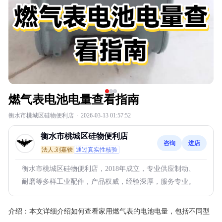
燃气表电池电量查看指南
衡水市桃城区硅物便利店
·
2026-03-13 01:57:52
衡水市桃城区硅物便利店
咨询
进店
法人:刘嘉轶
通过真实性核验
衡水市桃城区硅物便利店，2018年成立，专业供应制动、
耐磨等多样工业配件，产品权威，经验深厚，服务专业。
介绍：
本文详细介绍如何查看家用燃气表的电池电量，包括不同型