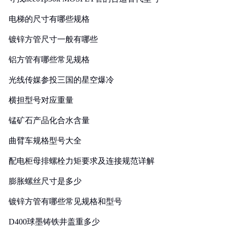
电梯的尺寸有哪些规格
镀锌方管尺寸一般有哪些
铝方管有哪些常见规格
光线传媒参投三国的星空爆冷
横担型号对应重量
锰矿石产品化合水含量
曲臂车规格型号大全
配电柜母排螺栓力矩要求及连接规范详解
膨胀螺丝尺寸是多少
镀锌方管有哪些常见规格和型号
D400球墨铸铁井盖重多少