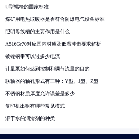
U型螺栓的国家标准
煤矿用电热取暖器是否符合防爆电气设备标准
照明母线槽的主要作用是什么
A516Gr70对应国内材质及低温冲击要求解析
镀镍钢带可以过多少电流
计量泵如何达到控制和调节流量的目的
联轴器的轴孔形式有三种：Y型、J型、Z型
不锈钢材质厚度允许误差是多少
复印机出租有哪些常见模式
溶于水的润滑剂的种类