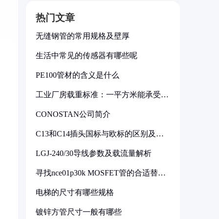
热门文章
无缝钢管的常用规格及壁厚
生活中常见的传感器有哪些呢
PE100管材的含义是什么
工业厂房载重标准：一平方米能承受多
少公斤
CONOSTAN公司简介
C13和C14插头国标与欧标的区别及其
标准解析
LGJ-240/30导线参数及载流量解析
寻找nce01p30k MOSFET管的合适替代
型号
电梯的尺寸有哪些规格
镀锌方管尺寸一般有哪些