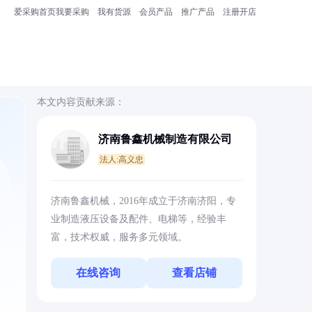
爱采购首页
我要采购
我有货源
会员产品
推广产品
注册开店
本文内容贡献来源：
济南鲁鑫机械制造有限公司
法人:高义忠
。
济南鲁鑫机械，2016年成立于济南济阳，专
业制造液压设备及配件、电梯等，经验丰
富，技术权威，服务多元领域。
在线咨询
查看店铺