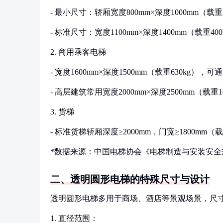
- 最小尺寸：轿厢宽度800mm×深度1000mm（载重22
- 标准尺寸：宽度1100mm×深度1400mm（载重4
2. 商用乘客电梯
- 宽度1600mm×深度1500mm（载重630kg）
- 高层建筑常用宽度2000mm×深度2500mm（载
3. 货梯
- 标准货梯轿厢深度≥2000mm，门宽≥1800mm（
*数据来源：中国电梯协会《电梯制造与安装安全
二、透明圆形电梯的特殊尺寸与设计
透明圆形电梯多用于商场、酒店等景观场景，尺
1. 直径范围：