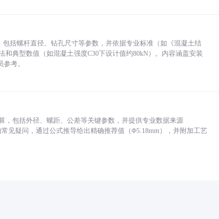
力，包括螺杆直径、钻孔尺寸等参数，并依据专业标准（如《混凝土结
方法和典型数值（如混凝土强度C30下设计值约80kN）。内容涵盖安装
员参考。
底孔计算，包括外径、螺距、公差等关键参数，并提供专业数据来源
孔尺寸的常见疑问，通过公式推导给出精确推荐值（Φ5.18mm），并附加工艺