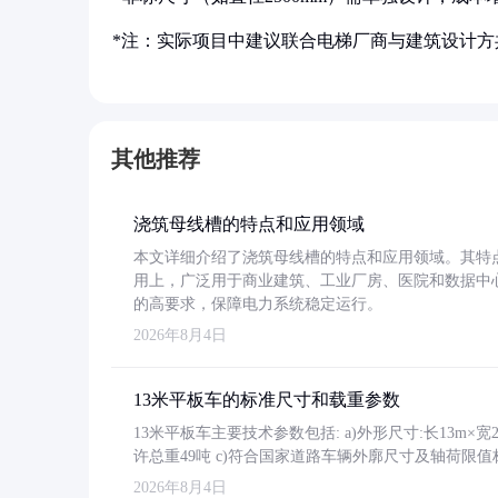
*注：实际项目中建议联合电梯厂商与建筑设计方
其他推荐
浇筑母线槽的特点和应用领域
本文详细介绍了浇筑母线槽的特点和应用领域。其特
用上，广泛用于商业建筑、工业厂房、医院和数据中
的高要求，保障电力系统稳定运行。
2026年8月4日
13米平板车的标准尺寸和载重参数
13米平板车主要技术参数包括: a)外形尺寸:长13m×宽2.4
许总重49吨 c)符合国家道路车辆外廓尺寸及轴荷限值
2026年8月4日