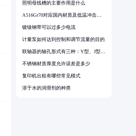
照明母线槽的主要作用是什么
A516Gr70对应国内材质及低温冲击要
求解析
镀镍钢带可以过多少电流
计量泵如何达到控制和调节流量的目的
联轴器的轴孔形式有三种：Y型、J型、
Z型
不锈钢材质厚度允许误差是多少
复印机出租有哪些常见模式
溶于水的润滑剂的种类