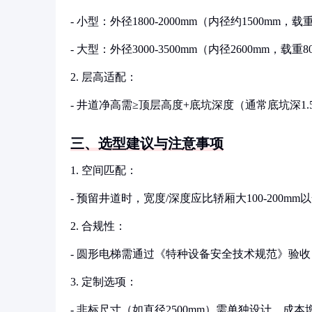
- 小型：外径1800-2000mm（内径约1500mm，载重
- 大型：外径3000-3500mm（内径2600mm，
2. 层高适配：
- 井道净高需≥顶层高度+底坑深度（通常底坑深1.5
三、选型建议与注意事项
1. 空间匹配：
- 预留井道时，宽度/深度应比轿厢大100-200m
2. 合规性：
- 圆形电梯需通过《特种设备安全技术规范》验
3. 定制选项：
- 非标尺寸（如直径2500mm）需单独设计，成本增