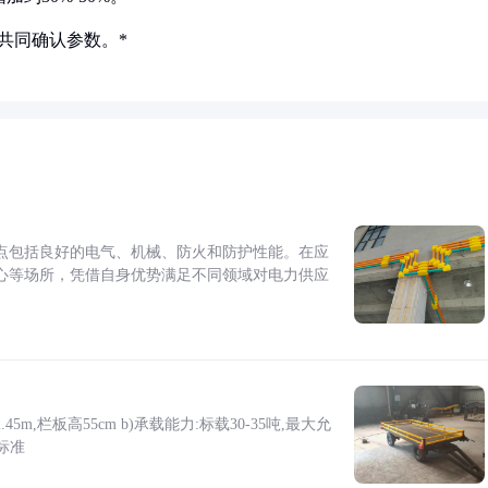
共同确认参数。*
点包括良好的电气、机械、防火和防护性能。在应
心等场所，凭借自身优势满足不同领域对电力供应
5m,栏板高55cm b)承载能力:标载30-35吨,最大允
标准