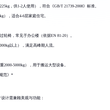
5kg，供1-2人使用），符合《GB/T 21739-2008》标准。
00kg），适合4-6层家庭住宅。
，可通过轮椅，常见于办公楼（依据EN 81-20）。
重1000kg以上），满足高峰期人流。
载重2000-5000kg），用于搬运大型设备。
规范》*
寸设计需兼顾美观与功能：