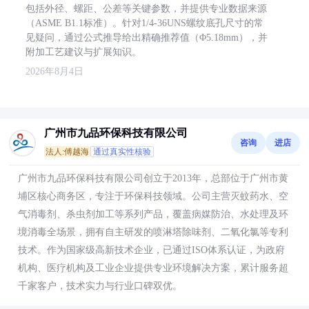
包括外径、螺距、公差等关键参数，并提供专业数据来源
（ASME B1.1标准）。针对1/4-36UNS螺纹底孔尺寸的常
见疑问，通过公式推导给出精确推荐值（Φ5.18mm），并
附加工艺建议与扩展知识。
2026年8月4日
广州市九品环保科技有限公司
咨询
进店
法人:傅越海
通过真实性核验
广州市九品环保科技有限公司创立于2013年，总部位于广州市黄
埔区核心商务区，专注于环保科技领域。公司主营灭蚊药水、空
气消毒剂、杀虫剂加工等系列产品，覆盖病媒防治、水处理及环
境消毒全场景，拥有自主研发的喷淋塔除味剂、二氧化氯等专利
技术。作为国家级高新技术企业，已通过ISO体系认证，为政府
机构、医疗机构及工业企业提供专业环境解决方案，累计服务超
千家客户，技术实力与行业口碑双优。