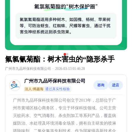
氟氯氰菊酯：树木害虫的“隐形杀手
广州市九品环保科技有限公司
·
2026-03-13 01:46:28
广州市九品环保科技有限公司
咨询
进店
法人:傅越海
通过真实性核验
广州市九品环保科技有限公司创立于2013年，总部位于广
州市黄埔区核心商务区，专注于环保科技领域。公司主营
灭蚊药水、空气消毒剂、杀虫剂加工等系列产品，覆盖病
媒防治、水处理及环境消毒全场景，拥有自主研发的喷淋
塔除味剂、二氧化氯等专利技术。作为国家级高新技术企