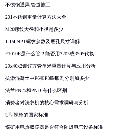
不锈钢通风 管道施工
201不锈钢重量计算方法大全
M20螺纹大径和小径是多少
1-1/4 NPT螺纹参数及底孔尺寸详解
F1010E是什么管？能否用3205或3505代换
20x40x2镀锌方管单米重量计算与应用分析
抗渗混凝土中P6和P8膨胀剂分别加多少
法兰PN25和PN16有什么区别
消费者对洗衣机的核心需求调研与分析
U型螺栓的国家标准
煤矿用电热取暖器是否符合防爆电气设备标准