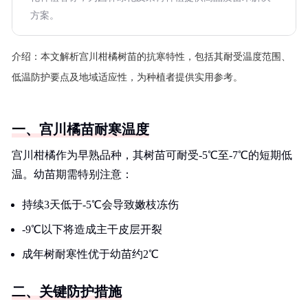
方案。
介绍：
本文解析宫川柑橘树苗的抗寒特性，包括其耐受温度范围、
低温防护要点及地域适应性，为种植者提供实用参考。
一、宫川橘苗耐寒温度
宫川柑橘作为早熟品种，其树苗可耐受-5℃至-7℃的短期低
温。幼苗期需特别注意：
持续3天低于-5℃会导致嫩枝冻伤
-9℃以下将造成主干皮层开裂
成年树耐寒性优于幼苗约2℃
二、关键防护措施