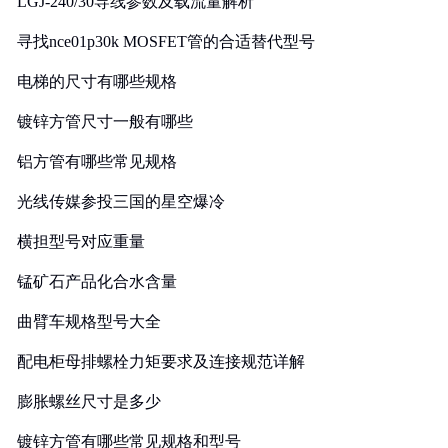
LGJ-240/30导线参数及载流量解析
寻找nce01p30k MOSFET管的合适替代型号
电梯的尺寸有哪些规格
镀锌方管尺寸一般有哪些
铝方管有哪些常见规格
光线传媒参投三国的星空爆冷
横担型号对应重量
锰矿石产品化合水含量
曲臂车规格型号大全
配电柜母排螺栓力矩要求及连接规范详解
膨胀螺丝尺寸是多少
镀锌方管有哪些常见规格和型号