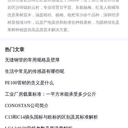
台州市黄岩沙埠正旺苗木场成立于2006年，位于浙江省台州市黄
岩区沙埠镇斜云村，专业培育甘平苗、东魁杨梅、红美人柑橘等
优质果树苗木，涵盖柑桔、杨梅、枇杷等20余个品种，深耕经济
林苗领域18年，以原产地直供和标准化种植著称，为园林绿化及
果树种植提供高品质苗木解决方案。
热门文章
无缝钢管的常用规格及壁厚
生活中常见的传感器有哪些呢
PE100管材的含义是什么
工业厂房载重标准：一平方米能承受多少公斤
CONOSTAN公司简介
C13和C14插头国标与欧标的区别及其标准解析