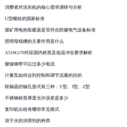
消费者对洗衣机的核心需求调研与分析
U型螺栓的国家标准
煤矿用电热取暖器是否符合防爆电气设备标准
照明母线槽的主要作用是什么
A516Gr70对应国内材质及低温冲击要求解析
镀镍钢带可以过多少电流
计量泵如何达到控制和调节流量的目的
联轴器的轴孔形式有三种：Y型、J型、Z型
不锈钢材质厚度允许误差是多少
复印机出租有哪些常见模式
溶于水的润滑剂的种类