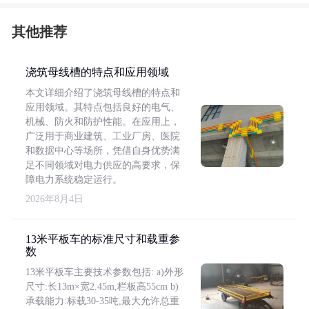
其他推荐
浇筑母线槽的特点和应用领域
本文详细介绍了浇筑母线槽的特点和
应用领域。其特点包括良好的电气、
机械、防火和防护性能。在应用上，
广泛用于商业建筑、工业厂房、医院
和数据中心等场所，凭借自身优势满
足不同领域对电力供应的高要求，保
障电力系统稳定运行。
2026年8月4日
13米平板车的标准尺寸和载重参
数
13米平板车主要技术参数包括: a)外形
尺寸:长13m×宽2.45m,栏板高55cm b)
承载能力:标载30-35吨,最大允许总重