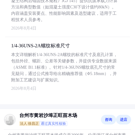
凝土结构后锚固技术规程》JGJ 145）提供抗拔承载力计算
方法和典型数值（如混凝土强度C30下设计值约80kN）。
内容涵盖安装要点、性能影响因素及选型建议，适用于工
程技术人员参考。
2026年8月4日
1/4-36UNS-2A螺纹标准尺寸
本文详细解析1/4-36UNS-2A螺纹的标准尺寸及底孔计算，
包括外径、螺距、公差等关键参数，并提供专业数据来源
（ASME B1.1标准）。针对1/4-36UNS螺纹底孔尺寸的常
见疑问，通过公式推导给出精确推荐值（Φ5.18mm），并
附加工艺建议与扩展知识。
2026年8月4日
台州市黄岩沙埠正旺苗木场
咨询
进店
法人:徐昌正
通过真实性核验