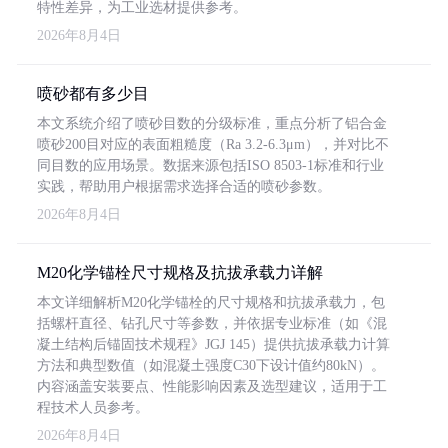
特性差异，为工业选材提供参考。
2026年8月4日
喷砂都有多少目
本文系统介绍了喷砂目数的分级标准，重点分析了铝合金
喷砂200目对应的表面粗糙度（Ra 3.2-6.3μm），并对比不
同目数的应用场景。数据来源包括ISO 8503-1标准和行业
实践，帮助用户根据需求选择合适的喷砂参数。
2026年8月4日
M20化学锚栓尺寸规格及抗拔承载力详解
本文详细解析M20化学锚栓的尺寸规格和抗拔承载力，包
括螺杆直径、钻孔尺寸等参数，并依据专业标准（如《混
凝土结构后锚固技术规程》JGJ 145）提供抗拔承载力计算
方法和典型数值（如混凝土强度C30下设计值约80kN）。
内容涵盖安装要点、性能影响因素及选型建议，适用于工
程技术人员参考。
2026年8月4日