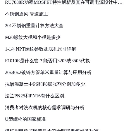
RU7088R功率MOSFET特性解析及其在可调电源设计中的
实践
不锈钢通风 管道施工
201不锈钢重量计算方法大全
M20螺纹大径和小径是多少
1-1/4 NPT螺纹参数及底孔尺寸详解
F1010E是什么管？能否用3205或3505代换
20x40x2镀锌方管单米重量计算与应用分析
抗渗混凝土中P6和P8膨胀剂分别加多少
法兰PN25和PN16有什么区别
消费者对洗衣机的核心需求调研与分析
U型螺栓的国家标准
煤矿用电热取暖器是否符合防爆电气设备标准