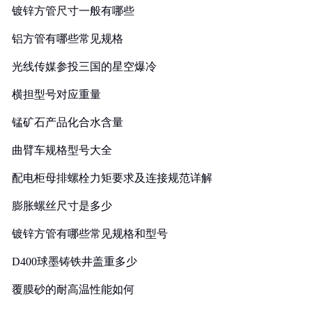
镀锌方管尺寸一般有哪些
铝方管有哪些常见规格
光线传媒参投三国的星空爆冷
横担型号对应重量
锰矿石产品化合水含量
曲臂车规格型号大全
配电柜母排螺栓力矩要求及连接规范详解
膨胀螺丝尺寸是多少
镀锌方管有哪些常见规格和型号
D400球墨铸铁井盖重多少
覆膜砂的耐高温性能如何