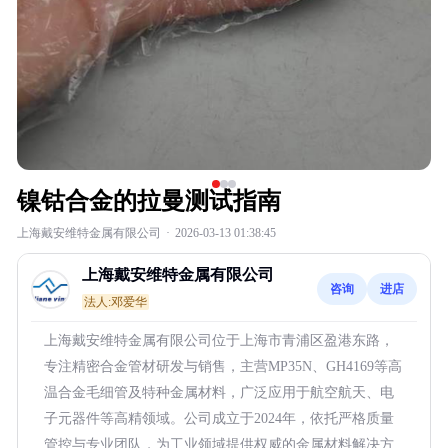
镍钴合金的拉曼测试指南
上海戴安维特金属有限公司
·
2026-03-13 01:38:45
上海戴安维特金属有限公司
咨询
进店
法人:邓爱华
上海戴安维特金属有限公司位于上海市青浦区盈港东路，
专注精密合金管材研发与销售，主营MP35N、GH4169等高
温合金毛细管及特种金属材料，广泛应用于航空航天、电
子元器件等高精领域。公司成立于2024年，依托严格质量
管控与专业团队，为工业领域提供权威的金属材料解决方