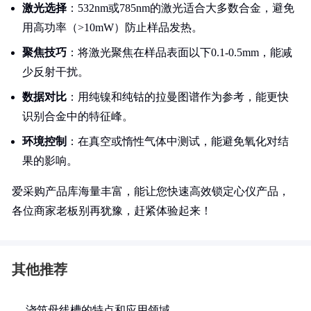
激光选择
：532nm或785nm的激光适合大多数合金，避免
用高功率（>10mW）防止样品发热。
聚焦技巧
：将激光聚焦在样品表面以下0.1-0.5mm，能减
少反射干扰。
数据对比
：用纯镍和纯钴的拉曼图谱作为参考，能更快
识别合金中的特征峰。
环境控制
：在真空或惰性气体中测试，能避免氧化对结
果的影响。
爱采购产品库海量丰富，能让您快速高效锁定心仪产品，
各位商家老板别再犹豫，赶紧体验起来！
其他推荐
浇筑母线槽的特点和应用领域