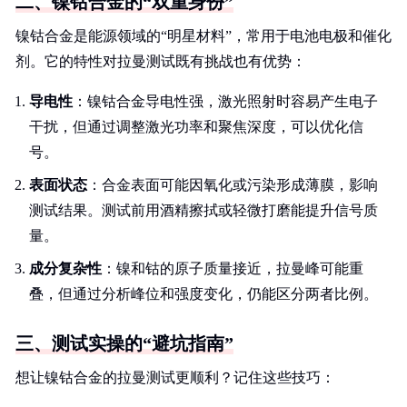
二、镍钴合金的“双重身份”
镍钴合金是能源领域的“明星材料”，常用于电池电极和催化
剂。它的特性对拉曼测试既有挑战也有优势：
导电性
：镍钴合金导电性强，激光照射时容易产生电子
干扰，但通过调整激光功率和聚焦深度，可以优化信
号。
表面状态
：合金表面可能因氧化或污染形成薄膜，影响
测试结果。测试前用酒精擦拭或轻微打磨能提升信号质
量。
成分复杂性
：镍和钴的原子质量接近，拉曼峰可能重
叠，但通过分析峰位和强度变化，仍能区分两者比例。
三、测试实操的“避坑指南”
想让镍钴合金的拉曼测试更顺利？记住这些技巧：