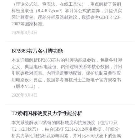
（理论公式法、查表法、在线工具法），重点解析了黄铜
棒密度取值（8.4-8.7g/cm³）和计算公式的差异，并提供实
际计算案例、误差分析及选材建议，数据参考GB/T 4423-
2007等国家标准。
2026年8月4日
BP2863芯片各引脚功能
本文详细解析BP2863芯片的引脚功能及参数，包括各引脚
定义、典型电压/电流值、内部逻辑关系等核心数据，并附
引脚参数对照表。内容涵盖驱动配置、保护机制及典型应
用电路设计要点，数据参考自杭州士兰微电子官方规格书
（版本V1.2）。
2026年8月4日
T2紫铜国标硬度及力学性能分析
本文系统解读T2紫铜的国标硬度和抗拉强度（包括T2及
T2_1/2H状态），结合GB/T 5231-2012标准数据，详细分
析其力学性能指标及影响因素，并对比不同状态下的金属